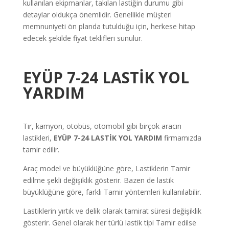
kullanılan ekipmanlar, takılan lastiğin durumu gibi
detaylar oldukça önemlidir. Genellikle müşteri
memnuniyeti ön planda tutulduğu için, herkese hitap
edecek şekilde fiyat teklifleri sunulur.
EYÜP 7-24 LASTİK YOL
YARDIM
Tır, kamyon, otobüs, otomobil gibi birçok aracın
lastikleri,
EYÜP 7-24 LASTİK YOL YARDIM
firmamızda
tamir edilir.
Araç model ve büyüklüğüne göre, Lastiklerin Tamir
edilme şekli değişiklik gösterir. Bazen de lastik
büyüklüğüne göre, farklı Tamir yöntemleri kullanılabilir.
Lastiklerin yırtık ve delik olarak tamirat süresi değişiklik
gösterir. Genel olarak her türlü lastik tipi Tamir edilse