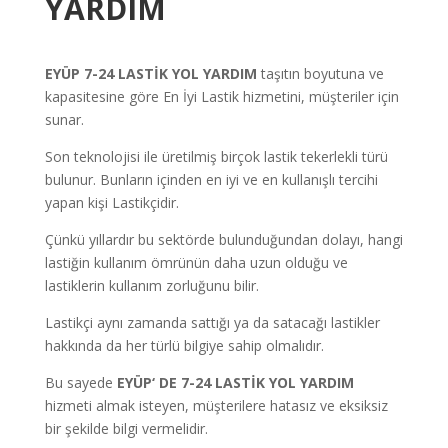
YARDIM
EYÜP
7-24 LASTİK YOL YARDIM
taşıtın boyutuna ve
kapasitesine göre En İyi Lastik hizmetini, müşteriler için
sunar.
Son teknolojisi ile üretilmiş birçok lastik tekerlekli türü
bulunur. Bunların içinden en iyi ve en kullanışlı tercihi
yapan kişi Lastikçidir.
Çünkü yıllardır bu sektörde bulunduğundan dolayı, hangi
lastiğin kullanım ömrünün daha uzun olduğu ve
lastiklerin kullanım zorluğunu bilir.
Lastikçi aynı zamanda sattığı ya da satacağı lastikler
hakkında da her türlü bilgiye sahip olmalıdır.
Bu sayede
EYÜP
‘ DE 7-24 LASTİK YOL YARDIM
hizmeti almak isteyen, müşterilere hatasız ve eksiksiz
bir şekilde bilgi vermelidir.