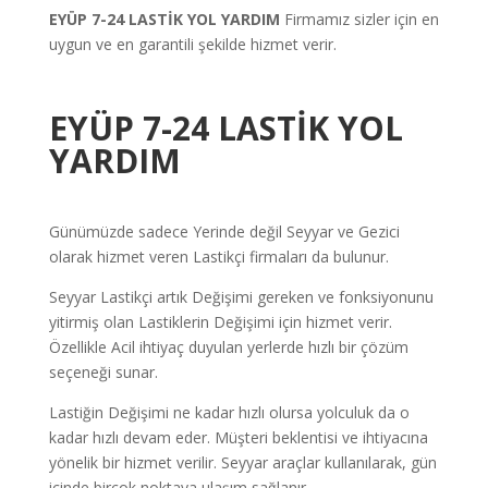
EYÜP 7-24 LASTİK YOL YARDIM
Firmamız sizler için en
uygun ve en garantili şekilde hizmet verir.
EYÜP 7-24 LASTİK YOL
YARDIM
Günümüzde sadece Yerinde değil Seyyar ve Gezici
olarak hizmet veren Lastikçi firmaları da bulunur.
Seyyar Lastikçi artık Değişimi gereken ve fonksiyonunu
yitirmiş olan Lastiklerin Değişimi için hizmet verir.
Özellikle Acil ihtiyaç duyulan yerlerde hızlı bir çözüm
seçeneği sunar.
Lastiğin Değişimi ne kadar hızlı olursa yolculuk da o
kadar hızlı devam eder. Müşteri beklentisi ve ihtiyacına
yönelik bir hizmet verilir. Seyyar araçlar kullanılarak, gün
içinde birçok noktaya ulaşım sağlanır.