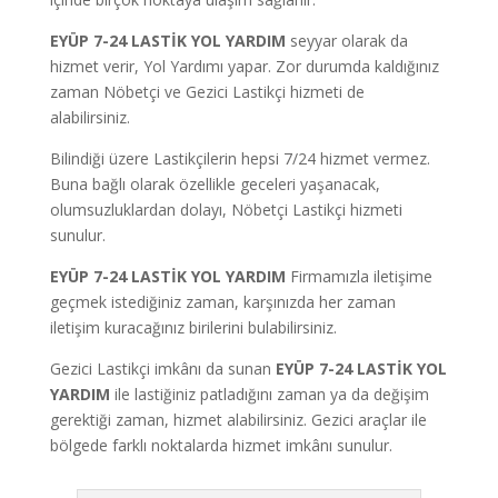
EYÜP 7-24 LASTİK YOL YARDIM
seyyar olarak da
hizmet verir, Yol Yardımı yapar.
Zor durumda kaldığınız
zaman Nöbetçi ve Gezici Lastikçi hizmeti de
alabilirsiniz.
Bilindiği üzere Lastikçilerin hepsi 7/24 hizmet vermez.
Buna bağlı olarak özellikle geceleri yaşanacak,
olumsuzluklardan dolayı, Nöbetçi Lastikçi hizmeti
sunulur.
EYÜP 7-24 LASTİK YOL YARDIM
Firmamızla iletişime
geçmek istediğiniz zaman, karşınızda her zaman
iletişim kuracağınız birilerini bulabilirsiniz.
Gezici Lastikçi imkânı da sunan
EYÜP 7-24 LASTİK YOL
YARDIM
ile lastiğiniz patladığını zaman ya da değişim
gerektiği zaman, hizmet alabilirsiniz. Gezici araçlar ile
bölgede farklı noktalarda hizmet imkânı sunulur.