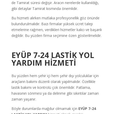
de Tamirat süresi değişir. Aracın nerelerde kullanıldığı,
gibi detaylar Tamirat kısmında önemlidir.
Bu hizmeti alırken mutlaka profesyonellik göz önünde
bulundurulmalıdır. Bazı firmalar yüksek ücret talep
etmelerine rağmen, verdikleri hizmetler kalıcı ve başarılı
değildir. Bu yüzden firma seçimine özen gösterilmelidir.
EYÜP 7-24 LASTİK YOL
YARDIM
HİZMETİ
Bu yüzden hem şehir içi hem şehir dışı yolculuklar için
araçların bakımı düzenli olarak yapılmalıdır. Özellikle
lastik bakımı ve kontrolü çok önemlidir. Patlama,
havasının sönmesi ya da delinme gibi sıkıntılar zaman
zaman yaşanır.
Böyle durumlarda mağdur olmamak için
EYÜP 7-24