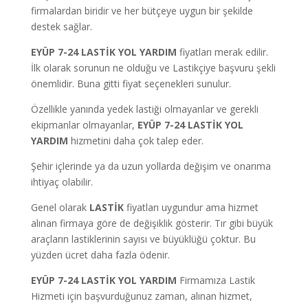
firmalardan biridir ve her bütçeye uygun bir şekilde
destek sağlar.
EYÜP 7-24 LASTİK YOL YARDIM
fiyatları merak edilir.
İlk olarak sorunun ne olduğu ve Lastikçiye başvuru şekli
önemlidir. Buna gitti fiyat seçenekleri sunulur.
Özellikle yanında yedek lastiği olmayanlar ve gerekli
ekipmanlar olmayanlar,
EYÜP 7-24 LASTİK YOL
YARDIM
hizmetini daha çok talep eder.
Şehir içlerinde ya da uzun yollarda değişim ve onarıma
ihtiyaç olabilir.
Genel olarak
LASTİK
fiyatları uygundur ama hizmet
alınan firmaya göre de değişiklik gösterir. Tır gibi büyük
araçların lastiklerinin sayısı ve büyüklüğü çoktur. Bu
yüzden ücret daha fazla ödenir.
EYÜP 7-24 LASTİK YOL YARDIM
Firmamıza Lastik
Hizmeti için başvurduğunuz zaman, alınan hizmet,