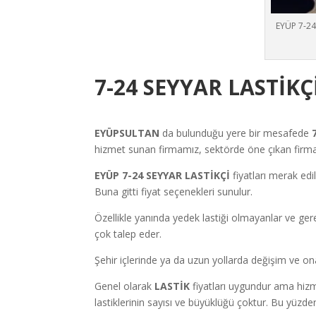
EYÜP 7-24
7-24 SEYYAR LASTİKÇ
EYÜPSULTAN
da bulunduğu yere bir mesafede
hizmet sunan firmamız, sektörde öne çıkan firmal
EYÜP 7-24 SEYYAR LASTİKÇİ
fiyatları merak edi
Buna gitti fiyat seçenekleri sunulur.
Özellikle yanında yedek lastiği olmayanlar ve ger
çok talep eder.
Şehir içlerinde ya da uzun yollarda değişim ve ona
Genel olarak
LASTİK
fiyatları uygundur ama hizme
lastiklerinin sayısı ve büyüklüğü çoktur. Bu yüzde