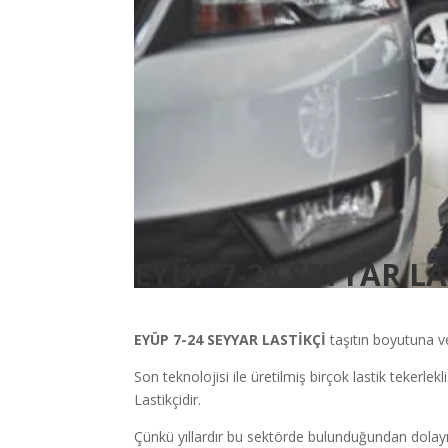
EYÜP 7-24 SEYYAR LA
EYÜP
7-24 SEYYAR LASTİKÇİ
taşıtın boyutuna ve
Son teknolojisi ile üretilmiş birçok lastik tekerlekl
Lastikçidir.
Çünkü yıllardır bu sektörde bulunduğundan dolayı