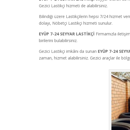
Gezici Lastikçi hizmeti de alabilirsiniz.
Bilindiği üzere Lastikçilerin hepsi 7/24 hizmet v
dolayı, Nöbetçi Lastikçi hizmeti sunulur.
EYÜP 7-24 SEYYAR LASTİKÇİ
Firmamızla iletişi
birilerini bulabilirsiniz.
Gezici Lastikçi imkânı da sunan
EYÜP 7-24 SEYY
zaman, hizmet alabilirsiniz. Gezici araçlar ile bö