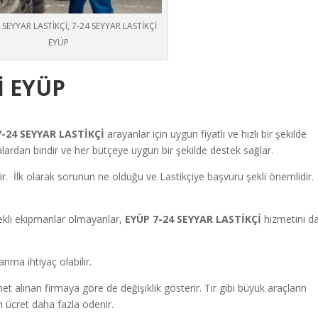
 SEYYAR LASTİKÇİ, 7-24 SEYYAR LASTİKÇİ
EYÜP
İ EYÜP
7-24 SEYYAR LASTİKÇİ
arayanlar için uygun fiyatlı ve hızlı bir şekilde
ardan biridir ve her bütçeye uygun bir şekilde destek sağlar.
lir. İlk olarak sorunun ne olduğu ve Lastikçiye başvuru şekli önemlidir.
ekli ekipmanlar olmayanlar,
EYÜP 7-24 SEYYAR LASTİKÇİ
hizmetini d
rıma ihtiyaç olabilir.
t alınan firmaya göre de değişiklik gösterir. Tır gibi büyük araçların
n ücret daha fazla ödenir.