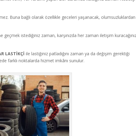
ermez. Buna bağlı olarak özellikle geceleri yaşanacak, olumsuzluklardan
me geçmek istediğiniz zaman, karşınızda her zaman iletişim kuracağını
AR LASTİKÇİ
ile lastiğiniz patladığını zaman ya da değişim gerektiği
lgede farklı noktalarda hizmet imkânı sunulur.