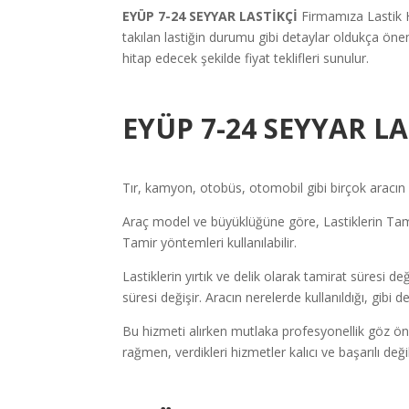
EYÜP 7-24 SEYYAR LASTİKÇİ
Firmamıza Lastik 
takılan lastiğin durumu gibi detaylar oldukça öne
hitap edecek şekilde fiyat teklifleri sunulur.
EYÜP 7-24 SEYYAR LA
Tır, kamyon, otobüs, otomobil gibi birçok aracın l
Araç model ve büyüklüğüne göre, Lastiklerin Tamir
Tamir yöntemleri kullanılabilir.
Lastiklerin yırtık ve delik olarak tamirat süresi de
süresi değişir. Aracın nerelerde kullanıldığı, gibi
Bu hizmeti alırken mutlaka profesyonellik göz ön
rağmen, verdikleri hizmetler kalıcı ve başarılı de