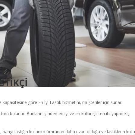
STİKÇİ
 kapasitesine göre En İyi Lastik hizmetini, müşteriler için sunar.
i türü bulunur. Bunların içinden en iyi ve en kullanışlı tercihi yapan kişi
, hangi lastiğin kullanım ömrünün daha uzun olduğu ve lastiklerin kull