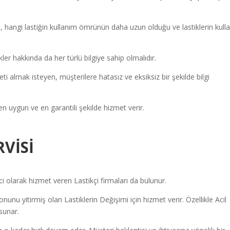
, hangi lastiğin kullanım ömrünün daha uzun olduğu ve lastiklerin kull
ler hakkında da her türlü bilgiye sahip olmalıdır.
ti almak isteyen, müşterilere hatasız ve eksiksiz bir şekilde bilgi
en uygun ve en garantili şekilde hizmet verir.
RVİSİ
olarak hizmet veren Lastikçi firmaları da bulunur.
unu yitirmiş olan Lastiklerin Değişimi için hizmet verir. Özellikle Acil
sunar.