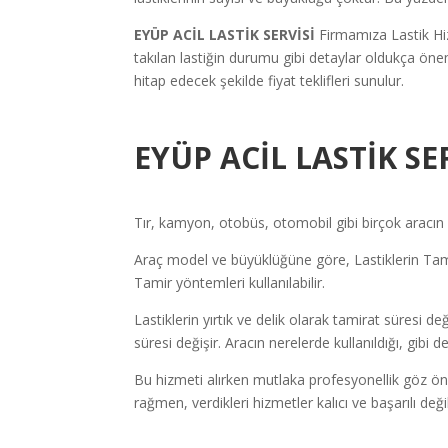
EYÜP ACİL LASTİK SERVİSİ
Firmamıza Lastik Hi
takılan lastiğin durumu gibi detaylar oldukça öne
hitap edecek şekilde fiyat teklifleri sunulur.
EYÜP ACİL LASTİK SE
Tır, kamyon, otobüs, otomobil gibi birçok aracın l
Araç model ve büyüklüğüne göre, Lastiklerin Tamir
Tamir yöntemleri kullanılabilir.
Lastiklerin yırtık ve delik olarak tamirat süresi de
süresi değişir. Aracın nerelerde kullanıldığı, gibi
Bu hizmeti alırken mutlaka profesyonellik göz ön
rağmen, verdikleri hizmetler kalıcı ve başarılı de