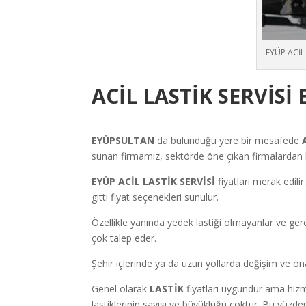
EYÜP ACİL 
ACİL LASTİK SERVİSİ
EYÜPSULTAN
da bulunduğu yere bir mesafede
sunan firmamız, sektörde öne çıkan firmalardan bi
EYÜP ACİL LASTİK SERVİSİ
fiyatları merak edil
gitti fiyat seçenekleri sunulur.
Özellikle yanında yedek lastiği olmayanlar ve ger
çok talep eder.
Şehir içlerinde ya da uzun yollarda değişim ve ona
Genel olarak
LASTİK
fiyatları uygundur ama hizme
lastiklerinin sayısı ve büyüklüğü çoktur. Bu yüzde