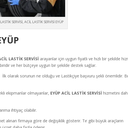
LASTİK SERVİSİ, ACİL LASTİK SERVİSİ EYÜP
 EYÜP
ACİL LASTİK SERVİSİ
arayanlar için uygun fiyatlı ve hızlı bir şekilde hi
ridir ve her bütçeye uygun bir şekilde destek sağlar.
ir. İlk olarak sorunun ne olduğu ve Lastikçiye başvuru şekli önemlidir. 
ekli ekipmanlar olmayanlar,
EYÜP ACİL LASTİK SERVİSİ
hizmetini da
rıma ihtiyaç olabilir.
t alınan firmaya göre de değişiklik gösterir. Tır gibi büyük araçların
n ücret daha fazla ödenir.