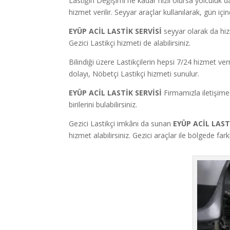
Lastiğin Değişimi ne kadar hızlı olursa yolculuk d
hizmet verilir. Seyyar araçlar kullanılarak, gün iç
EYÜP ACİL LASTİK SERVİSİ
seyyar olarak da hiz
Gezici Lastikçi hizmeti de alabilirsiniz.
Bilindiği üzere Lastikçilerin hepsi 7/24 hizmet v
dolayı, Nöbetçi Lastikçi hizmeti sunulur.
EYÜP ACİL LASTİK SERVİSİ
Firmamızla iletişim
birilerini bulabilirsiniz.
Gezici Lastikçi imkânı da sunan
EYÜP ACİL LAST
hizmet alabilirsiniz. Gezici araçlar ile bölgede fa