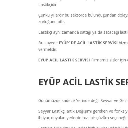
Lastikçidir.
Çünkü yıllardır bu sektörde bulunduğundan dolayı
zorluğunu bilir.
Lastikçi aynı zamanda sattığı ya da satacağı lastik
Bu sayede
EYÜP
‘ DE ACİL LASTİK SERVİSİ
hizme
vermelidir.
EYÜP ACİL LASTİK SERVİSİ
Firmamız sizler için 
EYÜP ACİL LASTİK SE
Günümüzde sadece Yerinde değil Seyyar ve Gezici 
Seyyar Lastikçi artık Değişimi gereken ve fonksiyon
ihtiyaç duyulan yerlerde hızlı bir çözüm seçeneği 