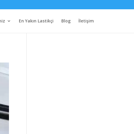
miz
En Yakın Lastikçi
Blog
İletişim