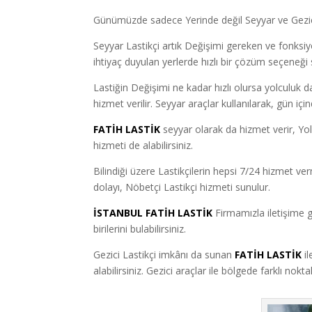
Günümüzde sadece Yerinde değil Seyyar ve Gezici 
Seyyar Lastikçi artık Değişimi gereken ve fonksiyon
ihtiyaç duyulan yerlerde hızlı bir çözüm seçeneği 
Lastiğin Değişimi ne kadar hızlı olursa yolculuk d
hizmet verilir. Seyyar araçlar kullanılarak, gün iç
FATİH LASTİK
seyyar olarak da hizmet verir, Yo
hizmeti de alabilirsiniz.
Bilindiği üzere Lastikçilerin hepsi 7/24 hizmet v
dolayı, Nöbetçi Lastikçi hizmeti sunulur.
İSTANBUL FATİH LASTİK
Firmamızla iletişime 
birilerini bulabilirsiniz.
Gezici Lastikçi imkânı da sunan
FATİH LASTİK
i
alabilirsiniz. Gezici araçlar ile bölgede farklı no