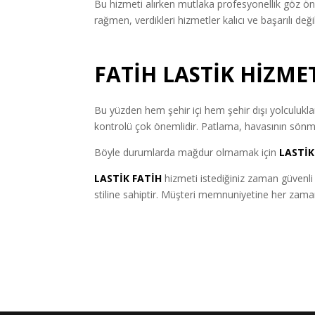
Bu hizmeti alırken mutlaka profesyonellik göz ön
rağmen, verdikleri hizmetler kalıcı ve başarılı de
FATİH LASTİK
HİZME
Bu yüzden hem şehir içi hem şehir dışı yolculuklar 
kontrolü çok önemlidir. Patlama, havasının sönme
Böyle durumlarda mağdur olmamak için
LASTİK
LASTİK FATİH
hizmeti istediğiniz zaman güvenli v
stiline sahiptir. Müşteri memnuniyetine her zama