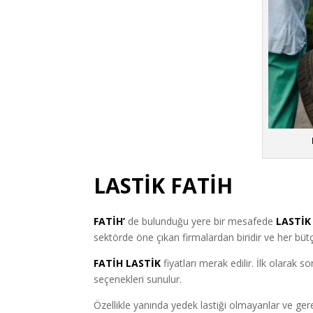
LASTİK FATİH
FATİH’
de bulunduğu yere bir mesafede
LASTİK
sektörde öne çıkan firmalardan biridir ve her büt
FATİH LASTİK
fiyatları merak edilir. İlk olarak 
seçenekleri sunulur.
Özellikle yanında yedek lastiği olmayanlar ve ge