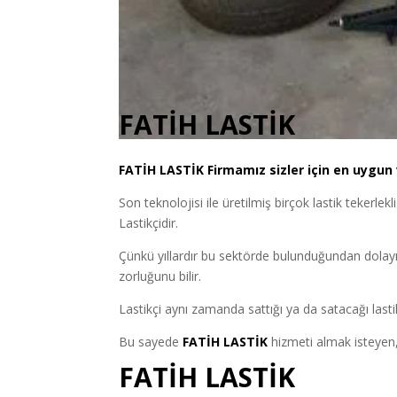
FATİH LASTİK
FATİH
LASTİK
Firmamız sizler için en uygun 
Son teknolojisi ile üretilmiş birçok lastik tekerlekl
Lastikçidir.
Çünkü yıllardır bu sektörde bulunduğundan dolayı
zorluğunu bilir.
Lastikçi aynı zamanda sattığı ya da satacağı lastik
Bu sayede
FATİH LASTİK
hizmeti almak isteyen, 
FATİH LASTİK