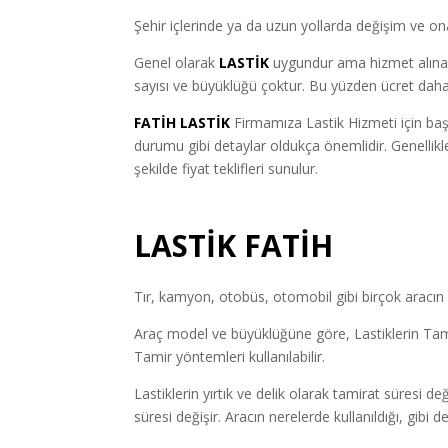
Şehir içlerinde ya da uzun yollarda değişim ve ona
Genel olarak
LASTİK
uygundur ama hizmet alınan f
sayısı ve büyüklüğü çoktur. Bu yüzden ücret daha
FATİH LASTİK
Firmamıza Lastik Hizmeti için baş
durumu gibi detaylar oldukça önemlidir. Genellik
şekilde fiyat teklifleri sunulur.
LASTİK FATİH
Tır, kamyon, otobüs, otomobil gibi birçok aracın l
Araç model ve büyüklüğüne göre, Lastiklerin Tamir
Tamir yöntemleri kullanılabilir.
Lastiklerin yırtık ve delik olarak tamirat süresi de
süresi değişir. Aracın nerelerde kullanıldığı, gibi