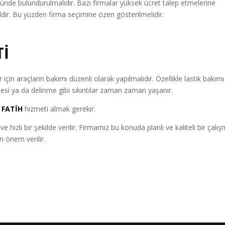
ünde bulundurulmalıdır. Bazı firmalar yüksek ücret talep etmelerine
ğildir. Bu yüzden firma seçimine özen gösterilmelidir.
Tİ
için araçların bakımı düzenli olarak yapılmalıdır. Özellikle lastik bakımı
si ya da delinme gibi sıkıntılar zaman zaman yaşanır.
 FATİH
hizmeti almak gerekir.
e hızlı bir şekilde verilir. Firmamız bu konuda planlı ve kaliteli bir çalı
n önem verilir.