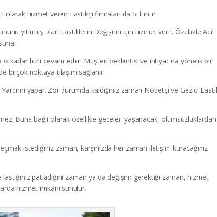
olarak hizmet veren Lastikçi firmaları da bulunur.
unu yitirmiş olan Lastiklerin Değişimi için hizmet verir. Özellikle Acil
sunar.
a o kadar hızlı devam eder. Müşteri beklentisi ve ihtiyacına yönelik bir
inde birçok noktaya ulaşım sağlanır.
l Yardımı yapar. Zor durumda kaldığınız zaman Nöbetçi ve Gezici Lasti
ermez. Buna bağlı olarak özellikle geceleri yaşanacak, olumsuzluklardan
geçmek istediğiniz zaman, karşınızda her zaman iletişim kuracağınız
le lastiğiniz patladığını zaman ya da değişim gerektiği zaman, hizmet
ktalarda hizmet imkânı sunulur.