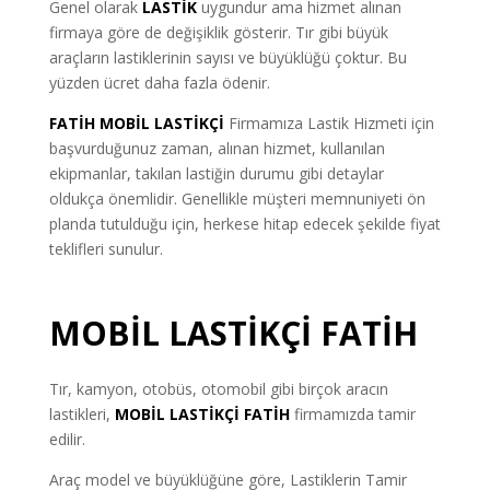
Genel olarak
LASTİK
uygundur ama hizmet alınan
firmaya göre de değişiklik gösterir. Tır gibi büyük
araçların lastiklerinin sayısı ve büyüklüğü çoktur. Bu
yüzden ücret daha fazla ödenir.
FATİH MOBİL LASTİKÇİ
Firmamıza Lastik Hizmeti için
başvurduğunuz zaman, alınan hizmet, kullanılan
ekipmanlar, takılan lastiğin durumu gibi detaylar
oldukça önemlidir. Genellikle müşteri memnuniyeti ön
planda tutulduğu için, herkese hitap edecek şekilde fiyat
teklifleri sunulur.
MOBİL LASTİKÇİ FATİH
Tır, kamyon, otobüs, otomobil gibi birçok aracın
lastikleri,
MOBİL LASTİKÇİ
FATİH
firmamızda tamir
edilir.
Araç model ve büyüklüğüne göre, Lastiklerin Tamir