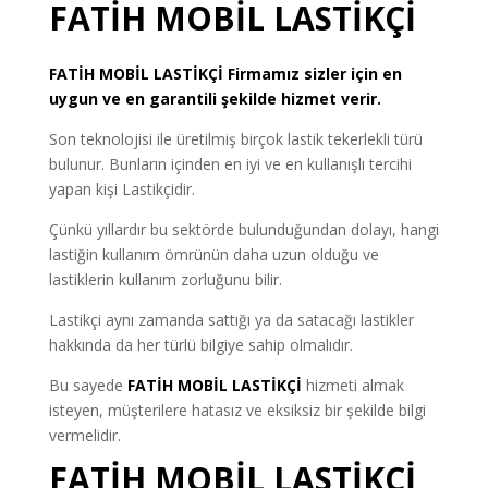
FATİH MOBİL LASTİKÇİ
FATİH
MOBİL LASTİKÇİ
Firmamız sizler için en
uygun ve en garantili şekilde hizmet verir.
Son teknolojisi ile üretilmiş birçok lastik tekerlekli türü
bulunur. Bunların içinden en iyi ve en kullanışlı tercihi
yapan kişi Lastikçidir.
Çünkü yıllardır bu sektörde bulunduğundan dolayı, hangi
lastiğin kullanım ömrünün daha uzun olduğu ve
lastiklerin kullanım zorluğunu bilir.
Lastikçi aynı zamanda sattığı ya da satacağı lastikler
hakkında da her türlü bilgiye sahip olmalıdır.
Bu sayede
FATİH MOBİL LASTİKÇİ
hizmeti almak
isteyen, müşterilere hatasız ve eksiksiz bir şekilde bilgi
vermelidir.
FATİH MOBİL LASTİKÇİ