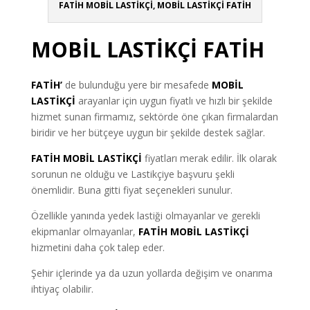
FATİH MOBİL LASTİKÇİ, MOBİL LASTİKÇİ FATİH
MOBİL LASTİKÇİ FATİH
FATİH’
de bulunduğu yere bir mesafede
MOBİL
LASTİKÇİ
arayanlar için uygun fiyatlı ve hızlı bir şekilde
hizmet sunan firmamız, sektörde öne çıkan firmalardan
biridir ve her bütçeye uygun bir şekilde destek sağlar.
FATİH MOBİL LASTİKÇİ
fiyatları merak edilir. İlk olarak
sorunun ne olduğu ve Lastikçiye başvuru şekli
önemlidir. Buna gitti fiyat seçenekleri sunulur.
Özellikle yanında yedek lastiği olmayanlar ve gerekli
ekipmanlar olmayanlar
,
FATİH MOBİL LASTİKÇİ
hizmetini daha çok talep eder.
Şehir içlerinde ya da uzun yollarda değişim ve onarıma
ihtiyaç olabilir.