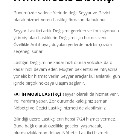
Günümüzde sadece Yerinde değil Seyyar ve Gezici
olarak hizmet veren Lastikçi firmaları da bulunur.
Seyyar Lastikçi artık Değişimi gereken ve fonksiyonunu
yitirmiş olan Lastiklerin Değişimi için hizmet verir.
Özellikle Acil ihtiyaç duyulan yerlerde hızlı bir çözüm
seçeneği sunar.
Lastiğin Değişimi ne kadar hızlı olursa yolculuk da o
kadar hızlı devam eder. Müşteri beklentisi ve ihtiyacına
yönelik bir hizmet verilir. Seyyar araçlar kullanılarak, gün
içinde birçok noktaya ulaşım sağlanır.
FATİH MOBİL LASTİKÇİ
seyyar olarak da hizmet verir,
Yol Yardımı yapar. Zor durumda kaldığınız zaman
Nöbetçi ve Gezici Lastikçi hizmeti de alabilirsiniz.
Bilindiği üzere Lastikçilerin hepsi 7/24 hizmet vermez.
Buna bağlı olarak özellikle geceleri yaşanacak,
olumsuzluklardan dolayı, Nöbetçi Lastikçi hizmeti