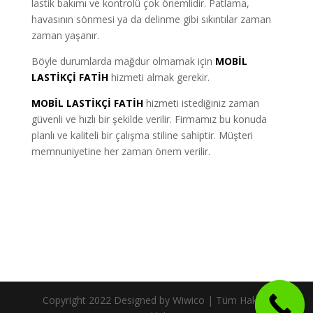
lastik bakımı ve kontrolü çok önemlidir. Patlama,
havasının sönmesi ya da delinme gibi sıkıntılar zaman
zaman yaşanır.
Böyle durumlarda mağdur olmamak için
MOBİL
LASTİKÇİ
FATİH
hizmeti almak gerekir.
MOBİL LASTİKÇİ FATİH
hizmeti istediğiniz zaman
güvenli ve hızlı bir şekilde verilir. Firmamız bu konuda
planlı ve kaliteli bir çalışma stiline sahiptir. Müşteri
memnuniyetine her zaman önem verilir.
Copyright 2022 Designed by Wiwico | Tüm Hakları