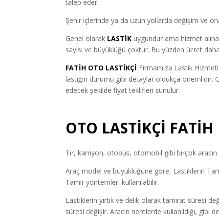
talep eder.
Şehir içlerinde ya da uzun yollarda değişim ve ona
Genel olarak
LASTİK
uygundur ama hizmet alınan f
sayısı ve büyüklüğü çoktur. Bu yüzden ücret daha
FATİH OTO LASTİKÇİ
Firmamıza Lastik Hizmeti 
lastiğin durumu gibi detaylar oldukça önemlidir. 
edecek şekilde fiyat teklifleri sunulur.
OTO LASTİKÇİ FATİH
Tır, kamyon, otobüs, otomobil gibi birçok aracın l
Araç model ve büyüklüğüne göre, Lastiklerin Tamir
Tamir yöntemleri kullanılabilir.
Lastiklerin yırtık ve delik olarak tamirat süresi de
süresi değişir. Aracın nerelerde kullanıldığı, gibi