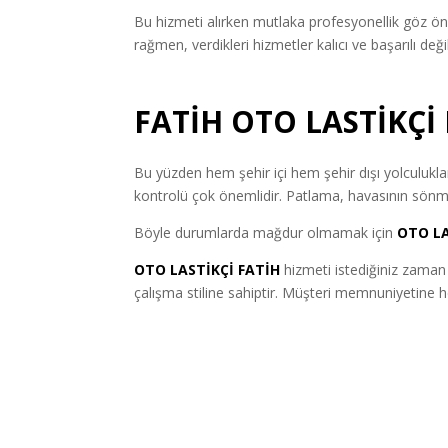
Bu hizmeti alırken mutlaka profesyonellik göz ön
rağmen, verdikleri hizmetler kalıcı ve başarılı de
FATİH OTO LASTİKÇİ
Bu yüzden hem şehir içi hem şehir dışı yolculuklar 
kontrolü çok önemlidir. Patlama, havasının sönme
Böyle durumlarda mağdur olmamak için
OTO LA
OTO LASTİKÇİ FATİH
hizmeti istediğiniz zaman g
çalışma stiline sahiptir. Müşteri memnuniyetine 