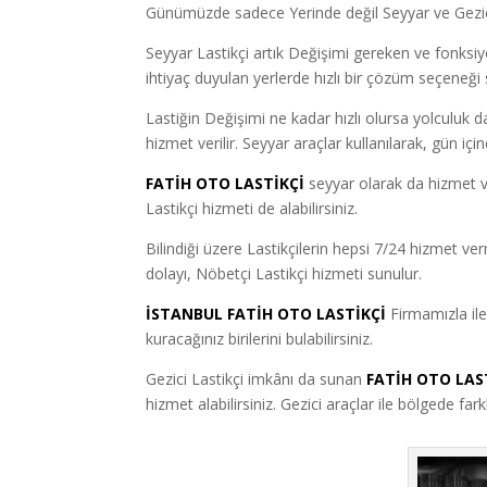
Günümüzde sadece Yerinde değil Seyyar ve Gezici 
Seyyar Lastikçi artık Değişimi gereken ve fonksiyon
ihtiyaç duyulan yerlerde hızlı bir çözüm seçeneği 
Lastiğin Değişimi ne kadar hızlı olursa yolculuk d
hizmet verilir. Seyyar araçlar kullanılarak, gün iç
FATİH OTO LASTİKÇİ
seyyar olarak da hizmet v
Lastikçi hizmeti de alabilirsiniz.
Bilindiği üzere Lastikçilerin hepsi 7/24 hizmet v
dolayı, Nöbetçi Lastikçi hizmeti sunulur.
İSTANBUL FATİH OTO LASTİKÇİ
Firmamızla il
kuracağınız birilerini bulabilirsiniz.
Gezici Lastikçi imkânı da sunan
FATİH OTO LAS
hizmet alabilirsiniz. Gezici araçlar ile bölgede fa