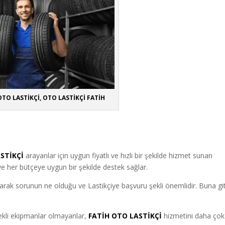
OTO LASTİKÇİ, OTO LASTİKÇİ FATİH
STİKÇİ
arayanlar için uygun fiyatlı ve hızlı bir şekilde hizmet sunan
ve her bütçeye uygun bir şekilde destek sağlar.
k olarak sorunun ne olduğu ve Lastikçiye başvuru şekli önemlidir. Buna git
rekli ekipmanlar olmayanlar
,
FATİH OTO LASTİKÇİ
hizmetini daha çok