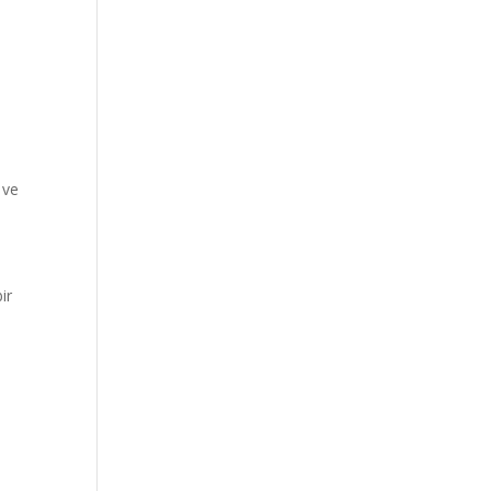
 ve
ir