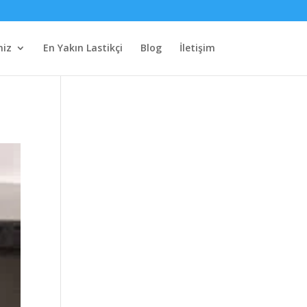
miz
En Yakın Lastikçi
Blog
İletişim