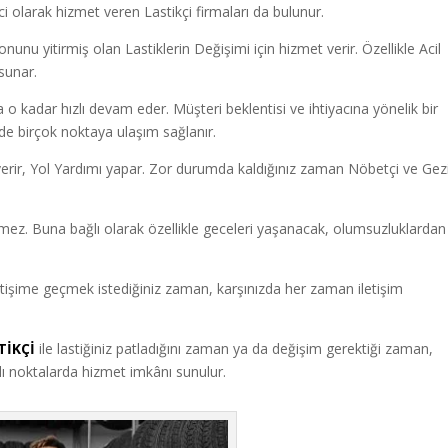
olarak hizmet veren Lastikçi firmaları da bulunur.
unu yitirmiş olan Lastiklerin Değişimi için hizmet verir. Özellikle Acil
sunar.
a o kadar hızlı devam eder. Müşteri beklentisi ve ihtiyacına yönelik bir
inde birçok noktaya ulaşım sağlanır.
erir, Yol Yardımı yapar. Zor durumda kaldığınız zaman Nöbetçi ve Gezi
ermez. Buna bağlı olarak özellikle geceleri yaşanacak, olumsuzluklardan
etişime geçmek istediğiniz zaman, karşınızda her zaman iletişim
TİKÇİ
ile lastiğiniz patladığını zaman ya da değişim gerektiği zaman,
rklı noktalarda hizmet imkânı sunulur.