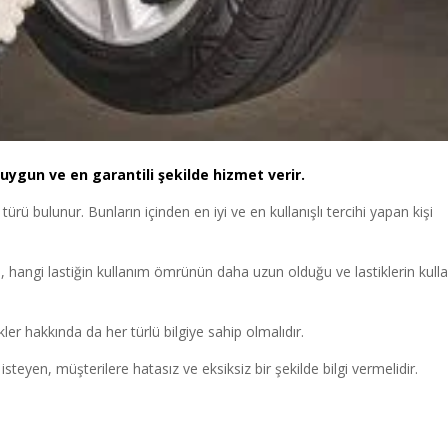
 uygun ve en garantili şekilde hizmet verir.
i türü bulunur. Bunların içinden en iyi ve en kullanışlı tercihi yapan kişi
, hangi lastiğin kullanım ömrünün daha uzun olduğu ve lastiklerin kull
ler hakkında da her türlü bilgiye sahip olmalıdır.
steyen, müşterilere hatasız ve eksiksiz bir şekilde bilgi vermelidir.