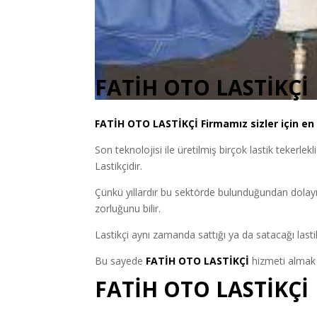
FATİH OTO LASTİKÇİ
FATİH
OTO LASTİKÇİ
Firmamız sizler için en
Son teknolojisi ile üretilmiş birçok lastik tekerlekl
Lastikçidir.
Çünkü yıllardır bu sektörde bulunduğundan dolayı
zorluğunu bilir.
Lastikçi aynı zamanda sattığı ya da satacağı lastik
Bu sayede
FATİH OTO LASTİKÇİ
hizmeti almak i
FATİH OTO LASTİKÇİ