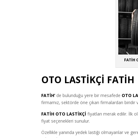
FATİH 
OTO LASTİKÇİ FATİH
FATİH’
de bulunduğu yere bir mesafede
OTO LA
firmamız, sektörde öne çıkan firmalardan biridir 
FATİH OTO LASTİKÇİ
fiyatları merak edilir. İl
fiyat seçenekleri sunulur.
Özellikle yanında yedek lastiği olmayanlar ve ge