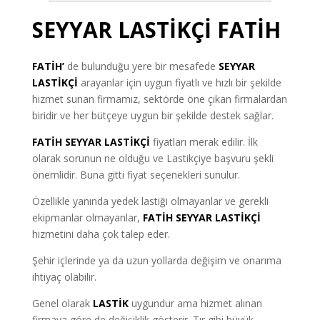
SEYYAR LASTİKÇİ FATİH
FATİH’
de bulunduğu yere bir mesafede
SEYYAR
LASTİKÇİ
arayanlar için uygun fiyatlı ve hızlı bir şekilde
hizmet sunan firmamız, sektörde öne çıkan firmalardan
biridir ve her bütçeye uygun bir şekilde destek sağlar.
FATİH SEYYAR LASTİKÇİ
fiyatları merak edilir. İlk
olarak sorunun ne olduğu ve Lastikçiye başvuru şekli
önemlidir. Buna gitti fiyat seçenekleri sunulur.
Özellikle yanında yedek lastiği olmayanlar ve gerekli
ekipmanlar olmayanlar
,
FATİH SEYYAR LASTİKÇİ
hizmetini daha çok talep eder.
Şehir içlerinde ya da uzun yollarda değişim ve onarıma
ihtiyaç olabilir.
Genel olarak
LASTİK
uygundur ama hizmet alınan
firmaya göre de değişiklik gösterir. Tır gibi büyük