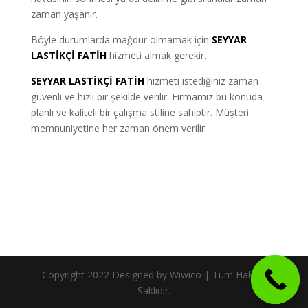
zaman yaşanır.
Böyle durumlarda mağdur olmamak için
SEYYAR
LASTİKÇİ
FATİH
hizmeti almak gerekir.
SEYYAR LASTİKÇİ FATİH
hizmeti istediğiniz zaman
güvenli ve hızlı bir şekilde verilir. Firmamız bu konuda
planlı ve kaliteli bir çalışma stiline sahiptir. Müşteri
memnuniyetine her zaman önem verilir.
Copyright 2022 Designed by Wiwico | Tüm Hakları
Saklıdır.