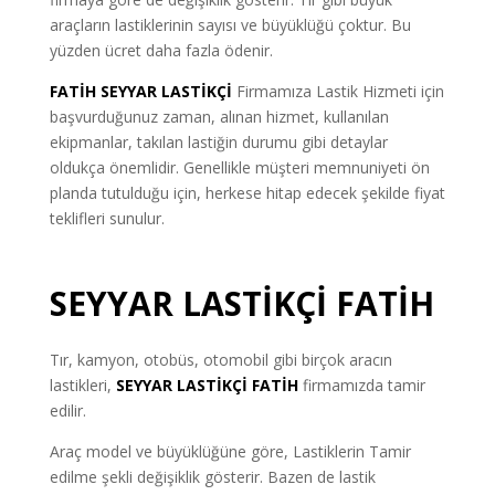
araçların lastiklerinin sayısı ve büyüklüğü çoktur. Bu
yüzden ücret daha fazla ödenir.
FATİH SEYYAR LASTİKÇİ
Firmamıza Lastik Hizmeti için
başvurduğunuz zaman, alınan hizmet, kullanılan
ekipmanlar, takılan lastiğin durumu gibi detaylar
oldukça önemlidir. Genellikle müşteri memnuniyeti ön
planda tutulduğu için, herkese hitap edecek şekilde fiyat
teklifleri sunulur.
SEYYAR LASTİKÇİ FATİH
Tır, kamyon, otobüs, otomobil gibi birçok aracın
lastikleri,
SEYYAR LASTİKÇİ
FATİH
firmamızda tamir
edilir.
Araç model ve büyüklüğüne göre, Lastiklerin Tamir
edilme şekli değişiklik gösterir. Bazen de lastik