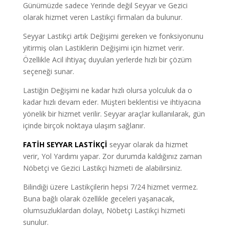
Günümüzde sadece Yerinde değil Seyyar ve Gezici
olarak hizmet veren Lastikçi firmaları da bulunur.
Seyyar Lastikçi artık Değişimi gereken ve fonksiyonunu
yitirmiş olan Lastiklerin Değişimi için hizmet verir.
Özellikle Acil ihtiyaç duyulan yerlerde hızlı bir çözüm
seçeneği sunar.
Lastiğin Değişimi ne kadar hızlı olursa yolculuk da o
kadar hızlı devam eder. Müşteri beklentisi ve ihtiyacına
yönelik bir hizmet verilir. Seyyar araçlar kullanılarak, gün
içinde birçok noktaya ulaşım sağlanır.
FATİH SEYYAR LASTİKÇİ
seyyar olarak da hizmet
verir, Yol Yardımı yapar. Zor durumda kaldığınız zaman
Nöbetçi ve Gezici Lastikçi hizmeti de alabilirsiniz.
Bilindiği üzere Lastikçilerin hepsi 7/24 hizmet vermez.
Buna bağlı olarak özellikle geceleri yaşanacak,
olumsuzluklardan dolayı, Nöbetçi Lastikçi hizmeti
sunulur.