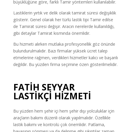
büyüklüğüne göre, farklı Tamir yöntemleri kullanılabilir.
Lastiklerin yırtık ve delik olarak tamirat süresi değişiklik
gösterir. Genel olarak her türlü lastik tipi Tamir edilse
de Tamirat süresi değişir. Aracın nerelerde kullanıldığı,
gibi detaylar Tamirat kısmında önemlidir.
Bu hizmeti alırken mutlaka profesyonellik göz önünde
bulundurulmalıdır. Bazı firmalar yüksek ücret talep
etmelerine rağmen, verdikleri hizmetler kalıcı ve başarılı
değildir. Bu yüzden firma seçimine özen gösterilmelidir.
FATİH SEYYAR
LASTİKÇİ
HİZMETİ
Bu yüzden hem şehir içi hem şehir dışı yolculuklar için
araçların bakımı düzenli olarak yapılmalıdır. Özellikle
lastik bakımı ve kontrolü çok önemlidir. Patlama,
havasının sönmesi ya da delinme gibi sıkıntılar zaman