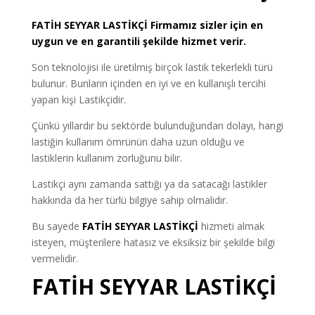
FATİH
SEYYAR LASTİKÇİ
Firmamız sizler için en
uygun ve en garantili şekilde hizmet verir.
Son teknolojisi ile üretilmiş birçok lastik tekerlekli türü
bulunur. Bunların içinden en iyi ve en kullanışlı tercihi
yapan kişi Lastikçidir.
Çünkü yıllardır bu sektörde bulunduğundan dolayı, hangi
lastiğin kullanım ömrünün daha uzun olduğu ve
lastiklerin kullanım zorluğunu bilir.
Lastikçi aynı zamanda sattığı ya da satacağı lastikler
hakkında da her türlü bilgiye sahip olmalıdır.
Bu sayede
FATİH SEYYAR LASTİKÇİ
hizmeti almak
isteyen, müşterilere hatasız ve eksiksiz bir şekilde bilgi
vermelidir.
FATİH SEYYAR LASTİKÇİ