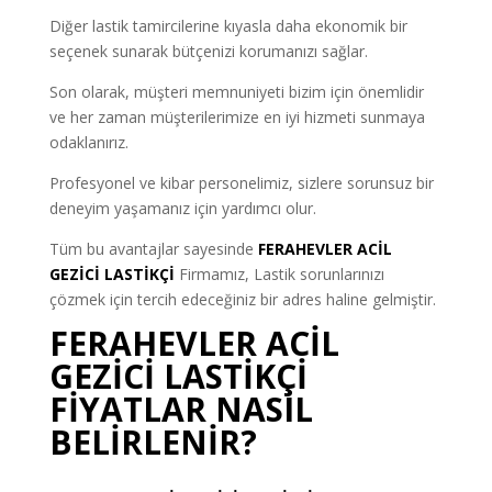
Diğer lastik tamircilerine kıyasla daha ekonomik bir
seçenek sunarak bütçenizi korumanızı sağlar.
Son olarak, müşteri memnuniyeti bizim için önemlidir
ve her zaman müşterilerimize en iyi hizmeti sunmaya
odaklanırız.
Profesyonel ve kibar personelimiz, sizlere sorunsuz bir
deneyim yaşamanız için yardımcı olur.
Tüm bu avantajlar sayesinde
FERAHEVLER ACİL
GEZİCİ LASTİKÇİ
Firmamız, Lastik sorunlarınızı
çözmek için tercih edeceğiniz bir adres haline gelmiştir.
FERAHEVLER ACİL
GEZİCİ LASTİKÇİ
FİYATLAR NASIL
BELİRLENİR?