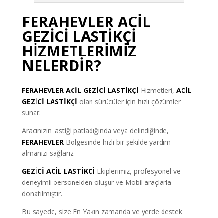
FERAHEVLER ACİL
GEZİCİ LASTİKÇİ
HİZMETLERİMİZ
NELERDİR?
FERAHEVLER ACİL GEZİCİ LASTİKÇİ
Hizmetleri,
ACİL
GEZİCİ LASTİKÇİ
olan sürücüler için hızlı çözümler
sunar.
Aracınızın lastiği patladığında veya delindiğinde,
FERAHEVLER
Bölgesinde hızlı bir şekilde yardım
almanızı sağlarız.
GEZİCİ ACİL LASTİKÇİ
Ekiplerimiz, profesyonel ve
deneyimli personelden oluşur ve Mobil araçlarla
donatılmıştır.
Bu sayede, size En Yakın zamanda ve yerde destek