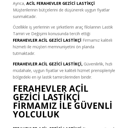
Ayrıca,
ACİL FERAHEVLER GEZİCİ LASTİKÇİ
Müşterilerinin bütçelerini de düşünerek uygun fiyatlar
sunmaktadır.
Özellikle iş yerlerinin ve şirketlerin araç filolarının Lastik
Tamiri ve Değişimi konusunda tercih ettiği
FERAHEVLER ACİL GEZİCİ LASTİKÇİ
Firmamız kaliteli
hizmeti ile müşteri memnuniyetini ön planda
tutmaktadır.
FERAHEVLER ACİL GEZİCİ LASTİKÇİ,
Güvenilirlik, hızlı
müdahale, uygun fiyatlar ve kaliteli hizmet prensipleriyle
bölgedeki en iyi lastik tamircilerinden biridir.
FERAHEVLER ACİL
GEZİCİ LASTİKÇİ
FİRMAMIZ İLE GÜVENLİ
YOLCULUK