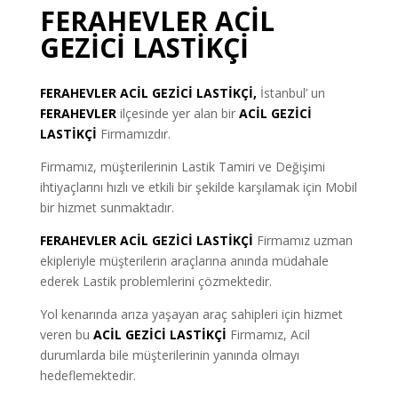
FERAHEVLER ACİL
GEZİCİ LASTİKÇİ
FERAHEVLER ACİL GEZİCİ LASTİKÇİ,
İstanbul’ un
FERAHEVLER
ilçesinde yer alan bir
ACİL GEZİCİ
LASTİKÇİ
Firmamızdır.
Firmamız, müşterilerinin Lastik Tamiri ve Değişimi
ihtiyaçlarını hızlı ve etkili bir şekilde karşılamak için Mobil
bir hizmet sunmaktadır.
FERAHEVLER ACİL GEZİCİ LASTİKÇİ
Firmamız uzman
ekipleriyle müşterilerin araçlarına anında müdahale
ederek Lastik problemlerini çözmektedir.
Yol kenarında arıza yaşayan araç sahipleri için hizmet
veren bu
ACİL GEZİCİ LASTİKÇİ
Firmamız, Acil
durumlarda bile müşterilerinin yanında olmayı
hedeflemektedir.