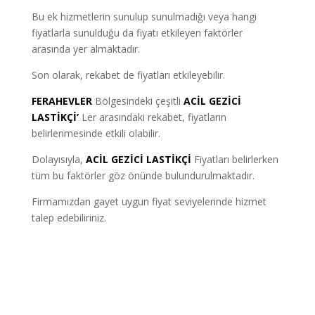
Bu ek hizmetlerin sunulup sunulmadığı veya hangi
fiyatlarla sunulduğu da fiyatı etkileyen faktörler
arasında yer almaktadır.
Son olarak, rekabet de fiyatları etkileyebilir.
FERAHEVLER
Bölgesindeki çeşitli
ACİL GEZİCİ
LASTİKÇİ’
Ler arasındaki rekabet, fiyatların
belirlenmesinde etkili olabilir.
Dolayısıyla,
ACİL GEZİCİ LASTİKÇİ
Fiyatları belirlerken
tüm bu faktörler göz önünde bulundurulmaktadır.
Firmamızdan gayet uygun fiyat seviyelerinde hizmet
talep edebiliriniz.