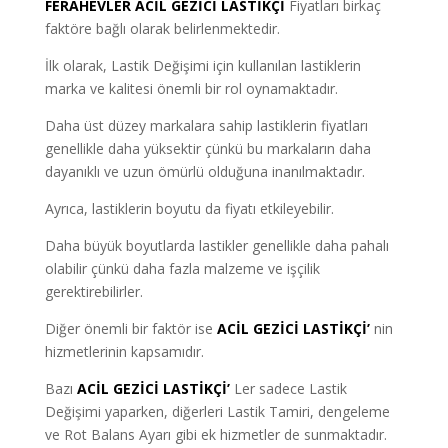
FERAHEVLER ACİL GEZİCİ LASTİKÇİ
Fiyatları birkaç
faktöre bağlı olarak belirlenmektedir.
İlk olarak, Lastik Değişimi için kullanılan lastiklerin
marka ve kalitesi önemli bir rol oynamaktadır.
Daha üst düzey markalara sahip lastiklerin fiyatları
genellikle daha yüksektir çünkü bu markaların daha
dayanıklı ve uzun ömürlü olduğuna inanılmaktadır.
Ayrıca, lastiklerin boyutu da fiyatı etkileyebilir.
Daha büyük boyutlarda lastikler genellikle daha pahalı
olabilir çünkü daha fazla malzeme ve işçilik
gerektirebilirler.
Diğer önemli bir faktör ise
ACİL GEZİCİ LASTİKÇİ’
nin
hizmetlerinin kapsamıdır.
Bazı
ACİL GEZİCİ LASTİKÇİ’
Ler sadece Lastik
Değişimi yaparken, diğerleri Lastik Tamiri, dengeleme
ve Rot Balans Ayarı gibi ek hizmetler de sunmaktadır.