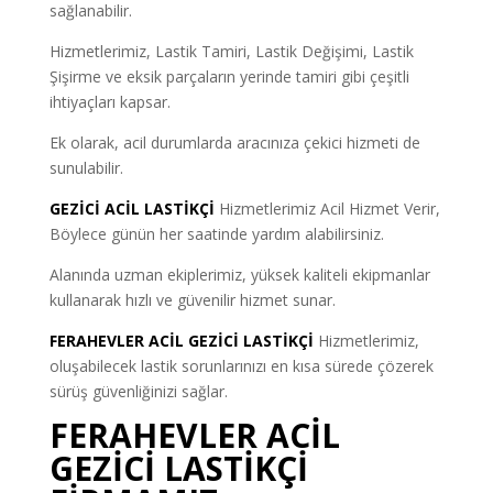
sağlanabilir.
Hizmetlerimiz, Lastik Tamiri, Lastik Değişimi, Lastik
Şişirme ve eksik parçaların yerinde tamiri gibi çeşitli
ihtiyaçları kapsar.
Ek olarak, acil durumlarda aracınıza çekici hizmeti de
sunulabilir.
GEZİCİ ACİL LASTİKÇİ
Hizmetlerimiz Acil Hizmet Verir,
Böylece günün her saatinde yardım alabilirsiniz.
Alanında uzman ekiplerimiz, yüksek kaliteli ekipmanlar
kullanarak hızlı ve güvenilir hizmet sunar.
FERAHEVLER ACİL GEZİCİ LASTİKÇİ
Hizmetlerimiz,
oluşabilecek lastik sorunlarınızı en kısa sürede çözerek
sürüş güvenliğinizi sağlar.
FERAHEVLER ACİL
GEZİCİ LASTİKÇİ