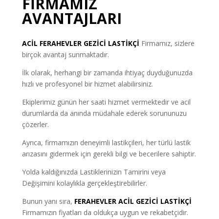
FİRMAMIZ
AVANTAJLARI
ACİL FERAHEVLER GEZİCİ LASTİKÇİ
Firmamız, sizlere
birçok avantaj sunmaktadır.
İlk olarak, herhangi bir zamanda ihtiyaç duyduğunuzda
hızlı ve profesyonel bir hizmet alabilirsiniz.
Ekiplerimiz günün her saati hizmet vermektedir ve acil
durumlarda da anında müdahale ederek sorununuzu
çözerler.
Ayrıca, firmamızın deneyimli lastikçileri, her türlü lastik
arızasını gidermek için gerekli bilgi ve becerilere sahiptir.
Yolda kaldığınızda Lastiklerinizin Tamirini veya
Değişimini kolaylıkla gerçekleştirebilirler.
Bunun yanı sıra,
FERAHEVLER ACİL GEZİCİ LASTİKÇİ
Firmamızın fiyatları da oldukça uygun ve rekabetçidir.