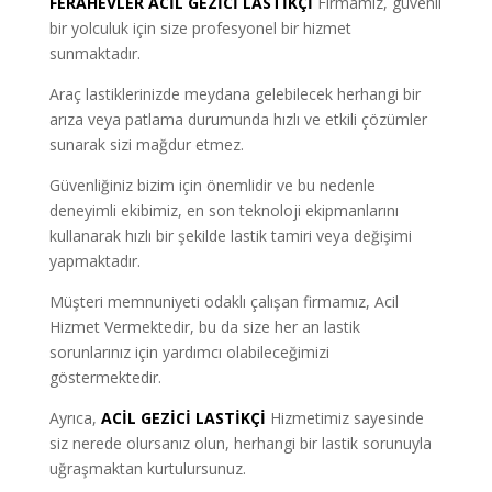
FERAHEVLER ACİL GEZİCİ LASTİKÇİ
Firmamız, güvenli
bir yolculuk için size profesyonel bir hizmet
sunmaktadır.
Araç lastiklerinizde meydana gelebilecek herhangi bir
arıza veya patlama durumunda hızlı ve etkili çözümler
sunarak sizi mağdur etmez.
Güvenliğiniz bizim için önemlidir ve bu nedenle
deneyimli ekibimiz, en son teknoloji ekipmanlarını
kullanarak hızlı bir şekilde lastik tamiri veya değişimi
yapmaktadır.
Müşteri memnuniyeti odaklı çalışan firmamız, Acil
Hizmet Vermektedir, bu da size her an lastik
sorunlarınız için yardımcı olabileceğimizi
göstermektedir.
Ayrıca,
ACİL GEZİCİ LASTİKÇİ
Hizmetimiz sayesinde
siz nerede olursanız olun, herhangi bir lastik sorunuyla
uğraşmaktan kurtulursunuz.