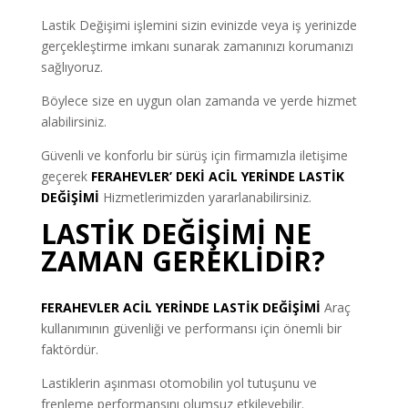
Lastik Değişimi işlemini sizin evinizde veya iş yerinizde
gerçekleştirme imkanı sunarak zamanınızı korumanızı
sağlıyoruz.
Böylece size en uygun olan zamanda ve yerde hizmet
alabilirsiniz.
Güvenli ve konforlu bir sürüş için firmamızla iletişime
geçerek
FERAHEVLER’ DEKİ ACİL YERİNDE LASTİK
DEĞİŞİMİ
Hizmetlerimizden yararlanabilirsiniz.
LASTİK DEĞİŞİMİ NE
ZAMAN GEREKLİDİR?
FERAHEVLER ACİL YERİNDE LASTİK DEĞİŞİMİ
Araç
kullanımının güvenliği ve performansı için önemli bir
faktördür.
Lastiklerin aşınması otomobilin yol tutuşunu ve
frenleme performansını olumsuz etkileyebilir.