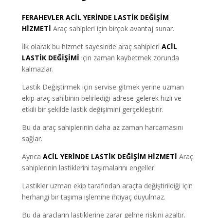
FERAHEVLER ACİL YERİNDE LASTİK DEĞİŞİM
HİZMETİ
Araç sahipleri için birçok avantaj sunar.
İlk olarak bu hizmet sayesinde araç sahipleri
ACİL
LASTİK DEĞİŞİMİ
için zaman kaybetmek zorunda
kalmazlar.
Lastik Değiştirmek için servise gitmek yerine uzman
ekip araç sahibinin belirlediği adrese gelerek hızlı ve
etkili bir şekilde lastik değişimini gerçekleştirir.
Bu da araç sahiplerinin daha az zaman harcamasını
sağlar.
Ayrıca
ACİL YERİNDE LASTİK DEĞİŞİM HİZMETİ
Araç
sahiplerinin lastiklerini taşımalarını engeller.
Lastikler uzman ekip tarafından araçta değiştirildiği için
herhangi bir taşıma işlemine ihtiyaç duyulmaz.
Bu da araçların lastiklerine zarar gelme riskini azaltır.