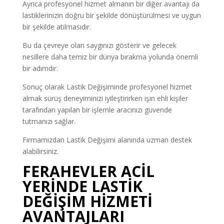
Ayrıca profesyonel hizmet almanın bir diğer avantajı da
lastiklerinizin doğru bir şekilde dönüştürülmesi ve uygun
bir şekilde atılmasıdır.
Bu da çevreye olan saygınızı gösterir ve gelecek
nesillere daha temiz bir dünya bırakma yolunda önemli
bir adımdır.
Sonuç olarak Lastik Değişiminde profesyonel hizmet
almak sürüş deneyiminizi iyileştirirken işin ehli kişiler
tarafından yapılan bir işlemle aracınızı güvende
tutmanızı sağlar.
Firmamızdan Lastik Değişimi alanında uzman destek
alabilirsiniz.
FERAHEVLER ACİL
YERİNDE LASTİK
DEĞİŞİM HİZMETİ
AVANTAJLARI