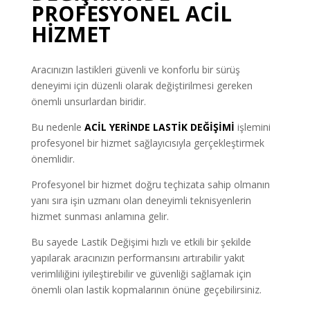
PROFESYONEL ACİL
HİZMET
Aracınızın lastikleri güvenli ve konforlu bir sürüş
deneyimi için düzenli olarak değiştirilmesi gereken
önemli unsurlardan biridir.
Bu nedenle
ACİL YERİNDE LASTİK DEĞİŞİMİ
işlemini
profesyonel bir hizmet sağlayıcısıyla gerçekleştirmek
önemlidir.
Profesyonel bir hizmet doğru teçhizata sahip olmanın
yanı sıra işin uzmanı olan deneyimli teknisyenlerin
hizmet sunması anlamına gelir.
Bu sayede Lastik Değişimi hızlı ve etkili bir şekilde
yapılarak aracınızın performansını artırabilir yakıt
verimliliğini iyileştirebilir ve güvenliği sağlamak için
önemli olan lastik kopmalarının önüne geçebilirsiniz.