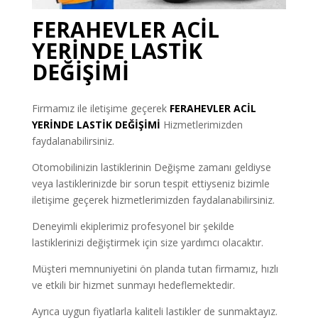
FERAHEVLER ACİL
YERİNDE LASTİK
DEĞİŞİMİ
Firmamız ile iletişime geçerek
FERAHEVLER
ACİL
YERİNDE LASTİK DEĞİŞİMİ
Hizmetlerimizden
faydalanabilirsiniz.
Otomobilinizin lastiklerinin Değişme zamanı geldiyse
veya lastiklerinizde bir sorun tespit ettiyseniz bizimle
iletişime geçerek hizmetlerimizden faydalanabilirsiniz.
Deneyimli ekiplerimiz profesyonel bir şekilde
lastiklerinizi değiştirmek için size yardımcı olacaktır.
Müşteri memnuniyetini ön planda tutan firmamız, hızlı
ve etkili bir hizmet sunmayı hedeflemektedir.
Ayrıca uygun fiyatlarla kaliteli lastikler de sunmaktayız.