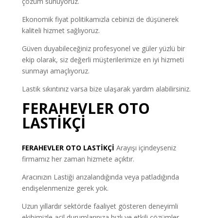
çözüm sunuyoruz.
Ekonomik fiyat politikamızla cebinizi de düşünerek
kaliteli hizmet sağlıyoruz.
Güven duyabileceğiniz profesyonel ve güler yüzlü bir
ekip olarak, siz değerli müşterilerimize en iyi hizmeti
sunmayı amaçlıyoruz.
Lastik sıkıntınız varsa bize ulaşarak yardım alabilirsiniz.
FERAHEVLER OTO
LASTİKÇİ
FERAHEVLER OTO LASTİKÇİ
Arayışı içindeyseniz
firmamız her zaman hizmete açıktır.
Aracınızın Lastiği arızalandığında veya patladığında
endişelenmenize gerek yok.
Uzun yıllardır sektörde faaliyet gösteren deneyimli
ekibimizle acil durumlarınıza hızlı ve etkili çözümler