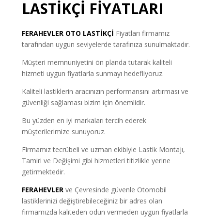
LASTİKÇİ FİYATLARI
FERAHEVLER OTO LASTİKÇİ
Fiyatları firmamız
tarafından uygun seviyelerde tarafınıza sunulmaktadır.
Müşteri memnuniyetini ön planda tutarak kaliteli
hizmeti uygun fiyatlarla sunmayı hedefliyoruz.
Kaliteli lastiklerin aracınızın performansını artırması ve
güvenliği sağlaması bizim için önemlidir.
Bu yüzden en iyi markaları tercih ederek
müşterilerimize sunuyoruz.
Firmamız tecrübeli ve uzman ekibiyle Lastik Montajı,
Tamiri ve Değişimi gibi hizmetleri titizlikle yerine
getirmektedir.
FERAHEVLER
ve Çevresinde güvenle Otomobil
lastiklerinizi değiştirebileceğiniz bir adres olan
firmamızda kaliteden ödün vermeden uygun fiyatlarla