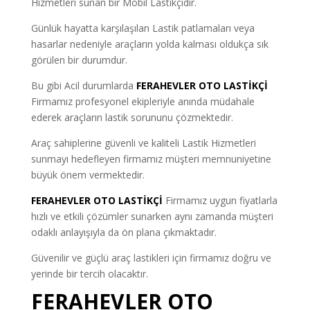
Hizmetleri sunan bir Mobil Lastikçidir.
Günlük hayatta karşılaşılan Lastik patlamaları veya
hasarlar nedeniyle araçların yolda kalması oldukça sık
görülen bir durumdur.
Bu gibi Acil durumlarda
FERAHEVLER OTO LASTİKÇİ
Firmamız profesyonel ekipleriyle anında müdahale
ederek araçların lastik sorununu çözmektedir.
Araç sahiplerine güvenli ve kaliteli Lastik Hizmetleri
sunmayı hedefleyen firmamız müşteri memnuniyetine
büyük önem vermektedir.
FERAHEVLER OTO LASTİKÇİ
Firmamız uygun fiyatlarla
hızlı ve etkili çözümler sunarken aynı zamanda müşteri
odaklı anlayışıyla da ön plana çıkmaktadır.
Güvenilir ve güçlü araç lastikleri için firmamız doğru ve
yerinde bir tercih olacaktır.
FERAHEVLER OTO