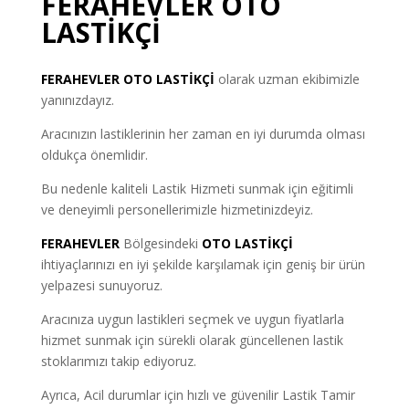
FERAHEVLER OTO
LASTİKÇİ
FERAHEVLER
OTO LASTİKÇİ
olarak uzman ekibimizle
yanınızdayız.
Aracınızın lastiklerinin her zaman en iyi durumda olması
oldukça önemlidir.
Bu nedenle kaliteli Lastik Hizmeti sunmak için eğitimli
ve deneyimli personellerimizle hizmetinizdeyiz.
FERAHEVLER
Bölgesindeki
OTO LASTİKÇİ
ihtiyaçlarınızı en iyi şekilde karşılamak için geniş bir ürün
yelpazesi sunuyoruz.
Aracınıza uygun lastikleri seçmek ve uygun fiyatlarla
hizmet sunmak için sürekli olarak güncellenen lastik
stoklarımızı takip ediyoruz.
Ayrıca, Acil durumlar için hızlı ve güvenilir Lastik Tamir