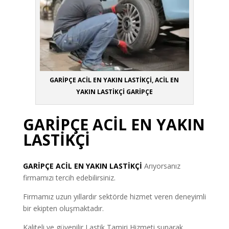
GARİPÇE ACİL EN YAKIN LASTİKÇİ, ACİL EN
YAKIN LASTİKÇİ GARİPÇE
GARİPÇE ACİL EN YAKIN
LASTİKÇİ
GARİPÇE
ACİL EN YAKIN LASTİKÇİ
Arıyorsanız
firmamızı tercih edebilirsiniz.
Firmamız uzun yıllardır sektörde hizmet veren deneyimli
bir ekipten oluşmaktadır.
Kaliteli ve güvenilir Lastik Tamiri Hizmeti sunarak