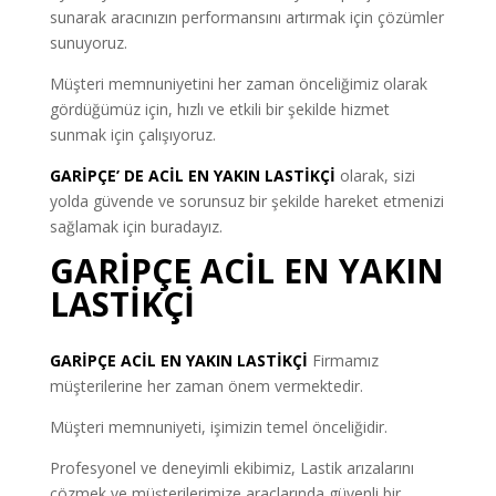
sunarak aracınızın performansını artırmak için çözümler
sunuyoruz.
Müşteri memnuniyetini her zaman önceliğimiz olarak
gördüğümüz için, hızlı ve etkili bir şekilde hizmet
sunmak için çalışıyoruz.
GARİPÇE’ DE ACİL EN YAKIN LASTİKÇİ
olarak, sizi
yolda güvende ve sorunsuz bir şekilde hareket etmenizi
sağlamak için buradayız.
GARİPÇE ACİL EN YAKIN
LASTİKÇİ
GARİPÇE ACİL EN YAKIN LASTİKÇİ
Firmamız
müşterilerine her zaman önem vermektedir.
Müşteri memnuniyeti, işimizin temel önceliğidir.
Profesyonel ve deneyimli ekibimiz, Lastik arızalarını
çözmek ve müşterilerimize araçlarında güvenli bir