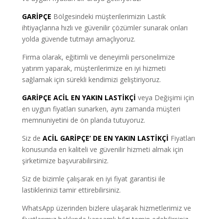
GARİPÇE
Bölgesindeki müşterilerimizin Lastik
ihtiyaçlarına hızlı ve güvenilir çözümler sunarak onları
yolda güvende tutmayı amaçlıyoruz.
Firma olarak, eğitimli ve deneyimli personelimize
yatırım yaparak, müşterilerimize en iyi hizmeti
sağlamak için sürekli kendimizi geliştiriyoruz.
GARİPÇE ACİL EN YAKIN LASTİKÇİ
veya Değişimi için
en uygun fiyatları sunarken, aynı zamanda müşteri
memnuniyetini de ön planda tutuyoruz.
Siz de
ACİL GARİPÇE’ DE EN YAKIN LASTİKÇİ
Fiyatları
konusunda en kaliteli ve güvenilir hizmeti almak için
şirketimize başvurabilirsiniz.
Siz de bizimle çalışarak en iyi fiyat garantisi ile
lastiklerinizi tamir ettirebilirsiniz.
WhatsApp üzerinden bizlere ulaşarak hizmetlerimiz ve