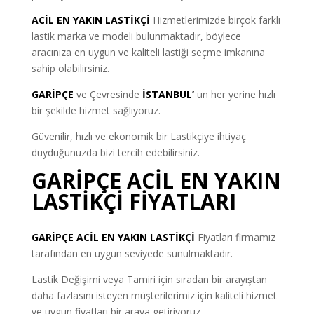
ACİL EN YAKIN LASTİKÇİ
Hizmetlerimizde birçok farklı
lastik marka ve modeli bulunmaktadır, böylece
aracınıza en uygun ve kaliteli lastiği seçme imkanına
sahip olabilirsiniz.
GARİPÇE
ve Çevresinde
İSTANBUL’
un her yerine hızlı
bir şekilde hizmet sağlıyoruz.
Güvenilir, hızlı ve ekonomik bir Lastikçiye ihtiyaç
duyduğunuzda bizi tercih edebilirsiniz.
GARİPÇE ACİL EN YAKIN
LASTİKÇİ FİYATLARI
GARİPÇE ACİL EN YAKIN LASTİKÇİ
Fiyatları firmamız
tarafından en uygun seviyede sunulmaktadır.
Lastik Değişimi veya Tamiri için sıradan bir arayıştan
daha fazlasını isteyen müşterilerimiz için kaliteli hizmet
ve uygun fiyatları bir araya getiriyoruz.