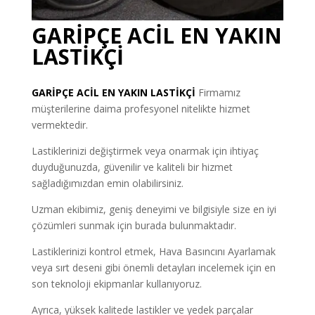
GARİPÇE ACİL EN YAKIN
LASTİKÇİ
GARİPÇE
ACİL EN YAKIN LASTİKÇİ
Firmamız
müşterilerine daima profesyonel nitelikte hizmet
vermektedir.
Lastiklerinizi değiştirmek veya onarmak için ihtiyaç
duyduğunuzda, güvenilir ve kaliteli bir hizmet
sağladığımızdan emin olabilirsiniz.
Uzman ekibimiz, geniş deneyimi ve bilgisiyle size en iyi
çözümleri sunmak için burada bulunmaktadır.
Lastiklerinizi kontrol etmek, Hava Basıncını Ayarlamak
veya sırt deseni gibi önemli detayları incelemek için en
son teknoloji ekipmanlar kullanıyoruz.
Ayrıca, yüksek kalitede lastikler ve yedek parçalar