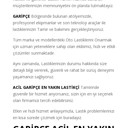
müşterilerimizin memnuniyetini ön planda tutmaktayız.
GARİPÇE
Bölgesinde bulunan atölyemizde,
profesyonel ekipmanlar ve son teknoloji araçlar ile
lastiklerinizin Tamir ve bakımını gerçekleştiriyoruz.
Tüm marka ve modellerdeki Oto Lastiklerini Onarmak
için uzman yeteneklere sahip olan ekibimiz, hızlı ve etkili
çözümler sunmaktadır.
Aynı zamanda, Lastiklerinizin durumu hakkında size
detaylı bilgi vererek, güvenli ve rahat bir sürüş deneyimi
yaşamanızı sağlıyoruz.
ACİL GARİPÇE EN YAKIN LASTİKÇİ
Tamirinde
güvenilir bir hizmet arıyorsanız, sizin için en iyi seçenek
olan firmamızı tercih edebilirsiniz.
Etkin ve hızlı hizmet anlayışımızla, Lastik problemlerinizi
en kısa sürede çözmek için buradayız.