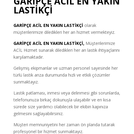
GARİPÇE ACİL EN YAKIN
LASTİKÇİ
GARİPÇE ACİL EN YAKIN LASTİKÇİ
olarak
müşterilerimize diledikleri her an hizmet vermekteyiz.
GARİPÇE ACİL EN YAKIN LASTİKÇİ,
Müşterilerimize
ACİL Hizmet sunarak diledikleri her an lastik ihtiyaçlarını
karşılamaktadır.
Gelişmiş ekipmanlar ve uzman personel sayesinde her
türlü lastik arıza durumunda hızlı ve etkili çözümler
sunmaktayız.
Lastik patlaması, inmesi veya delinmesi gibi sorunlarda,
telefonunuza birkaç dokunuşla ulaşabilir ve en kısa
sürede size yardımcı olabilecek bir ekibin kapınıza
gelmesini sağlayabilirsiniz.
Müşteri memnuniyetini her zaman ön planda tutarak
profesyonel bir hizmet sunmaktayız.