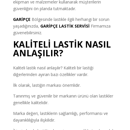
ekipman ve malzemeler kullanarak müşterilerin
güvenliğini ön planda tutmaktadır.
GARİPÇE
Bölgesinde lastikle ilgili herhangi bir sorun
yaşadığınızda,
GARİPÇE LASTİK SERVİSİ
Firmamıza
güvenebilirsiniz.
KALİTELİ LASTİK NASIL
ANLAŞILIR?
Kaliteli lastik nasıl anlaşılır? Kaliteli bir lastiği
diğerlerinden ayıran bazı özellikler vardır.
İlk olarak, lastiğin markası önemlidir.
Tanınmış ve güvenilir bir markanın ürünü olan lastikler
genellikle kalitelidir.
Marka değeri, lastiklerin sağlamlığı, performansı ve
dayanıklılığıyla ilişkilidir.