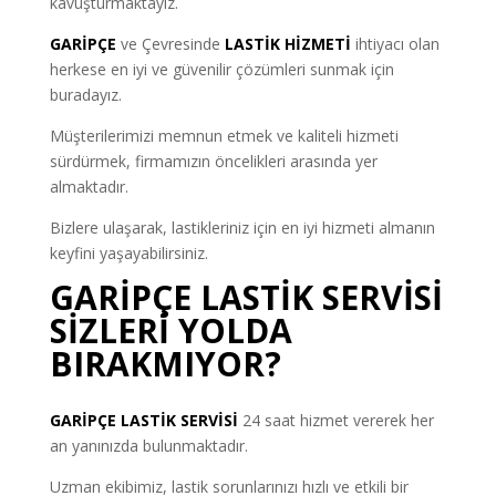
kavuşturmaktayız.
GARİPÇE
ve Çevresinde
LASTİK HİZMETİ
ihtiyacı olan
herkese en iyi ve güvenilir çözümleri sunmak için
buradayız.
Müşterilerimizi memnun etmek ve kaliteli hizmeti
sürdürmek, firmamızın öncelikleri arasında yer
almaktadır.
Bizlere ulaşarak, lastikleriniz için en iyi hizmeti almanın
keyfini yaşayabilirsiniz.
GARİPÇE LASTİK SERVİSİ
SİZLERİ YOLDA
BIRAKMIYOR?
GARİPÇE LASTİK SERVİSİ
24 saat hizmet vererek her
an yanınızda bulunmaktadır.
Uzman ekibimiz, lastik sorunlarınızı hızlı ve etkili bir