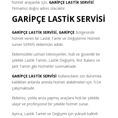
hizmet arayanlar için,
GARİPÇE LASTİK SERVİSİ
Firmamız doğru adres olacaktır.
GARİPÇE LASTİK SERVİSİ
GARİPÇE LASTİK SERVİSİ, GARİPÇE
Bölgesinde
hizmet veren bir Lastik Tamir ve Değiştirme Hizmeti
sunan SERVİS ekibimizin adıdır.
Ekibimizdeki uzman teknisyenler, hızlı ve güvenilir bir
şekilde Lastik Tamiri, Lastik Değişimi, Rot Balans ve
Jant Tamiri gibi hizmetler sunmaktadır.
GARİPÇE LASTİK SERVİSİ
Kullanıcıların zor durumda
kaldıkları anlarda anında hizmet alabilmeleri için 7/24
çalışmaktadır.
Ekibimiz, yolda arıza yapmış araçlara hızlı bir şekilde
ulaşır ve profesyonel bir şekilde hizmet sunar.
Ayrıca, Lastik Tamiri ve Değişimi için yüksek kaliteli