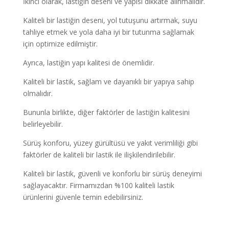
İkinci olarak, lastiğin deseni ve yapısı dikkate alınmalıdır.
Kaliteli bir lastiğin deseni, yol tutuşunu artırmak, suyu
tahliye etmek ve yola daha iyi bir tutunma sağlamak
için optimize edilmiştir.
Ayrıca, lastiğin yapı kalitesi de önemlidir.
Kaliteli bir lastik, sağlam ve dayanıklı bir yapıya sahip
olmalıdır.
Bununla birlikte, diğer faktörler de lastiğin kalitesini
belirleyebilir.
Sürüş konforu, yüzey gürültüsü ve yakıt verimliliği gibi
faktörler de kaliteli bir lastik ile ilişkilendirilebilir.
Kaliteli bir lastik, güvenli ve konforlu bir sürüş deneyimi
sağlayacaktır. Firmamızdan %100 kaliteli lastik
ürünlerini güvenle temin edebilirsiniz.