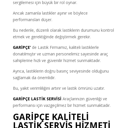
sergilemesi için büyük bir rol oynar.
Ancak zamanla lastikler aşınır ve böylece
performansları düşer.
Bu nedenle, düzenli olarak lastiklerin durumunu kontrol
etmek ve gerektiğinde değiştirmek gerekir.
GARİPÇE’
de Lastik Firmamız, kaliteli lastiklerle
donatılmıştır ve uzman personelimiz sayesinde araç
sahiplerine hızlı ve güvenilir hizmet sunmaktadır.
Ayrıca, lastiklerin doğru basınç seviyesinde olduğunu
sağlamak da önemlidir.
Bu, yakıt verimliliğini artırır ve lastik ömrünü uzatır.
GARİPÇE LASTİK SERVİSİ
Araçlarınızın güvenliği ve
performansı için vazgeçilmez bir hizmet sunmaktadır.
GARİPÇE KALİTELİ
LASTİK SERVİS HİZMETİ