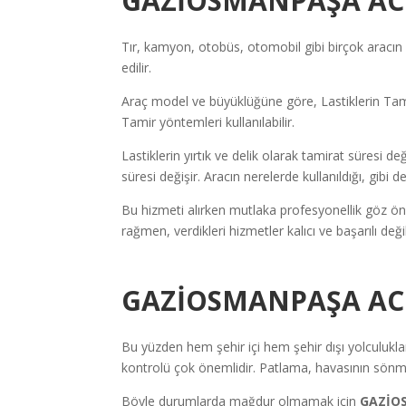
GAZİOSMANPAŞA ACİ
Tır, kamyon, otobüs, otomobil gibi birçok aracın l
edilir.
Araç model ve büyüklüğüne göre, Lastiklerin Tamir
Tamir yöntemleri kullanılabilir.
Lastiklerin yırtık ve delik olarak tamirat süresi de
süresi değişir. Aracın nerelerde kullanıldığı, gibi
Bu hizmeti alırken mutlaka profesyonellik göz ön
rağmen, verdikleri hizmetler kalıcı ve başarılı de
GAZİOSMANPAŞA ACİL
Bu yüzden hem şehir içi hem şehir dışı yolculuklar 
kontrolü çok önemlidir. Patlama, havasının sönme
Böyle durumlarda mağdur olmamak için
GAZİOS