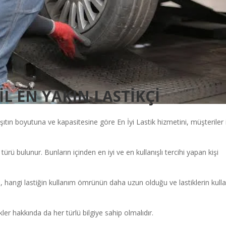
L EN YAKIN LASTİKÇİ
şıtın boyutuna ve kapasitesine göre En İyi Lastik hizmetini, müşteriler 
i türü bulunur. Bunların içinden en iyi ve en kullanışlı tercihi yapan kişi
, hangi lastiğin kullanım ömrünün daha uzun olduğu ve lastiklerin kull
ler hakkında da her türlü bilgiye sahip olmalıdır.