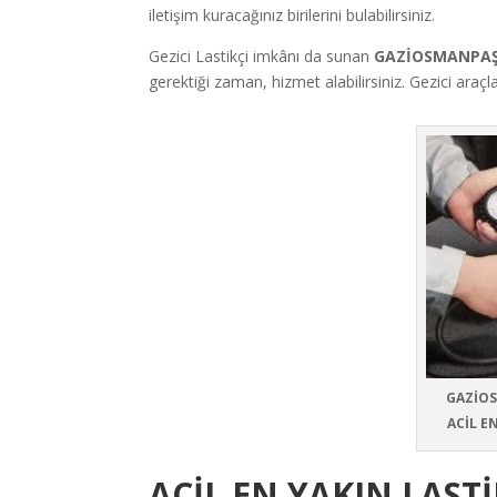
iletişim kuracağınız birilerini bulabilirsiniz.
Gezici Lastikçi imkânı da sunan
GAZİOSMANPAŞA
gerektiği zaman, hizmet alabilirsiniz. Gezici araç
GAZİOS
ACİL E
ACİL EN YAKIN LAS