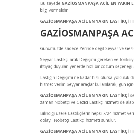
Bu sayede
GAZİOSMANPAŞA ACİL EN YAKIN L
bilgi vermelidir.
GAZİOSMANPAŞA ACİL EN YAKIN LASTİKÇİ
Fi
GAZİOSMANPAŞA ACİ
Günümüzde sadece Yerinde değil Seyyar ve Gezici 
Seyyar Lastikçi artık Değişimi gereken ve fonksiyon
ihtiyaç duyulan yerlerde hızlı bir çözüm seçeneği 
Lastiğin Değişimi ne kadar hızlı olursa yolculuk d
hizmet verilir. Seyyar araçlar kullanılarak, gün iç
GAZİOSMANPAŞA ACİL EN YAKIN LASTİKÇİ
se
zaman Nöbetçi ve Gezici Lastikçi hizmeti de alabil
Bilindiği üzere Lastikçilerin hepsi 7/24 hizmet v
dolayı, Nöbetçi Lastikçi hizmeti sunulur.
GAZİOSMANPAŞA ACİL EN YAKIN LASTİKÇİ
F