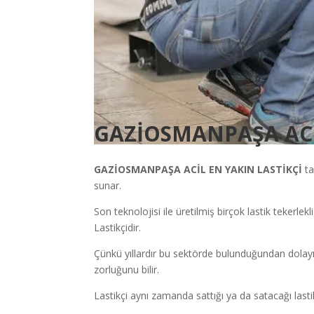
GAZİOSMANPAŞA ACİ
GAZİOSMANPAŞA
ACİL EN YAKIN LASTİKÇİ
ta
sunar.
Son teknolojisi ile üretilmiş birçok lastik tekerlekl
Lastikçidir.
Çünkü yıllardır bu sektörde bulunduğundan dolayı
zorluğunu bilir.
Lastikçi aynı zamanda sattığı ya da satacağı lastik