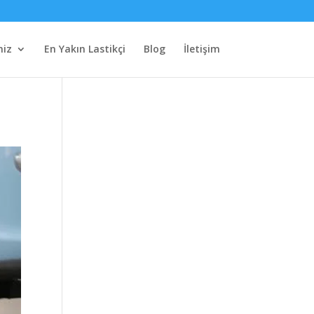
miz
En Yakın Lastikçi
Blog
İletişim