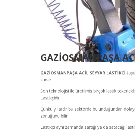
GAZİOSMANPAŞA ACİ
GAZİOSMANPAŞA
ACİL SEYYAR LASTİKÇİ
taşı
sunar.
Son teknolojisi ile üretilmiş birçok lastik tekerlekl
Lastikçidir.
Çünkü yıllardır bu sektörde bulunduğundan dolayı
zorluğunu bilir.
Lastikçi aynı zamanda sattığı ya da satacağı lastik