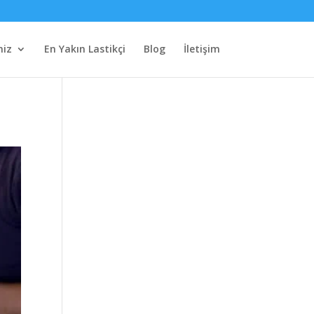
miz
En Yakın Lastikçi
Blog
İletişim