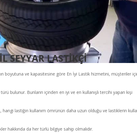
L SEYYAR LASTİKÇİ
tın boyutuna ve kapasitesine göre En İyi Lastik hizmetini, müşteriler iç
i türü bulunur. Bunların içinden en iyi ve en kullanışlı tercihi yapan kişi
, hangi lastiğin kullanım ömrünün daha uzun olduğu ve lastiklerin kull
ler hakkında da her türlü bilgiye sahip olmalıdır.