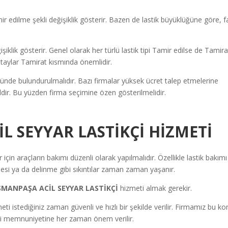
 edilme şekli değişiklik gösterir. Bazen de lastik büyüklüğüne göre, fa
ğişiklik gösterir. Genel olarak her türlü lastik tipi Tamir edilse de Tamira
 detaylar Tamirat kısmında önemlidir.
ünde bulundurulmalıdır. Bazı firmalar yüksek ücret talep etmelerine
ğildir. Bu yüzden firma seçimine özen gösterilmelidir.
 SEYYAR LASTİKÇİ HİZMETİ
için araçların bakımı düzenli olarak yapılmalıdır. Özellikle lastik bakımı
si ya da delinme gibi sıkıntılar zaman zaman yaşanır.
SMANPAŞA ACİL SEYYAR LASTİKÇİ
hizmeti almak gerekir.
eti istediğiniz zaman güvenli ve hızlı bir şekilde verilir. Firmamız bu k
şteri memnuniyetine her zaman önem verilir.