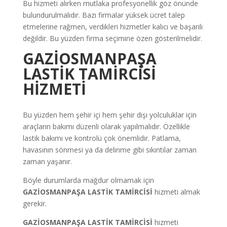
Bu hizmeti alırken mutlaka profesyonellik göz önünde
bulundurulmalıdır. Bazı firmalar yüksek ücret talep
etmelerine rağmen, verdikleri hizmetler kalıcı ve başarılı
değildir. Bu yüzden firma seçimine özen gösterilmelidir.
GAZİOSMANPAŞA
LASTİK TAMİRCİSİ
HİZMETİ
Bu yüzden hem şehir içi hem şehir dışı yolculuklar için
araçların bakımı düzenli olarak yapılmalıdır. Özellikle
lastik bakımı ve kontrolü çok önemlidir. Patlama,
havasının sönmesi ya da delinme gibi sıkıntılar zaman
zaman yaşanır.
Böyle durumlarda mağdur olmamak için
GAZİOSMANPAŞA LASTİK TAMİRCİSİ
hizmeti almak
gerekir.
GAZİOSMANPAŞA LASTİK TAMİRCİSİ
hizmeti