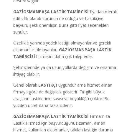
destek sağlar.
GAZİOSMANPAŞA LASTİK TAMİRCİSİ
fiyatları merak
edilir. İlk olarak sorunun ne olduğu ve Lastikçiye
başvuru şekli önemlidir. Buna gitti fiyat seçenekleri
sunulur.
Özellikle yanında yedek lastiği olmayanlar ve gerekli
ekipmanlar olmayanlar,
GAZİOSMANPAŞA LASTİK
TAMİRCİSİ
hizmetini daha çok talep eder.
Şehir içlerinde ya da uzun yollarda değişim ve onarıma
ihtiyaç olabilir.
Genel olarak
LASTİKÇİ
uygundur ama hizmet alınan
firmaya göre de değişiklik gösterir. Tır gibi büyük
araçların lastiklerinin sayısı ve büyüklüğü çoktur. Bu
yüzden ücret daha fazla ödenir.
GAZİOSMANPAŞA LASTİK TAMİRCİSİ
Firmamıza
Lastik Hizmeti için başvurduğunuz zaman, alınan
hizmet, kullanılan ekipmanlar, takılan lastiğin durumu