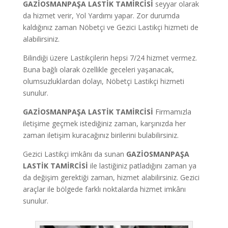
GAZİOSMANPAŞA LASTİK TAMİRCİSİ
seyyar olarak
da hizmet verir, Yol Yardımı yapar. Zor durumda
kaldığınız zaman Nöbetçi ve Gezici Lastikçi hizmeti de
alabilirsiniz.
Bilindiği üzere Lastikçilerin hepsi 7/24 hizmet vermez.
Buna bağlı olarak özellikle geceleri yaşanacak,
olumsuzluklardan dolayı, Nöbetçi Lastikçi hizmeti
sunulur.
GAZİOSMANPAŞA LASTİK TAMİRCİSİ
Firmamızla
iletişime geçmek istediğiniz zaman, karşınızda her
zaman iletişim kuracağınız birilerini bulabilirsiniz.
Gezici Lastikçi imkânı da sunan
GAZİOSMANPAŞA
LASTİK TAMİRCİSİ
ile lastiğiniz patladığını zaman ya
da değişim gerektiği zaman, hizmet alabilirsiniz. Gezici
araçlar ile bölgede farklı noktalarda hizmet imkânı
sunulur.