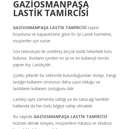
GAZİOSMANPAŞA
LASTİK TAMİRCİSİ
GAZİOSMANPAŞA
LASTİK TAMİRCİSİ
taşıtın
boyutuna ve kapasitesine göre En İyi Lastik hizmetini,
müşteriler için sunar.
Son teknolojisi ile üretilmiş birçok lastik tekerlekli türü
bulunur. Bunların içinden en iyi ve en kullanışlı tercihi
yapan kişi Lastikçidir.
Çünkü yıllardır bu sektörde bulunduğundan dolayı, hangi
lastiğin kullanım ömrünün daha uzun olduğu ve
lastiklerin kullanım zorluğunu bilir.
Lastikçi aynı zamanda sattığı ya da satacağı lastikler
hakkında da her türlü bilgiye sahip olmalıdır.
Bu sayede
GAZİOSMANPAŞA LASTİK TAMİRCİSİ
hizmeti almak isteyen, müşterilere hatasız ve eksiksiz