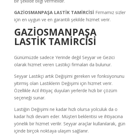
bir şekilde bilgi vermelidir.
GAZİOSMANPAŞA LASTİK TAMİRCİSİ
Firmamız sizler
için en uygun ve en garantili şekilde hizmet verir.
GAZİOSMANPAŞA
LASTİK TAMİRCİSİ
Günümüzde sadece Yerinde değil Seyyar ve Gezici
olarak hizmet veren Lastikçi firmaları da bulunur.
Seyyar Lastikçi artık Değişimi gereken ve fonksiyonunu
yitirmiş olan Lastiklerin Değişimi için hizmet verir.
Özellikle Acil ihtiyaç duyulan yerlerde hızlı bir çözüm
seçeneği sunar.
Lastiğin Değişimi ne kadar hızlı olursa yolculuk da o
kadar hızlı devam eder. Müşteri beklentisi ve ihtiyacına
yönelik bir hizmet verilir. Seyyar araçlar kullanılarak, gün
içinde birçok noktaya ulaşım sağlanır.