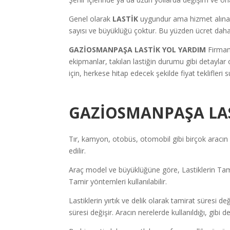
Genel olarak
LASTİK
uygundur ama hizmet alınan f
sayısı ve büyüklüğü çoktur. Bu yüzden ücret daha
GAZİOSMANPAŞA LASTİK YOL YARDIM
Firmam
ekipmanlar, takılan lastiğin durumu gibi detayla
için, herkese hitap edecek şekilde fiyat teklifleri s
GAZİOSMANPAŞA LAS
Tır, kamyon, otobüs, otomobil gibi birçok aracın l
edilir.
Araç model ve büyüklüğüne göre, Lastiklerin Tamir
Tamir yöntemleri kullanılabilir.
Lastiklerin yırtık ve delik olarak tamirat süresi de
süresi değişir. Aracın nerelerde kullanıldığı, gibi