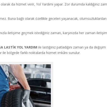
olarak da hizmet verir, Yol Yardımı yapar. Zor durumda kaldığınız za
ermez. Buna bağlı olarak özellikle geceleri yaşanacak, olumsuzluklardan
ızla iletişime geçmek istediğiniz zaman, karşınızda her zaman iletişi
A LASTİK YOL YARDIM
ile lastiğiniz patladığını zaman ya da değişim
lar ile bölgede farklı noktalarda hizmet imkânı sunulur.