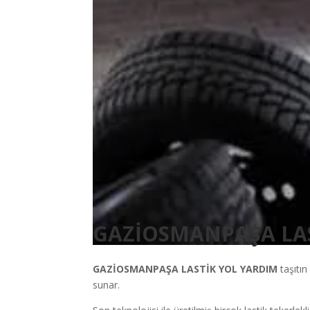
GAZİOSMANPAŞA LAS
GAZİOSMANPAŞA
LASTİK YOL YARDIM
taşıtı
sunar.