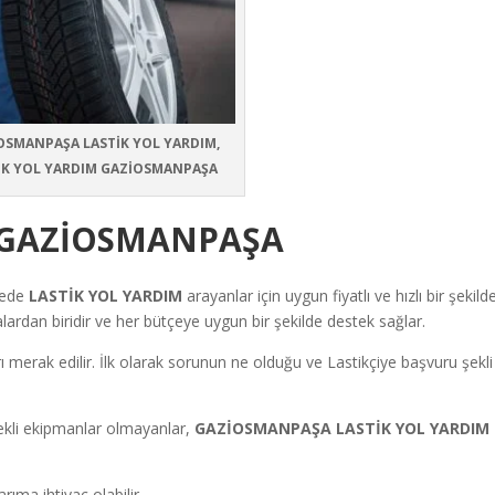
OSMANPAŞA LASTİK YOL YARDIM,
İK YOL YARDIM GAZİOSMANPAŞA
 GAZİOSMANPAŞA
fede
LASTİK YOL YARDIM
arayanlar için uygun fiyatlı ve hızlı bir şekild
ardan biridir ve her bütçeye uygun bir şekilde destek sağlar.
arı merak edilir. İlk olarak sorunun ne olduğu ve Lastikçiye başvuru şekli
ekli ekipmanlar olmayanlar,
GAZİOSMANPAŞA LASTİK YOL YARDIM
rıma ihtiyaç olabilir.