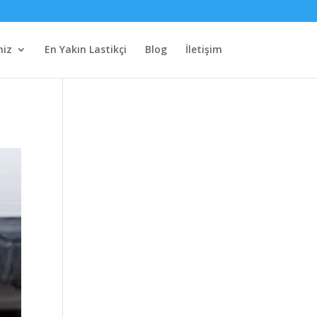
miz
En Yakın Lastikçi
Blog
İletişim