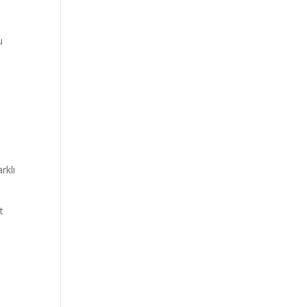
u
rklı
t