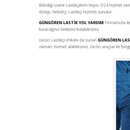
Bilindiği üzere Lastikçilerin hepsi 7/24 hizmet v
dolayı, Nöbetçi Lastikçi hizmeti sunulur.
GÜNGÖREN LASTİK YOL YARDIM
Firmamızla il
kuracağınız birilerini bulabilirsiniz.
Gezici Lastikçi imkânı da sunan
GÜNGÖREN LAS
zaman, hizmet alabilirsiniz. Gezici araçlar ile bö