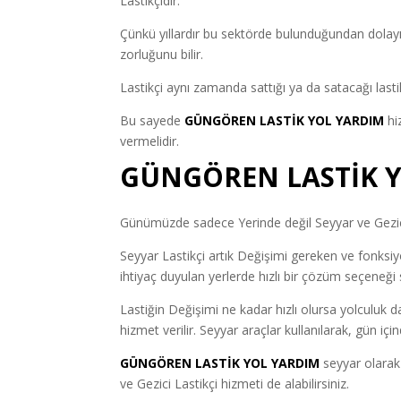
Lastikçidir.
Çünkü yıllardır bu sektörde bulunduğundan dolayı
zorluğunu bilir.
Lastikçi aynı zamanda sattığı ya da satacağı lastik
Bu sayede
GÜNGÖREN LASTİK YOL YARDIM
hi
vermelidir.
GÜNGÖREN LASTİK 
Günümüzde sadece Yerinde değil Seyyar ve Gezici 
Seyyar Lastikçi artık Değişimi gereken ve fonksiyon
ihtiyaç duyulan yerlerde hızlı bir çözüm seçeneği 
Lastiğin Değişimi ne kadar hızlı olursa yolculuk d
hizmet verilir. Seyyar araçlar kullanılarak, gün iç
GÜNGÖREN LASTİK YOL YARDIM
seyyar olarak
ve Gezici Lastikçi hizmeti de alabilirsiniz.