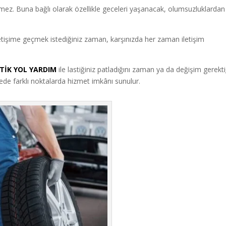
ermez. Buna bağlı olarak özellikle geceleri yaşanacak, olumsuzluklardan
etişime geçmek istediğiniz zaman, karşınızda her zaman iletişim
TİK YOL YARDIM
ile lastiğiniz patladığını zaman ya da değişim gerekti
lgede farklı noktalarda hizmet imkânı sunulur.