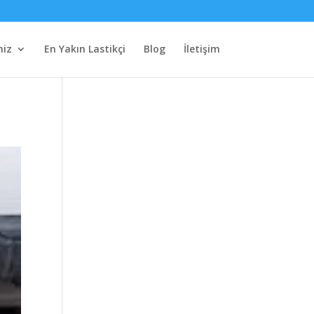
miz
En Yakın Lastikçi
Blog
İletişim