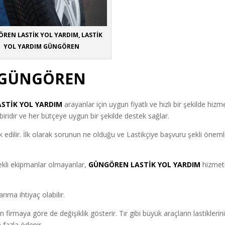
ÖREN
LASTİK YOL YARDIM, LASTİK
YOL YARDIM GÜNGÖREN
M GÜNGÖREN
ASTİK YOL YARDIM
arayanlar için uygun fiyatlı ve hızlı bir şekilde hizm
ridir ve her bütçeye uygun bir şekilde destek sağlar.
k edilir. İlk olarak sorunun ne olduğu ve Lastikçiye başvuru şekli önemli
ekli ekipmanlar olmayanlar,
GÜNGÖREN LASTİK YOL YARDIM
hizmet
rıma ihtiyaç olabilir.
irmaya göre de değişiklik gösterir. Tır gibi büyük araçların lastiklerin
 fazla ödenir.