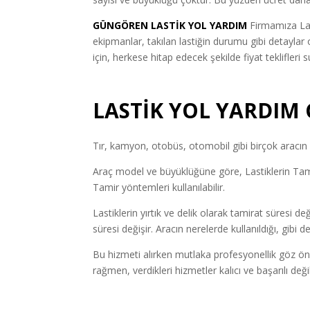
GÜNGÖREN LASTİK YOL YARDIM
Firmamıza Las
ekipmanlar, takılan lastiğin durumu gibi detayla
için, herkese hitap edecek şekilde fiyat teklifleri s
LASTİK YOL YARDI
Tır, kamyon, otobüs, otomobil gibi birçok aracın l
Araç model ve büyüklüğüne göre, Lastiklerin Tamir
Tamir yöntemleri kullanılabilir.
Lastiklerin yırtık ve delik olarak tamirat süresi de
süresi değişir. Aracın nerelerde kullanıldığı, gibi
Bu hizmeti alırken mutlaka profesyonellik göz ön
rağmen, verdikleri hizmetler kalıcı ve başarılı de