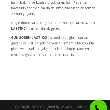
lastik bakımı ve kontrolü çok önemlidir. Patlama,
havasının sönmesi ya da delinme gibi sıkıntılar zaman
zaman yaşanır.
Böyle durumlarda mağdur olmamak için
GÜNGÖREN
LASTİKÇİ
hizmeti almak gerekir.
GÜNGÖREN LASTİKÇİ
hizmeti istediğiniz zaman
güvenli ve hızlı bir şekilde verilir. Firmamız bu konuda
planlı ve kaliteli bir çalışma stiline sahiptir. Müşteri
memnuniyetine her zaman önem verilir.
Copyright 2022 Designed by Wiwico | Tüm Hakları