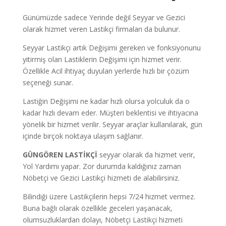
Günümüzde sadece Yerinde değil Seyyar ve Gezici
olarak hizmet veren Lastikçi firmaları da bulunur.
Seyyar Lastikçi artık Değişimi gereken ve fonksiyonunu
yitirmiş olan Lastiklerin Değişimi için hizmet verir.
Özellikle Acil ihtiyaç duyulan yerlerde hızlı bir çözüm
seçeneği sunar.
Lastiğin Değişimi ne kadar hızlı olursa yolculuk da o
kadar hızlı devam eder. Müşteri beklentisi ve ihtiyacına
yönelik bir hizmet verilir. Seyyar araçlar kullanılarak, gün
içinde birçok noktaya ulaşım sağlanır.
GÜNGÖREN LASTİKÇİ
seyyar olarak da hizmet verir,
Yol Yardımı yapar. Zor durumda kaldığınız zaman
Nöbetçi ve Gezici Lastikçi hizmeti de alabilirsiniz.
Bilindiği üzere Lastikçilerin hepsi 7/24 hizmet vermez.
Buna bağlı olarak özellikle geceleri yaşanacak,
olumsuzluklardan dolayı, Nöbetçi Lastikçi hizmeti