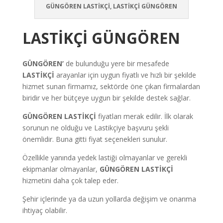
GÜNGÖREN LASTİKÇİ, LASTİKÇİ GÜNGÖREN
LASTİKÇİ GÜNGÖREN
GÜNGÖREN’
de bulunduğu yere bir mesafede
LASTİKÇİ
arayanlar için uygun fiyatlı ve hızlı bir şekilde
hizmet sunan firmamız, sektörde öne çıkan firmalardan
biridir ve her bütçeye uygun bir şekilde destek sağlar.
GÜNGÖREN LASTİKÇİ
fiyatları merak edilir. İlk olarak
sorunun ne olduğu ve Lastikçiye başvuru şekli
önemlidir. Buna gitti fiyat seçenekleri sunulur.
Özellikle yanında yedek lastiği olmayanlar ve gerekli
ekipmanlar olmayanlar,
GÜNGÖREN LASTİKÇİ
hizmetini daha çok talep eder.
Şehir içlerinde ya da uzun yollarda değişim ve onarıma
ihtiyaç olabilir.