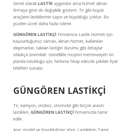
Genel olarak
LASTİK
uygundur ama hizmet alınan
firmaya göre de değişiklik gösterir. Tır gibi büyük
araçların lastiklerinin sayısı ve büyüklüğü çoktur. Bu
yüzden ücret daha fazla ödenir.
GÜNGÖREN LASTİKÇİ
Firmamıza Lastik Hizmeti için
başvurduğunuz zaman, alınan hizmet, kullanılan
ekipmanlar, takılan lastiğin durumu gibi detaylar
oldukça önemlidir. Genellikle müşteri memnuniyeti ön
planda tutulduğu için, herkese hitap edecek şekilde fiyat
teklifleri sunulur.
GÜNGÖREN LASTİKÇİ
Tır, kamyon, otobüs, otomobil gibi birçok aracın
lastikleri,
GÜNGÖREN LASTİKÇİ
firmamızda tamir
edilir.
Araç model ve büyüklüğüne göre, Lastiklerin Tamir