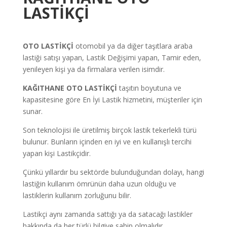
LASTİKÇİ
OTO LASTİKÇİ
otomobil ya da diğer taşıtlara araba
lastiği satışı yapan, Lastik Değişimi yapan, Tamir eden,
yenileyen kişi ya da firmalara verilen isimdir.
KAĞITHANE OTO LASTİKÇİ
taşıtın boyutuna ve
kapasitesine göre En İyi Lastik hizmetini, müşteriler için
sunar.
Son teknolojisi ile üretilmiş birçok lastik tekerlekli türü
bulunur. Bunların içinden en iyi ve en kullanışlı tercihi
yapan kişi Lastikçidir.
Çünkü yıllardır bu sektörde bulunduğundan dolayı, hangi
lastiğin kullanım ömrünün daha uzun olduğu ve
lastiklerin kullanım zorluğunu bilir.
Lastikçi aynı zamanda sattığı ya da satacağı lastikler
hakkında da her türlü bilgiye sahip olmalıdır.