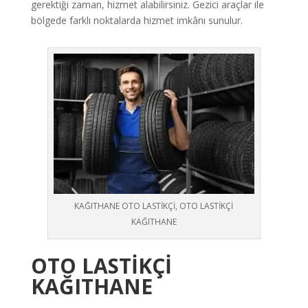
gerektiği zaman, hizmet alabilirsiniz. Gezici araçlar ile
bölgede farklı noktalarda hizmet imkânı sunulur.
KAĞITHANE OTO LASTİKÇİ, OTO LASTİKÇİ
KAĞITHANE
OTO LASTİKÇİ
KAĞITHANE