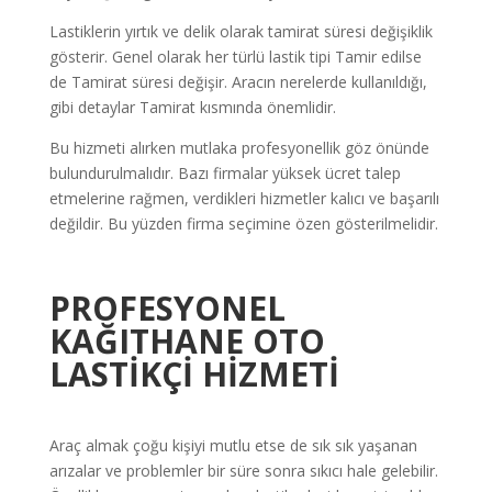
Lastiklerin yırtık ve delik olarak tamirat süresi değişiklik
gösterir. Genel olarak her türlü lastik tipi Tamir edilse
de Tamirat süresi değişir. Aracın nerelerde kullanıldığı,
gibi detaylar Tamirat kısmında önemlidir.
Bu hizmeti alırken mutlaka profesyonellik göz önünde
bulundurulmalıdır. Bazı firmalar yüksek ücret talep
etmelerine rağmen, verdikleri hizmetler kalıcı ve başarılı
değildir. Bu yüzden firma seçimine özen gösterilmelidir.
PROFESYONEL
KAĞITHANE OTO
LASTİKÇİ
HİZMETİ
Araç almak çoğu kişiyi mutlu etse de sık sık yaşanan
arızalar ve problemler bir süre sonra sıkıcı hale gelebilir.