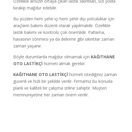
Özellikle ansızın ortaya çıkan lastik sıkıntıları, sizi yolda
bırakıp mağdur edebilir.
Bu yüzden hem şehir içi hem şehir dışı yolculuklar için
araçların bakımı düzenli olarak yapılmalıdır. Özellikle
lastik bakımı ve kontrolü çok önemlidir. Patlama,
havasının sönmesi ya da delinme gibi sıkıntılar zaman
zaman yaşanır.
Böyle durumlarda mağdur olmamak için
KAĞITHANE
OTO LASTİKÇİ
hizmeti almak gerekir.
KAĞITHANE OTO LASTİKÇİ
hizmeti istediğiniz zaman
güvenli ve hızlı bir şekilde verilir. Firmamız bu konuda
planlı ve kaliteli bir çalışma stiline sahiptir. Müşteri
memnuniyetine her zaman önem verilir.