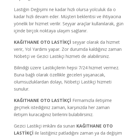
Lastiğin Değişimi ne kadar hızlı olursa yolculuk da o
kadar hızlı devam eder. Müşteri beklentisi ve ihtiyacına
yönelik bir hizmet verilir. Seyyar araçlar kullanılarak, gün
içinde birçok noktaya ulaşım sağlanır.
KAĞITHANE OTO LASTİKÇİ
seyyar olarak da hizmet
verir, Yol Yardımı yapar.
Zor durumda kaldığınız zaman
Nöbetçi ve Gezici Lastikçi hizmeti de alabilirsiniz.
Bilindiği üzere Lastikçilerin hepsi 7/24 hizmet vermez.
Buna bağlı olarak özellikle geceleri yaşanacak,
olumsuzluklardan dolayı, Nöbetçi Lastikçi hizmeti
sunulur.
KAĞITHANE OTO LASTİKÇİ
Firmamızla iletişime
geçmek istediğiniz zaman, karşınızda her zaman
iletişim kuracağınız birilerini bulabilirsiniz.
Gezici Lastikçi imkânı da sunan
KAĞITHANE OTO
LASTİKÇİ
ile lastiğiniz patladığını zaman ya da değişim