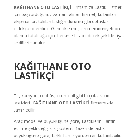
KAĞITHANE OTO LASTİKÇİ
Firmamıza Lastik Hizmeti
için başvurduğunuz zaman, alınan hizmet, kullanılan
ekipmanlar, takılan lastiğin durumu gibi detaylar
oldukça önemlidir. Genellikle müşteri memnuniyeti ön
planda tutulduğu için, herkese hitap edecek şekilde fiyat
teklifleri sunulur.
KAĞITHANE OTO
LASTİKÇİ
Tır, kamyon, otobüs, otomobil gibi birçok aracın
lastikleri,
KAĞITHANE OTO LASTİKÇİ
firmamızda
tamir edilir.
Araç model ve büyüklüğüne göre, Lastiklerin Tamir
edilme şekli değişiklik gösterir. Bazen de lastik
büyüklüğüne göre, farklı Tamir yöntemleri kullanılabilir.