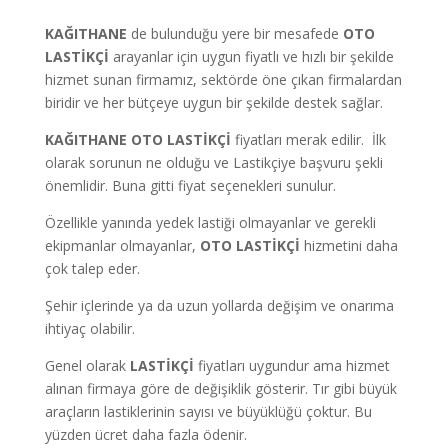
KAĞITHANE
de bulunduğu yere bir mesafede
OTO
LASTİKÇİ
arayanlar için uygun fiyatlı ve hızlı bir şekilde
hizmet sunan firmamız, sektörde öne çıkan firmalardan
biridir ve her bütçeye uygun bir şekilde destek sağlar.
KAĞITHANE OTO LASTİKÇİ
fiyatları merak edilir. İlk
olarak sorunun ne olduğu ve Lastikçiye başvuru şekli
önemlidir. Buna gitti fiyat seçenekleri sunulur.
Özellikle yanında yedek lastiği olmayanlar ve gerekli
ekipmanlar olmayanlar,
OTO LASTİKÇİ
hizmetini daha
çok talep eder.
Şehir içlerinde ya da uzun yollarda değişim ve onarıma
ihtiyaç olabilir.
Genel olarak
LASTİKÇİ
fiyatları uygundur ama hizmet
alınan firmaya göre de değişiklik gösterir. Tır gibi büyük
araçların lastiklerinin sayısı ve büyüklüğü çoktur. Bu
yüzden ücret daha fazla ödenir.