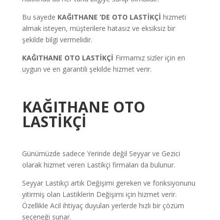
Bu sayede
KAĞITHANE
’DE OTO LASTİKÇİ
hizmeti
almak isteyen, müşterilere hatasız ve eksiksiz bir
şekilde bilgi vermelidir.
KAĞITHANE OTO LASTİKÇİ
Firmamız sizler için en
uygun ve en garantili şekilde hizmet verir.
KAĞITHANE OTO
LASTİKÇİ
Günümüzde sadece Yerinde değil Seyyar ve Gezici
olarak hizmet veren Lastikçi firmaları da bulunur.
Seyyar Lastikçi artık Değişimi gereken ve fonksiyonunu
yitirmiş olan Lastiklerin Değişimi için hizmet verir.
Özellikle Acil ihtiyaç duyulan yerlerde hızlı bir çözüm
seçeneği sunar.