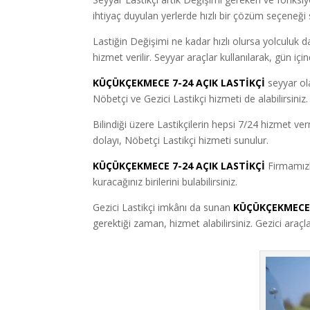
ihtiyaç duyulan yerlerde hızlı bir çözüm seçeneği 
Lastiğin Değişimi ne kadar hızlı olursa yolculuk d
hizmet verilir. Seyyar araçlar kullanılarak, gün iç
KÜÇÜKÇEKMECE 7-24 AÇIK LASTİKÇİ
seyyar ol
Nöbetçi ve Gezici Lastikçi hizmeti de alabilirsiniz.
Bilindiği üzere Lastikçilerin hepsi 7/24 hizmet v
dolayı, Nöbetçi Lastikçi hizmeti sunulur.
KÜÇÜKÇEKMECE 7-24 AÇIK LASTİKÇİ
Firmamızl
kuracağınız birilerini bulabilirsiniz.
Gezici Lastikçi imkânı da sunan
KÜÇÜKÇEKMECE 
gerektiği zaman, hizmet alabilirsiniz. Gezici araçl