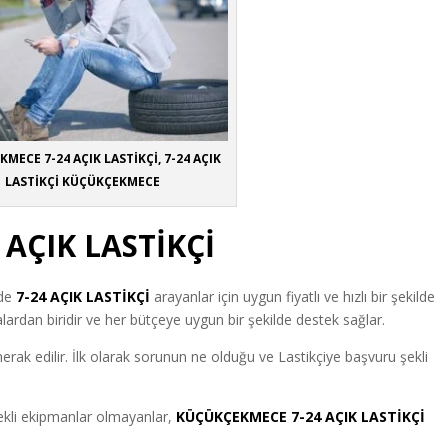
MECE 7-24 AÇIK LASTİKÇİ, 7-24 AÇIK
LASTİKÇİ KÜÇÜKÇEKMECE
AÇIK LASTİKÇİ
de
7-24 AÇIK LASTİKÇİ
arayanlar için uygun fiyatlı ve hızlı bir şekilde
ardan biridir ve her bütçeye uygun bir şekilde destek sağlar.
 merak edilir. İlk olarak sorunun ne olduğu ve Lastikçiye başvuru şekli
rekli ekipmanlar olmayanlar
,
KÜÇÜKÇEKMECE 7-24 AÇIK LASTİKÇİ