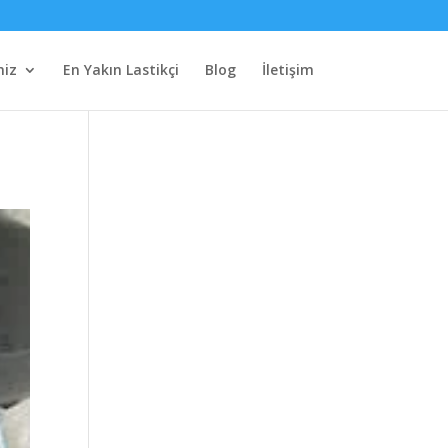
miz
En Yakın Lastikçi
Blog
İletişim