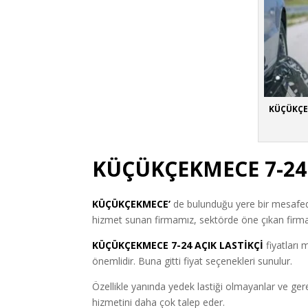
KÜÇÜKÇEK
KÜÇÜKÇEKMECE 7-24 
KÜÇÜKÇEKMECE’
de bulunduğu yere bir mesafe
hizmet sunan firmamız, sektörde öne çıkan firmal
KÜÇÜKÇEKMECE 7-24 AÇIK LASTİKÇİ
fiyatları
önemlidir. Buna gitti fiyat seçenekleri sunulur.
Özellikle yanında yedek lastiği olmayanlar ve ge
hizmetini daha çok talep eder.