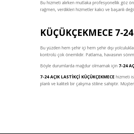
Bu hizmeti alırken mutlaka profesyonellik göz ön
rağmen, verdikleri hizmetler kalıcı ve başarılı de
KÜÇÜKÇEKMECE 7-24 
Bu yüzden hem şehir içi hem şehir dışı yolculuklar 
kontrolü çok önemlidir. Patlama, havasının sönme
Böyle durumlarda mağdur olmamak için
7-24
AÇ
7-24 AÇIK LASTİKÇİ KÜÇÜKÇEKMECE
hizmeti i
planlı ve kaliteli bir çalışma stiline sahiptir. Mü