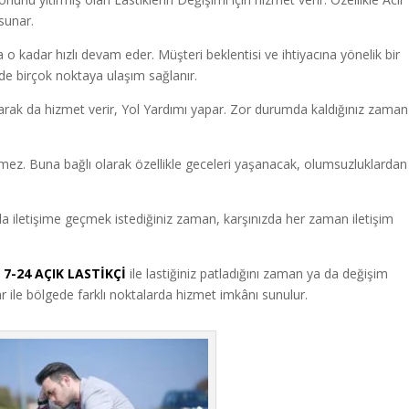
sunar.
a o kadar hızlı devam eder. Müşteri beklentisi ve ihtiyacına yönelik bir
inde birçok noktaya ulaşım sağlanır.
arak da hizmet verir, Yol Yardımı yapar. Zor durumda kaldığınız zaman
ermez. Buna bağlı olarak özellikle geceleri yaşanacak, olumsuzluklardan
a iletişime geçmek istediğiniz zaman, karşınızda her zaman iletişim
7-24 AÇIK LASTİKÇİ
ile lastiğiniz patladığını zaman ya da değişim
ar ile bölgede farklı noktalarda hizmet imkânı sunulur.