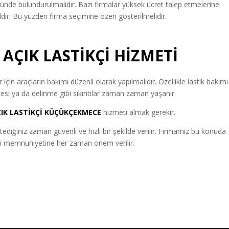
ünde bulundurulmalıdır. Bazı firmalar yüksek ücret talep etmelerine
ğildir. Bu yüzden firma seçimine özen gösterilmelidir.
AÇIK LASTİKÇİ
HİZMETİ
için araçların bakımı düzenli olarak yapılmalıdır. Özellikle lastik bakımı
si ya da delinme gibi sıkıntılar zaman zaman yaşanır.
IK LASTİKÇİ
KÜÇÜKÇEKMECE
hizmeti almak gerekir.
stediğiniz zaman güvenli ve hızlı bir şekilde verilir. Firmamız bu konuda
şteri memnuniyetine her zaman önem verilir.