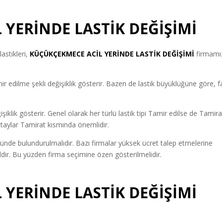
YERİNDE LASTİK DEĞİŞİMİ
astikleri,
KÜÇÜKÇEKMECE ACİL YERİNDE LASTİK DEĞİŞİMİ
firmamı
 edilme şekli değişiklik gösterir. Bazen de lastik büyüklüğüne göre, fa
ğişiklik gösterir. Genel olarak her türlü lastik tipi Tamir edilse de Tamira
 detaylar Tamirat kısmında önemlidir.
ünde bulundurulmalıdır. Bazı firmalar yüksek ücret talep etmelerine
ğildir. Bu yüzden firma seçimine özen gösterilmelidir.
YERİNDE LASTİK DEĞİŞİMİ