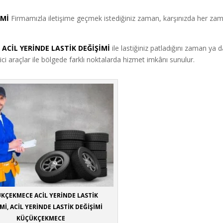
İMİ
Firmamızla iletişime geçmek istediğiniz zaman, karşınızda her za
ACİL YERİNDE LASTİK DEĞİŞİMİ
ile lastiğiniz patladığını zaman ya 
ici araçlar ile bölgede farklı noktalarda hizmet imkânı sunulur.
KÇEKMECE ACİL YERİNDE LASTİK
Mİ, ACİL YERİNDE LASTİK DEĞİŞİMİ
KÜÇÜKÇEKMECE