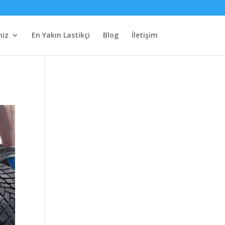
miz
En Yakın Lastikçi
Blog
İletişim