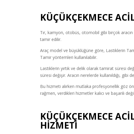
KÜÇÜKÇEKMECE ACİL 
Tır, kamyon, otobüs, otomobil gibi birçok aracın l
tamir edilir.
Araç model ve büyüklüğüne göre, Lastiklerin Tamir
Tamir yöntemleri kullanılabilir.
Lastiklerin yırtık ve delik olarak tamirat süresi de
süresi değişir. Aracın nerelerde kullanıldığı, gibi
Bu hizmeti alırken mutlaka profesyonellik göz ön
rağmen, verdikleri hizmetler kalıcı ve başarılı de
KÜÇÜKÇEKMECE ACİL 
HİZMETİ