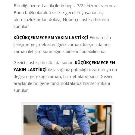
Bilindiği üzere Lastikçilerin hepsi 7/24 hizmet vermez.
Buna bağlı olarak özellikle geceleri yaşanacak,
olumsuzluklardan dolayı, Nöbetçi Lastikçi hizmeti
sunulur.
KÜÇÜKÇEKMECE EN YAKIN LASTİKÇİ
Firmamızla
iletişime geçmek istediğiniz zaman, karşınızda her
zaman iletişim kuracağınız birilerini bulabilirsiniz.
Gezici Lastikçi imkânı da sunan
KÜÇÜKÇEKMECE EN
YAKIN LASTİKÇİ
ile lastiğiniz patladığını zaman ya da
değişim gerektiği zaman, hizmet alabilirsiniz. Gezici
araçlar ile bölgede farklı noktalarda hizmet imkânı
sunulur.