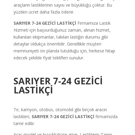
araçların lastiklerinin sayısı ve büyüklüğü çoktur. Bu
yüzden ücret daha fazla ödenir.
SARIYER
7-24 GEZİCİ LASTİKÇİ
Firmamıza Lastik
Hizmeti için başvurduğunuz zaman, alınan hizmet,
kullanılan ekipmanlar, takılan lastiğin durumu gibi
detaylar oldukça önemlidir. Genellikle müşteri
memnuniyeti ön planda tutulduğu için, herkese hitap
edecek şekilde fiyat teklifleri sunulur.
SARIYER 7-24 GEZİCİ
LASTİKÇİ
Tır, kamyon, otobüs, otomobil gibi birçok aracın
lastikleri,
SARIYER
7-24 GEZİCİ LASTİKÇİ
firmamızda
tamir edilir.
Araç model ve büyüklüğüne göre, Lastiklerin Tamir