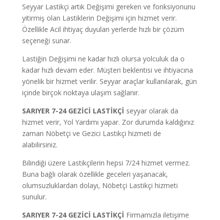
Seyyar Lastikçi artık Değişimi gereken ve fonksiyonunu
yitirmiş olan Lastiklerin Değişimi için hizmet verir.
Özellikle Acil ihtiyaç duyulan yerlerde hızlı bir çözüm
seçeneği sunar.
Lastiğin Değişimi ne kadar hızlı olursa yolculuk da o
kadar hızlı devam eder. Müşteri beklentisi ve ihtiyacına
yönelik bir hizmet verilir. Seyyar araçlar kullanılarak, gün
içinde birçok noktaya ulaşım sağlanır.
SARIYER 7-24 GEZİCİ LASTİKÇİ
seyyar olarak da
hizmet verir, Yol Yardımı yapar.
Zor durumda kaldığınız
zaman Nöbetçi ve Gezici Lastikçi hizmeti de
alabilirsiniz.
Bilindiği üzere Lastikçilerin hepsi 7/24 hizmet vermez.
Buna bağlı olarak özellikle geceleri yaşanacak,
olumsuzluklardan dolayı, Nöbetçi Lastikçi hizmeti
sunulur.
SARIYER 7-24 GEZİCİ LASTİKÇİ
Firmamızla iletişime