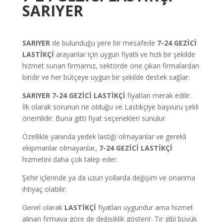
SARIYER
SARIYER
de bulunduğu yere bir mesafede
7-24 GEZİCİ
LASTİKÇİ
arayanlar için uygun fiyatlı ve hızlı bir şekilde
hizmet sunan firmamız, sektörde öne çıkan firmalardan
biridir ve her bütçeye uygun bir şekilde destek sağlar.
SARIYER
7-24 GEZİCİ LASTİKÇİ
fiyatları merak edilir.
İlk olarak sorunun ne olduğu ve Lastikçiye başvuru şekli
önemlidir. Buna gitti fiyat seçenekleri sunulur.
Özellikle yanında yedek lastiği olmayanlar ve gerekli
ekipmanlar olmayanlar,
7-24 GEZİCİ
LASTİKÇİ
hizmetini daha çok talep eder.
Şehir içlerinde ya da uzun yollarda değişim ve onarıma
ihtiyaç olabilir.
Genel olarak
LASTİKÇİ
fiyatları uygundur ama hizmet
alınan firmaya göre de değişiklik gösterir. Tır gibi büyük