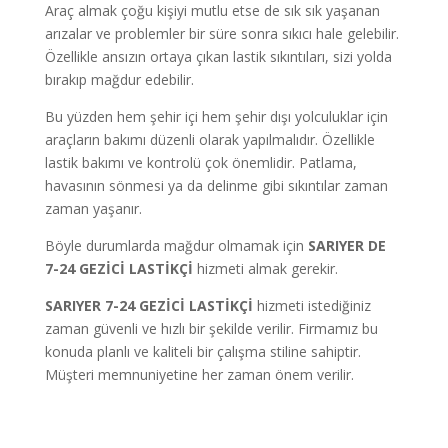
Araç almak çoğu kişiyi mutlu etse de sık sık yaşanan
arızalar ve problemler bir süre sonra sıkıcı hale gelebilir.
Özellikle ansızın ortaya çıkan lastik sıkıntıları, sizi yolda
bırakıp mağdur edebilir.
Bu yüzden hem şehir içi hem şehir dışı yolculuklar için
araçların bakımı düzenli olarak yapılmalıdır. Özellikle
lastik bakımı ve kontrolü çok önemlidir. Patlama,
havasının sönmesi ya da delinme gibi sıkıntılar zaman
zaman yaşanır.
Böyle durumlarda mağdur olmamak için
SARIYER DE
7-24 GEZİCİ LASTİKÇİ
hizmeti almak gerekir.
SARIYER 7-24 GEZİCİ LASTİKÇİ
hizmeti istediğiniz
zaman güvenli ve hızlı bir şekilde verilir. Firmamız bu
konuda planlı ve kaliteli bir çalışma stiline sahiptir.
Müşteri memnuniyetine her zaman önem verilir.