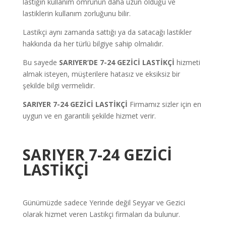
lastiğin kullanım ömrünün daha uzun olduğu ve
lastiklerin kullanım zorluğunu bilir.
Lastikçi aynı zamanda sattığı ya da satacağı lastikler
hakkında da her türlü bilgiye sahip olmalıdır.
Bu sayede
SARIYER’DE 7-24 GEZİCİ LASTİKÇİ
hizmeti
almak isteyen, müşterilere hatasız ve eksiksiz bir
şekilde bilgi vermelidir.
SARIYER 7-24 GEZİCİ
LASTİKÇİ
Firmamız sizler için en
uygun ve en garantili şekilde hizmet verir.
SARIYER 7-24 GEZİCİ
LASTİKÇİ
Günümüzde sadece Yerinde değil Seyyar ve Gezici
olarak hizmet veren Lastikçi firmaları da bulunur.