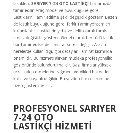
lastikleri,
SARIYER
7-24 OTO LASTİKÇİ
firmamızda
tamir edilir. Araç model ve büyüklüğüne göre,
Lastiklerin Tamir edilme şekli değişiklik gösterir. Bazen
de lastik büyüklüğüne göre, farklı Tamir yöntemleri
kullanılabilir. Lastiklerin yırtık ve delik olarak tamirat
süresi değişiklik gösterir. Genel olarak her türlü lastik
tipi Tamir edilse de Tamirat süresi değişir. Aracın
nerelerde kullanıldığı, gibi detaylar Tamirat kısmında
önemlidir. Bu hizmeti alırken mutlaka profesyonellik
göz önünde bulundurulmalıdır. Bazı firmalar yüksek
ücret talep etmelerine rağmen, verdikleri hizmetler
kalıcı ve başarılı değildir. Bu yüzden firma seçimine
özen gösterilmelidir.
PROFESYONEL SARIYER
7-24 OTO
LASTİKÇİ
HİZMETİ