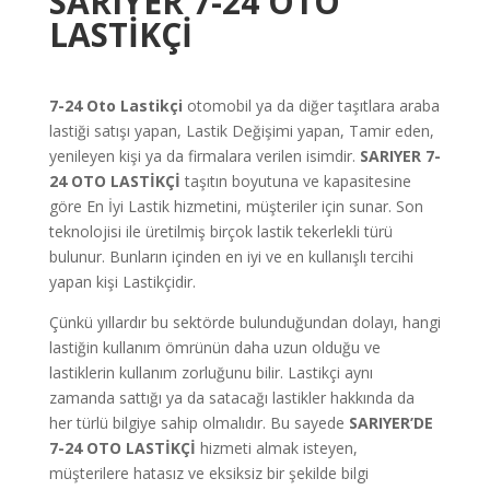
SARIYER 7-24 OTO
LASTİKÇİ
7-24 Oto Lastikçi
otomobil ya da diğer taşıtlara araba
lastiği satışı yapan, Lastik Değişimi yapan, Tamir eden,
yenileyen kişi ya da firmalara verilen isimdir.
SARIYER 7-
24 OTO LASTİKÇİ
taşıtın boyutuna ve kapasitesine
göre En İyi Lastik hizmetini, müşteriler için sunar. Son
teknolojisi ile üretilmiş birçok lastik tekerlekli türü
bulunur. Bunların içinden en iyi ve en kullanışlı tercihi
yapan kişi Lastikçidir.
Çünkü yıllardır bu sektörde bulunduğundan dolayı, hangi
lastiğin kullanım ömrünün daha uzun olduğu ve
lastiklerin kullanım zorluğunu bilir. Lastikçi aynı
zamanda sattığı ya da satacağı lastikler hakkında da
her türlü bilgiye sahip olmalıdır. Bu sayede
SARIYER’DE
7-24 OTO LASTİKÇİ
hizmeti almak isteyen,
müşterilere hatasız ve eksiksiz bir şekilde bilgi