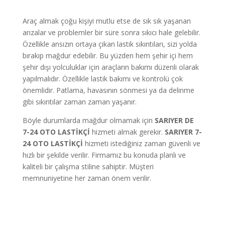
Araç almak çoğu kişiyi mutlu etse de sık sık yaşanan
arızalar ve problemler bir süre sonra sıkıcı hale gelebilir.
Özellikle ansızın ortaya çıkan lastik sıkıntıları, sizi yolda
bırakıp mağdur edebilir. Bu yüzden hem şehir içi hem
şehir dışı yolculuklar için araçların bakımı düzenli olarak
yapılmalıdır. Özellikle lastik bakımı ve kontrolü çok
önemlidir. Patlama, havasının sönmesi ya da delinme
gibi sıkıntılar zaman zaman yaşanır.
Böyle durumlarda mağdur olmamak için
SARIYER DE
7-24 OTO LASTİKÇİ
hizmeti almak gerekir.
SARIYER 7-
24 OTO LASTİKÇİ
hizmeti istediğiniz zaman güvenli ve
hızlı bir şekilde verilir. Firmamız bu konuda planlı ve
kaliteli bir çalışma stiline sahiptir. Müşteri
memnuniyetine her zaman önem verilir.