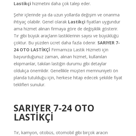
Lastikçi
hizmetini daha çok talep eder.
Şehir içlerinde ya da uzun yollarda değişim ve onarıma
ihtiyaç olabilir. Genel olarak
Lastikçi
fiyatları uygundur
ama hizmet alınan firmaya göre de değişiklik gösterir.
Tır gibi büyük araçların lastiklerinin sayısı ve büyüklüğü
çoktur. Bu yüzden ücret daha fazla ödenir.
SARIYER
7-
24 OTO LASTİKÇİ
Firmamıza Lastik Hizmeti için
başvurduğunuz zaman, alınan hizmet, kullanılan
ekipmanlar, takılan lastiğin durumu gibi detaylar
oldukça önemlidir. Genellikle müşteri memnuniyeti ön
planda tutulduğu için, herkese hitap edecek şekilde fiyat
teklifleri sunulur.
SARIYER 7-24 OTO
LASTİKÇİ
Tır, kamyon, otobüs, otomobil gibi birçok aracın