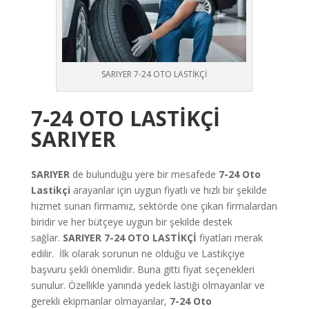
SARIYER 7-24 OTO LASTİKÇİ
7-24 OTO LASTİKÇİ
SARIYER
SARIYER
de bulunduğu yere bir mesafede
7-24 Oto
Lastikçi
arayanlar için uygun fiyatlı ve hızlı bir şekilde
hizmet sunan firmamız, sektörde öne çıkan firmalardan
biridir ve her bütçeye uygun bir şekilde destek
sağlar.
SARIYER 7-24
OTO LASTİKÇİ
fiyatları merak
edilir. İlk olarak sorunun ne olduğu ve Lastikçiye
başvuru şekli önemlidir. Buna gitti fiyat seçenekleri
sunulur. Özellikle yanında yedek lastiği olmayanlar ve
gerekli ekipmanlar olmayanlar,
7-24 Oto