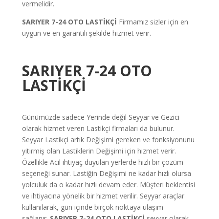
vermelidir.
SARIYER 7-24 OTO LASTİKÇİ
Firmamız sizler için en
uygun ve en garantili şekilde hizmet verir.
SARIYER 7-24 OTO
LASTİKÇİ
Günümüzde sadece Yerinde değil Seyyar ve Gezici
olarak hizmet veren Lastikçi firmaları da bulunur.
Seyyar Lastikçi artık Değişimi gereken ve fonksiyonunu
yitirmiş olan Lastiklerin Değişimi için hizmet verir.
Özellikle Acil ihtiyaç duyulan yerlerde hızlı bir çözüm
seçeneği sunar. Lastiğin Değişimi ne kadar hızlı olursa
yolculuk da o kadar hızlı devam eder. Müşteri beklentisi
ve ihtiyacına yönelik bir hizmet verilir. Seyyar araçlar
kullanılarak, gün içinde birçok noktaya ulaşım
sağlanır.
SARIYER 7-24 OTO LASTİKÇİ
seyyar olarak