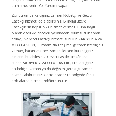
da hizmet verir, Yol Yardımı yapar.
Zor durumda kaldığınız zaman Nöbetçi ve Gezici
Lastikçi hizmeti de alabilirsiniz. Bilindiği üzere
Lastikçilerin hepsi 7/24 hizmet vermez. Buna bağlı
olarak özellikle geceleri yaşanacak, olumsuzluklardan
dolayı, Nöbetçi Lastikçi hizmeti sunulur.
SARIYER 7-24
OTO LASTİKÇİ
Firmamızla iletişime geçmek istediğiniz
zaman, karşınızda her zaman iletişim kuracağınız
birilerini bulabilirsiniz. Gezici Lastikçi imkânı da
sunan
SARIYER 7-24 OTO LASTİKÇİ
ile lastiğiniz
patladığını zaman ya da değişim gerektiği zaman,
hizmet alabilirsiniz. Gezici araçlar ile bölgede farklı
noktalarda hizmet imkânı sunulur.