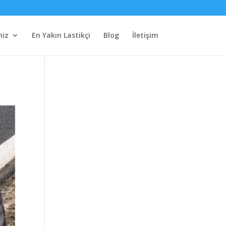
miz
En Yakın Lastikçi
Blog
İletişim