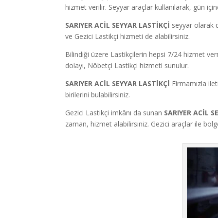
hizmet verilir. Seyyar araçlar kullanılarak, gün iç
SARIYER ACİL SEYYAR LASTİKÇİ
seyyar olarak d
ve Gezici Lastikçi hizmeti de alabilirsiniz.
Bilindiği üzere Lastikçilerin hepsi 7/24 hizmet v
dolayı, Nöbetçi Lastikçi hizmeti sunulur.
SARIYER ACİL SEYYAR LASTİKÇİ
Firmamızla ile
birilerini bulabilirsiniz.
Gezici Lastikçi imkânı da sunan
SARIYER ACİL S
zaman, hizmet alabilirsiniz. Gezici araçlar ile bö