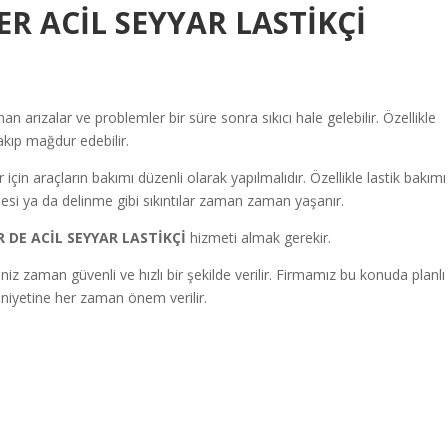
R ACİL SEYYAR LASTİKÇİ
n arızalar ve problemler bir süre sonra sıkıcı hale gelebilir. Özellikle
ırakıp mağdur edebilir.
için araçların bakımı düzenli olarak yapılmalıdır. Özellikle lastik bakımı
si ya da delinme gibi sıkıntılar zaman zaman yaşanır.
R DE ACİL SEYYAR LASTİKÇİ
hizmeti almak gerekir.
iniz zaman güvenli ve hızlı bir şekilde verilir. Firmamız bu konuda planlı
nuniyetine her zaman önem verilir.