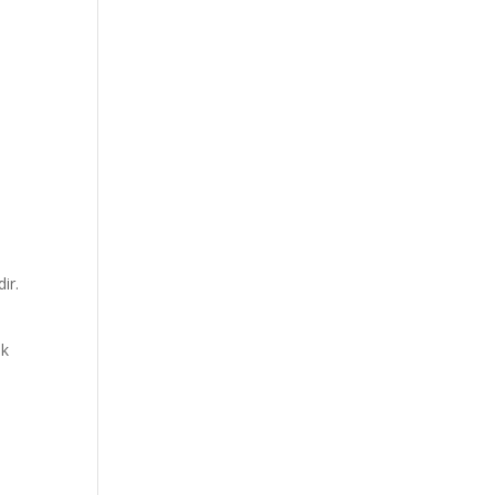
ir.
ok