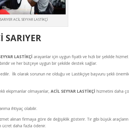
SARIYER ACİL SEYYAR LASTİKÇİ
Çİ
SARIYER
SEYYAR LASTİKÇİ
arayanlar için uygun fiyatlı ve hızlı bir şekilde hizmet
ridir ve her bütçeye uygun bir şekilde destek sağlar.
 edilir. İlk olarak sorunun ne olduğu ve Lastikçiye başvuru şekli önemlid
ekli ekipmanlar olmayanlar,
ACİL SEYYAR
LASTİKÇİ
hizmetini daha ç
rıma ihtiyaç olabilir.
zmet alınan firmaya göre de değişiklik gösterir. Tır gibi büyük araçların
n ücret daha fazla ödenir.