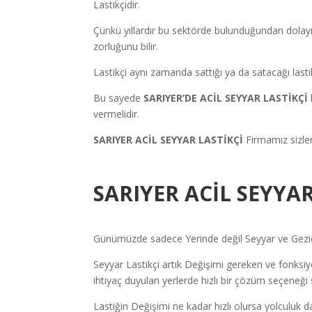
Lastikçidir.
Çünkü yıllardır bu sektörde bulunduğundan dolayı
zorluğunu bilir.
Lastikçi aynı zamanda sattığı ya da satacağı lastik
Bu sayede
SARIYER’DE ACİL SEYYAR LASTİKÇİ
vermelidir.
SARIYER ACİL SEYYAR
LASTİKÇİ
Firmamız sizler
SARIYER ACİL SEYYAR
Günümüzde sadece Yerinde değil Seyyar ve Gezici 
Seyyar Lastikçi artık Değişimi gereken ve fonksiyon
ihtiyaç duyulan yerlerde hızlı bir çözüm seçeneği 
Lastiğin Değişimi ne kadar hızlı olursa yolculuk d