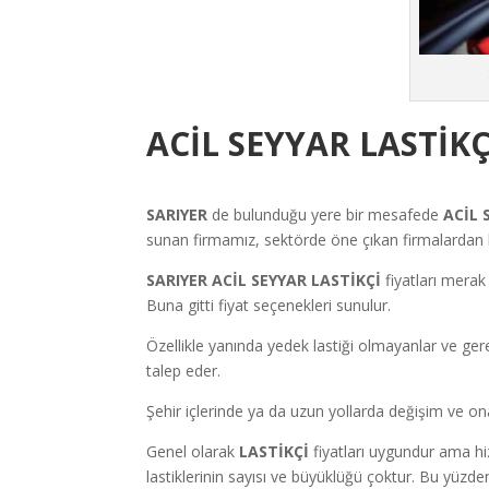
ACİL SEYYAR LASTİK
SARIYER
de bulunduğu yere bir mesafede
ACİL 
sunan firmamız, sektörde öne çıkan firmalardan bi
SARIYER
ACİL SEYYAR LASTİKÇİ
fiyatları merak
Buna gitti fiyat seçenekleri sunulur.
Özellikle yanında yedek lastiği olmayanlar ve ger
talep eder.
Şehir içlerinde ya da uzun yollarda değişim ve ona
Genel olarak
LASTİKÇİ
fiyatları uygundur ama hi
lastiklerinin sayısı ve büyüklüğü çoktur. Bu yüzde