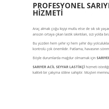
PROFESYONEL SARIYE
HİZMETİ
Araç almak çoğu kişiyi mutlu etse de sık sık yaşana
ansızın ortaya çıkan lastik sıkıntıları, sizi yolda b
Bu yüzden hem şehir içi hem şehir dışı yolculuklar 
kontrolü çok önemlidir. Patlama, havasının sönme
Böyle durumlarda mağdur olmamak için
SARIYE
SARIYER ACİL SEYYAR LASTİKÇİ
hizmeti istediğ
kaliteli bir çalışma stiline sahiptir. Müşteri mem