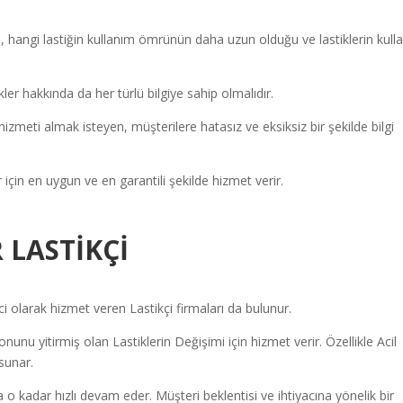
, hangi lastiğin kullanım ömrünün daha uzun olduğu ve lastiklerin kull
ler hakkında da her türlü bilgiye sahip olmalıdır.
hizmeti almak isteyen, müşterilere hatasız ve eksiksiz bir şekilde bilgi
 için en uygun ve en garantili şekilde hizmet verir.
 LASTİKÇİ
olarak hizmet veren Lastikçi firmaları da bulunur.
unu yitirmiş olan Lastiklerin Değişimi için hizmet verir. Özellikle Acil
sunar.
a o kadar hızlı devam eder. Müşteri beklentisi ve ihtiyacına yönelik bir