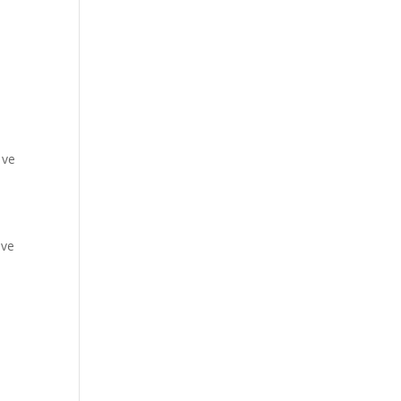
 ve
 ve