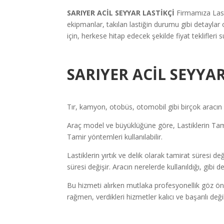
SARIYER
ACİL SEYYAR LASTİKÇİ
Firmamıza Last
ekipmanlar, takılan lastiğin durumu gibi detayla
için, herkese hitap edecek şekilde fiyat teklifleri s
SARIYER ACİL SEYYAR
Tır, kamyon, otobüs, otomobil gibi birçok aracın l
Araç model ve büyüklüğüne göre, Lastiklerin Tamir
Tamir yöntemleri kullanılabilir.
Lastiklerin yırtık ve delik olarak tamirat süresi de
süresi değişir. Aracın nerelerde kullanıldığı, gibi
Bu hizmeti alırken mutlaka profesyonellik göz ön
rağmen, verdikleri hizmetler kalıcı ve başarılı de