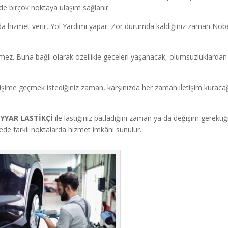
inde birçok noktaya ulaşım sağlanır.
a hizmet verir, Yol Yardımı yapar.
Zor durumda kaldığınız zaman Nöbe
ermez. Buna bağlı olarak özellikle geceleri yaşanacak, olumsuzluklardan
tişime geçmek istediğiniz zaman, karşınızda her zaman iletişim kuracağ
EYYAR LASTİKÇİ
ile lastiğiniz patladığını zaman ya da değişim gerektiğ
lgede farklı noktalarda hizmet imkânı sunulur.