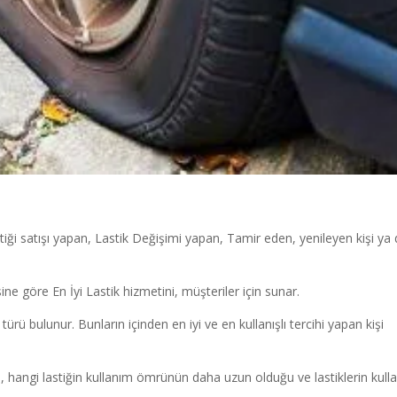
tiği satışı yapan, Lastik Değişimi yapan, Tamir eden, yenileyen kişi ya
ne göre En İyi Lastik hizmetini, müşteriler için sunar.
i türü bulunur. Bunların içinden en iyi ve en kullanışlı tercihi yapan kişi
, hangi lastiğin kullanım ömrünün daha uzun olduğu ve lastiklerin kull