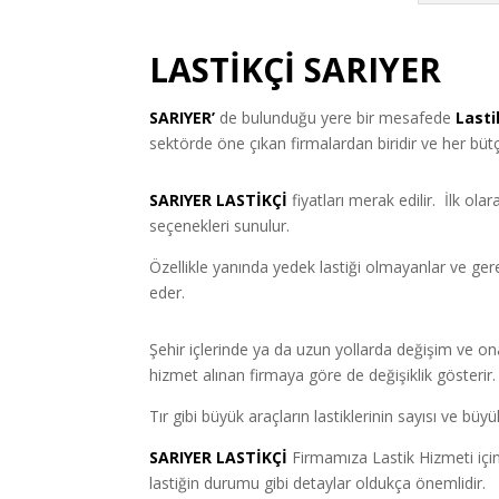
LASTİKÇİ
SARIYER
SARIYER’
de bulunduğu yere bir mesafede
Lasti
sektörde öne çıkan firmalardan biridir ve her büt
SARIYER LASTİKÇİ
fiyatları merak edilir. İlk ol
seçenekleri sunulur.
Özellikle yanında yedek lastiği olmayanlar ve ge
eder.
Şehir içlerinde ya da uzun yollarda değişim ve ona
hizmet alınan firmaya göre de değişiklik gösterir.
Tır gibi büyük araçların lastiklerinin sayısı ve b
SARIYER LASTİKÇİ
Firmamıza Lastik Hizmeti içi
lastiğin durumu gibi detaylar oldukça önemlidir.