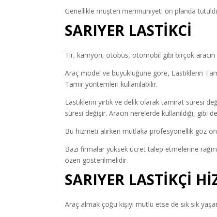
Genellikle müşteri memnuniyeti ön planda tutulduğu
SARIYER LASTİKCİ
Tır, kamyon, otobüs, otomobil gibi birçok aracın l
Araç model ve büyüklüğüne göre, Lastiklerin Tamir
Tamir yöntemleri kullanılabilir.
Lastiklerin yırtık ve delik olarak tamirat süresi de
süresi değişir. Aracın nerelerde kullanıldığı, gibi
Bu hizmeti alırken mutlaka profesyonellik göz ön
Bazı firmalar yüksek ücret talep etmelerine rağmen
özen gösterilmelidir.
SARIYER LASTİKÇİ
Hİ
Araç almak çoğu kişiyi mutlu etse de sık sık yaşana