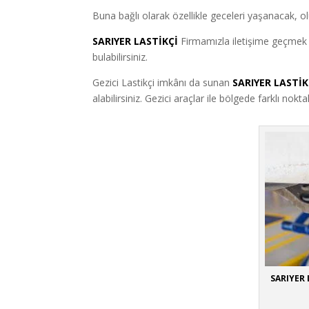
Buna bağlı olarak özellikle geceleri yaşanacak, o
SARIYER LASTİKÇİ
Firmamızla iletişime geçmek i
bulabilirsiniz.
Gezici Lastikçi imkânı da sunan
SARIYER LASTİK
alabilirsiniz. Gezici araçlar ile bölgede farklı nok
SARIYER