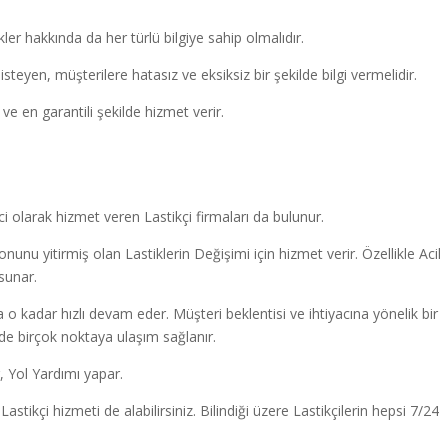
ler hakkında da her türlü bilgiye sahip olmalıdır.
steyen, müşterilere hatasız ve eksiksiz bir şekilde bilgi vermelidir.
ve en garantili şekilde hizmet verir.
olarak hizmet veren Lastikçi firmaları da bulunur.
unu yitirmiş olan Lastiklerin Değişimi için hizmet verir. Özellikle Acil
sunar.
a o kadar hızlı devam eder. Müşteri beklentisi ve ihtiyacına yönelik bir
inde birçok noktaya ulaşım sağlanır.
, Yol Yardımı yapar.
tikçi hizmeti de alabilirsiniz. Bilindiği üzere Lastikçilerin hepsi 7/24