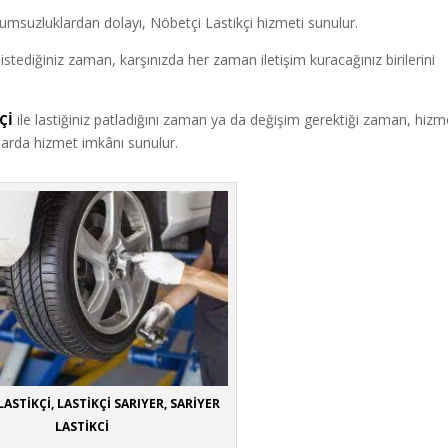
lumsuzluklardan dolayı, Nöbetçi Lastikçi hizmeti sunulur.
stediğiniz zaman, karşınızda her zaman iletişim kuracağınız birilerini
Çİ
ile lastiğiniz patladığını zaman ya da değişim gerektiği zaman, hizm
talarda hizmet imkânı sunulur.
LASTİKÇİ, LASTİKÇİ SARIYER, SARİYER
LASTİKCİ