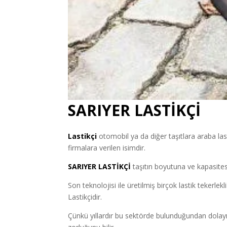
SARIYER LASTİKÇİ
Lastikçi
otomobil ya da diğer taşıtlara araba las
firmalara verilen isimdir.
SARIYER LASTİKÇİ
taşıtın boyutuna ve kapasitesi
Son teknolojisi ile üretilmiş birçok lastik tekerlekl
Lastikçidir.
Çünkü yıllardır bu sektörde bulunduğundan dolayı