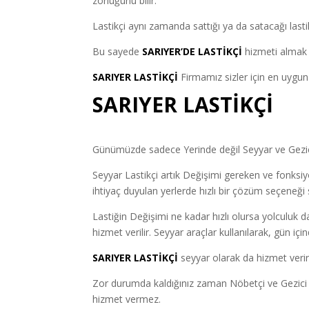
zorluğunu bilir.
Lastikçi aynı zamanda sattığı ya da satacağı lastik
Bu sayede
SARIYER’DE LASTİKÇİ
hizmeti almak i
SARIYER LASTİKÇİ
Firmamız sizler için en uygun 
SARIYER LASTİKÇİ
Günümüzde sadece Yerinde değil Seyyar ve Gezici 
Seyyar Lastikçi artık Değişimi gereken ve fonksiyon
ihtiyaç duyulan yerlerde hızlı bir çözüm seçeneği 
Lastiğin Değişimi ne kadar hızlı olursa yolculuk d
hizmet verilir. Seyyar araçlar kullanılarak, gün iç
SARIYER LASTİKÇİ
seyyar olarak da hizmet verir
Zor durumda kaldığınız zaman Nöbetçi ve Gezici Las
hizmet vermez.