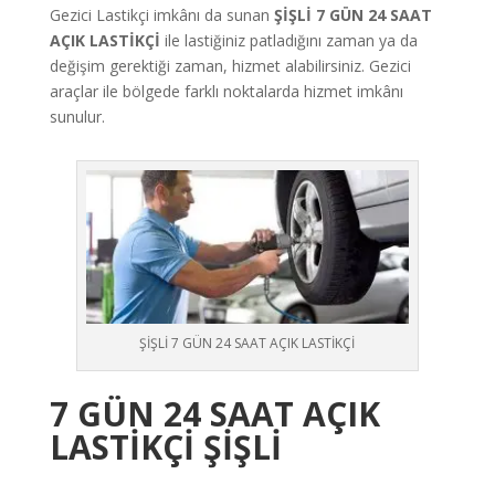
Gezici Lastikçi imkânı da sunan
ŞİŞLİ 7
GÜN
24 SAAT
AÇIK LASTİKÇİ
ile lastiğiniz patladığını zaman ya da
değişim gerektiği zaman, hizmet alabilirsiniz. Gezici
araçlar ile bölgede farklı noktalarda hizmet imkânı
sunulur.
ŞİŞLİ 7 GÜN 24 SAAT AÇIK LASTİKÇİ
7 GÜN 24 SAAT AÇIK
LASTİKÇİ
ŞİŞLİ