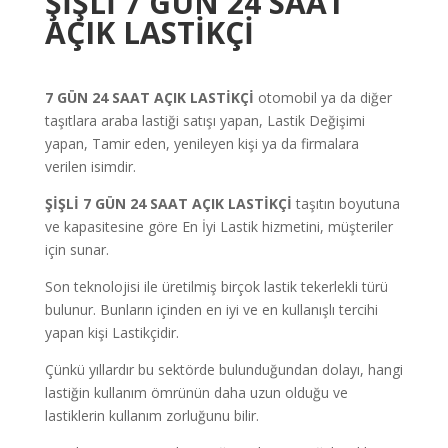
ŞİŞLİ 7 GÜN 24 SAAT
AÇIK LASTİKÇİ
7 GÜN 24 SAAT AÇIK LASTİKÇİ
otomobil ya da diğer
taşıtlara araba lastiği satışı yapan, Lastik Değişimi
yapan, Tamir eden, yenileyen kişi ya da firmalara
verilen isimdir.
ŞİŞLİ 7
GÜN
24 SAAT AÇIK LASTİKÇİ
taşıtın boyutuna
ve kapasitesine göre En İyi Lastik hizmetini, müşteriler
için sunar.
Son teknolojisi ile üretilmiş birçok lastik tekerlekli türü
bulunur. Bunların içinden en iyi ve en kullanışlı tercihi
yapan kişi Lastikçidir.
Çünkü yıllardır bu sektörde bulunduğundan dolayı, hangi
lastiğin kullanım ömrünün daha uzun olduğu ve
lastiklerin kullanım zorluğunu bilir.