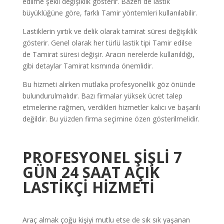
edilme şekli değişiklik gösterir. Bazen de lastik
büyüklüğüne göre, farklı Tamir yöntemleri kullanılabilir.
Lastiklerin yırtık ve delik olarak tamirat süresi değişiklik
gösterir. Genel olarak her türlü lastik tipi Tamir edilse
de Tamirat süresi değişir. Aracın nerelerde kullanıldığı,
gibi detaylar Tamirat kısmında önemlidir.
Bu hizmeti alırken mutlaka profesyonellik göz önünde
bulundurulmalıdır. Bazı firmalar yüksek ücret talep
etmelerine rağmen, verdikleri hizmetler kalıcı ve başarılı
değildir. Bu yüzden firma seçimine özen gösterilmelidir.
PROFESYONEL ŞİŞLİ 7
GÜN 24 SAAT AÇIK
LASTİKÇİ
HİZMETİ
Araç almak çoğu kişiyi mutlu etse de sık sık yaşanan