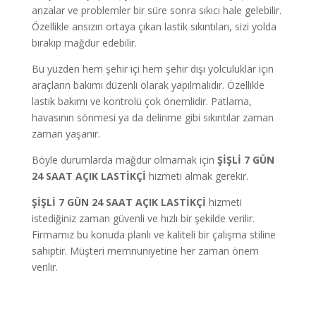
arızalar ve problemler bir süre sonra sıkıcı hale gelebilir.
Özellikle ansızın ortaya çıkan lastik sıkıntıları, sizi yolda
bırakıp mağdur edebilir.
Bu yüzden hem şehir içi hem şehir dışı yolculuklar için
araçların bakımı düzenli olarak yapılmalıdır. Özellikle
lastik bakımı ve kontrolü çok önemlidir. Patlama,
havasının sönmesi ya da delinme gibi sıkıntılar zaman
zaman yaşanır.
Böyle durumlarda mağdur olmamak için
ŞİŞLİ 7
GÜN
24 SAAT AÇIK LASTİKÇİ
hizmeti almak gerekir.
ŞİŞLİ 7
GÜN
24 SAAT AÇIK LASTİKÇİ
hizmeti
istediğiniz zaman güvenli ve hızlı bir şekilde verilir.
Firmamız bu konuda planlı ve kaliteli bir çalışma stiline
sahiptir. Müşteri memnuniyetine her zaman önem
verilir.