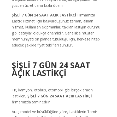
yüzden ücret daha fazla ödenir.
ŞİŞLİ 7
GÜN
24 SAAT AÇIK LASTİKÇİ
Firmamıza
Lastik Hizmeti için başvurduğunuz zaman, alınan
hizmet, kullanılan ekipmanlar, takılan lastiğin durumu
gibi detaylar oldukça önemlidir. Genellikle müşteri
memnuniyeti ön planda tutulduğu için, herkese hitap
edecek şekilde fiyat teklifleri sunulur.
ŞİŞLİ 7 GÜN 24 SAAT
AÇIK LASTİKÇİ
Tır, kamyon, otobüs, otomobil gibi birçok aracın
lastikleri,
ŞİŞLİ 7
GÜN
24 SAAT AÇIK LASTİKÇİ
firmamızda tamir edilir.
Araç model ve büyüklüğüne göre, Lastiklerin Tamir