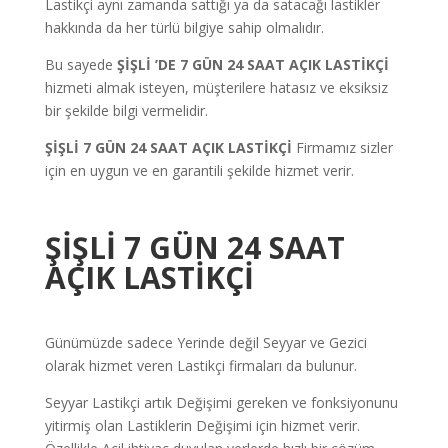
Lastikçi aynı zamanda sattığı ya da satacağı lastikler
hakkında da her türlü bilgiye sahip olmalıdır.
Bu sayede
ŞİŞLİ
’DE 7
GÜN
24 SAAT AÇIK LASTİKÇİ
hizmeti almak isteyen, müşterilere hatasız ve eksiksiz
bir şekilde bilgi vermelidir.
ŞİŞLİ 7
GÜN
24 SAAT AÇIK LASTİKÇİ
Firmamız sizler
için en uygun ve en garantili şekilde hizmet verir.
ŞİŞLİ 7 GÜN 24 SAAT
AÇIK LASTİKÇİ
Günümüzde sadece Yerinde değil Seyyar ve Gezici
olarak hizmet veren Lastikçi firmaları da bulunur.
Seyyar Lastikçi artık Değişimi gereken ve fonksiyonunu
yitirmiş olan Lastiklerin Değişimi için hizmet verir.