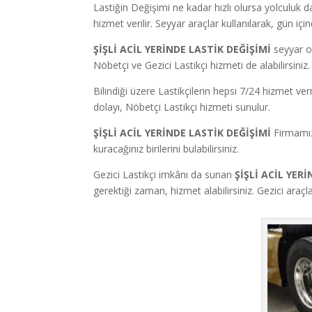
Lastiğin Değişimi ne kadar hızlı olursa yolculuk d
hizmet verilir. Seyyar araçlar kullanılarak, gün iç
ŞİŞLİ ACİL YERİNDE LASTİK DEĞİŞİMİ
seyyar o
Nöbetçi ve Gezici Lastikçi hizmeti de alabilirsiniz.
Bilindiği üzere Lastikçilerin hepsi 7/24 hizmet v
dolayı, Nöbetçi Lastikçi hizmeti sunulur.
ŞİŞLİ ACİL YERİNDE LASTİK DEĞİŞİMİ
Firmamız
kuracağınız birilerini bulabilirsiniz.
Gezici Lastikçi imkânı da sunan
ŞİŞLİ ACİL YER
gerektiği zaman, hizmet alabilirsiniz. Gezici araç