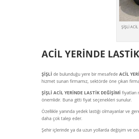
ŞİŞLİ ACİ
ACİL YERİNDE LASTİ
ŞİŞLİ
de bulunduğu yere bir mesafede
ACİL YER
hizmet sunan firmamız, sektörde öne çıkan firmal
ŞİŞLİ ACİL YERİNDE LASTİK DEĞİŞİMİ
fiyatlar
önemlidir. Buna gitti fiyat seçenekleri sunulur.
Özellikle yanında yedek lastiği olmayanlar ve ger
daha çok talep eder.
Şehir içlerinde ya da uzun yollarda değişim ve ona