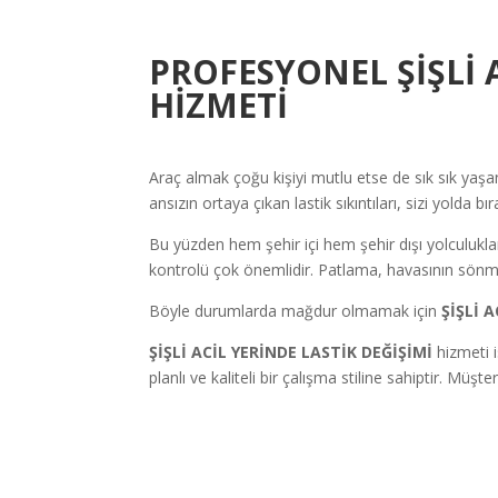
PROFESYONEL ŞİŞLİ 
HİZMETİ
Araç almak çoğu kişiyi mutlu etse de sık sık yaşana
ansızın ortaya çıkan lastik sıkıntıları, sizi yolda b
Bu yüzden hem şehir içi hem şehir dışı yolculuklar 
kontrolü çok önemlidir. Patlama, havasının sönme
Böyle durumlarda mağdur olmamak için
ŞİŞLİ 
ŞİŞLİ ACİL YERİNDE LASTİK DEĞİŞİMİ
hizmeti 
planlı ve kaliteli bir çalışma stiline sahiptir. Mü