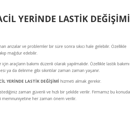
ACİL YERİNDE LASTİK DEĞİŞİM
n arızalar ve problemler bir süre sonra sıkıcı hale gelebilir. Özellikle
ırakıp mağdur edebilir.
için araçların bakımı düzenli olarak yapılmalıdır. Özellikle lastik bakımı
si ya da delinme gibi sıkıntılar zaman zaman yaşanır.
ACİL YERİNDE LASTİK DEĞİŞİMİ
hizmeti almak gerekir.
istediğiniz zaman güvenli ve hızlı bir şekilde verilir. Firmamız bu konud
şteri memnuniyetine her zaman önem verilir.