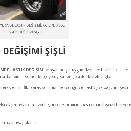
L YERİNDE LASTİK DEĞİŞİMİ, ACİL YERİNDE
LASTİK DEĞİŞİMİ ŞİŞLİ
K DEĞİŞİMİ
ŞİŞLİ
İNDE LASTİK DEĞİŞİMİ
arayanlar için uygun fiyatlı ve hızlı bir şekilde
ardan biridir ve her bütçeye uygun bir şekilde destek sağlar.
ı merak edilir. İlk olarak sorunun ne olduğu ve Lastikçiye başvuru şekli
ekli ekipmanlar olmayanlar,
ACİL YERİNDE LASTİK DEĞİŞİMİ
hizmeti
rıma ihtiyaç olabilir.