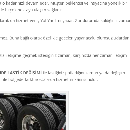
a o kadar hızlı devam eder. Müşteri beklentisi ve ihtiyacına yönelik bir
inde birçok noktaya ulaşım sağlanır.
larak da hizmet verir, Yol Yardımı yapar.
Zor durumda kaldığınız zama
ermez. Buna bağlı olarak özellikle geceleri yaşanacak, olumsuzluklardan
la iletişime geçmek istediğiniz zaman, karşınızda her zaman iletişim
İNDE LASTİK DEĞİŞİMİ
ile lastiğiniz patladığını zaman ya da değişim
lar ile bölgede farklı noktalarda hizmet imkânı sunulur.