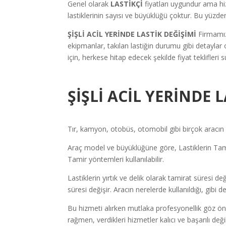
Genel olarak
LASTİKÇİ
fiyatları uygundur ama hi
lastiklerinin sayısı ve büyüklüğü çoktur. Bu yüzde
ŞİŞLİ ACİL YERİNDE LASTİK DEĞİŞİMİ
Firmamız
ekipmanlar, takılan lastiğin durumu gibi detayla
için, herkese hitap edecek şekilde fiyat teklifleri s
ŞİŞLİ ACİL YERİNDE 
Tır, kamyon, otobüs, otomobil gibi birçok aracın l
Araç model ve büyüklüğüne göre, Lastiklerin Tamir
Tamir yöntemleri kullanılabilir.
Lastiklerin yırtık ve delik olarak tamirat süresi de
süresi değişir. Aracın nerelerde kullanıldığı, gibi
Bu hizmeti alırken mutlaka profesyonellik göz ön
rağmen, verdikleri hizmetler kalıcı ve başarılı de