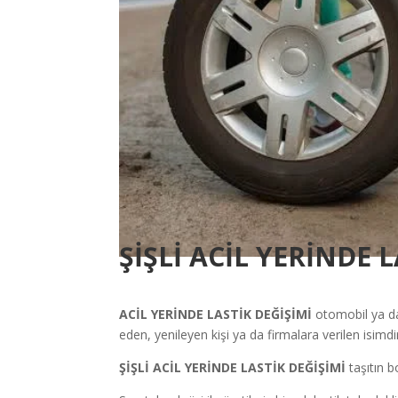
ŞİŞLİ ACİL YERİNDE 
ACİL YERİNDE LASTİK DEĞİŞİMİ
otomobil ya da
eden, yenileyen kişi ya da firmalara verilen isimdi
ŞİŞLİ ACİL YERİNDE LASTİK DEĞİŞİMİ
taşıtın 