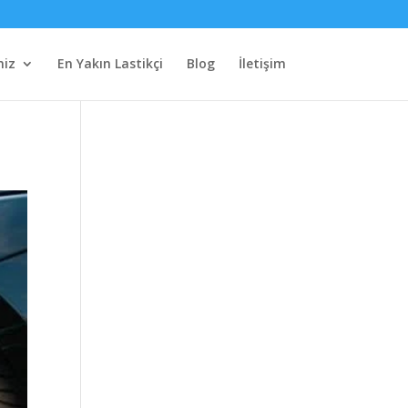
miz
En Yakın Lastikçi
Blog
İletişim