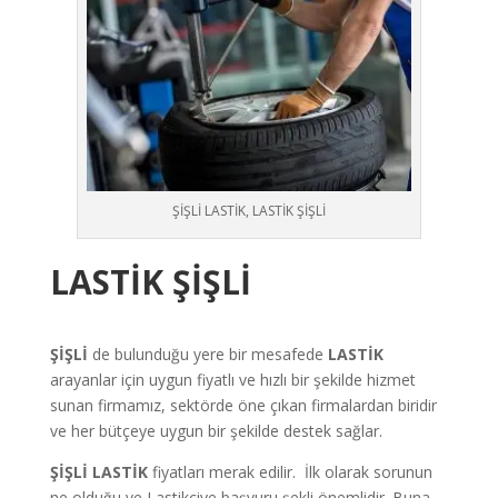
ŞİŞLİ LASTİK, LASTİK ŞİŞLİ
LASTİK
ŞİŞLİ
ŞİŞLİ
de bulunduğu yere bir mesafede
LASTİK
arayanlar için uygun fiyatlı ve hızlı bir şekilde hizmet
sunan firmamız, sektörde öne çıkan firmalardan biridir
ve her bütçeye uygun bir şekilde destek sağlar.
ŞİŞLİ LASTİK
fiyatları merak edilir. İlk olarak sorunun
ne olduğu ve Lastikçiye başvuru şekli önemlidir. Buna