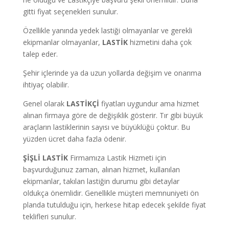
gitti fiyat seçenekleri sunulur.
Özellikle yanında yedek lastiği olmayanlar ve gerekli
ekipmanlar olmayanlar,
LASTİK
hizmetini daha çok
talep eder.
Şehir içlerinde ya da uzun yollarda değişim ve onarıma
ihtiyaç olabilir.
Genel olarak
LASTİKÇİ
fiyatları uygundur ama hizmet
alınan firmaya göre de değişiklik gösterir. Tır gibi büyük
araçların lastiklerinin sayısı ve büyüklüğü çoktur. Bu
yüzden ücret daha fazla ödenir.
ŞİŞLİ LASTİK
Firmamıza Lastik Hizmeti için
başvurduğunuz zaman, alınan hizmet, kullanılan
ekipmanlar, takılan lastiğin durumu gibi detaylar
oldukça önemlidir. Genellikle müşteri memnuniyeti ön
planda tutulduğu için, herkese hitap edecek şekilde fiyat
teklifleri sunulur.