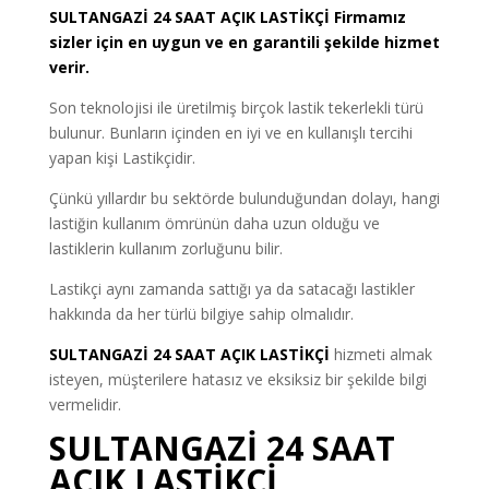
SULTANGAZİ
24 SAAT AÇIK LASTİKÇİ
Firmamız
sizler için en uygun ve en garantili şekilde hizmet
verir.
Son teknolojisi ile üretilmiş birçok lastik tekerlekli türü
bulunur. Bunların içinden en iyi ve en kullanışlı tercihi
yapan kişi Lastikçidir.
Çünkü yıllardır bu sektörde bulunduğundan dolayı, hangi
lastiğin kullanım ömrünün daha uzun olduğu ve
lastiklerin kullanım zorluğunu bilir.
Lastikçi aynı zamanda sattığı ya da satacağı lastikler
hakkında da her türlü bilgiye sahip olmalıdır.
SULTANGAZİ 24 SAAT AÇIK LASTİKÇİ
hizmeti almak
isteyen, müşterilere hatasız ve eksiksiz bir şekilde bilgi
vermelidir.
SULTANGAZİ 24 SAAT
AÇIK LASTİKÇİ