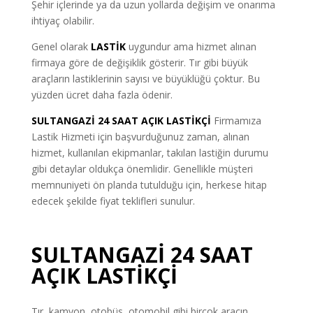
Şehir içlerinde ya da uzun yollarda değişim ve onarıma
ihtiyaç olabilir.
Genel olarak
LASTİK
uygundur ama hizmet alınan
firmaya göre de değişiklik gösterir. Tır gibi büyük
araçların lastiklerinin sayısı ve büyüklüğü çoktur. Bu
yüzden ücret daha fazla ödenir.
SULTANGAZİ 24 SAAT AÇIK LASTİKÇİ
Firmamıza
Lastik Hizmeti için başvurduğunuz zaman, alınan
hizmet, kullanılan ekipmanlar, takılan lastiğin durumu
gibi detaylar oldukça önemlidir. Genellikle müşteri
memnuniyeti ön planda tutulduğu için, herkese hitap
edecek şekilde fiyat teklifleri sunulur.
SULTANGAZİ 24 SAAT
AÇIK LASTİKÇİ
Tır, kamyon, otobüs, otomobil gibi birçok aracın