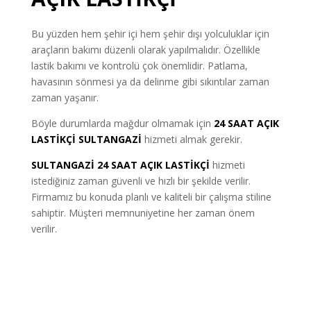
Bu yüzden hem şehir içi hem şehir dışı yolculuklar için
araçların bakımı düzenli olarak yapılmalıdır. Özellikle
lastik bakımı ve kontrolü çok önemlidir. Patlama,
havasının sönmesi ya da delinme gibi sıkıntılar zaman
zaman yaşanır.
Böyle durumlarda mağdur olmamak için
24 SAAT AÇIK
LASTİKÇİ
SULTANGAZİ
hizmeti almak gerekir.
SULTANGAZİ 24 SAAT AÇIK LASTİKÇİ
hizmeti
istediğiniz zaman güvenli ve hızlı bir şekilde verilir.
Firmamız bu konuda planlı ve kaliteli bir çalışma stiline
sahiptir. Müşteri memnuniyetine her zaman önem
verilir.