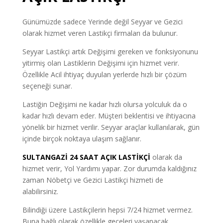
Günümüzde sadece Yerinde değil Seyyar ve Gezici
olarak hizmet veren Lastikçi firmaları da bulunur.
Seyyar Lastikçi artık Değişimi gereken ve fonksiyonunu
yitirmiş olan Lastiklerin Değişimi için hizmet verir.
Özellikle Acil ihtiyaç duyulan yerlerde hızlı bir çözüm
seçeneği sunar.
Lastiğin Değişimi ne kadar hızlı olursa yolculuk da o
kadar hızlı devam eder. Müşteri beklentisi ve ihtiyacına
yönelik bir hizmet verilir. Seyyar araçlar kullanılarak, gün
içinde birçok noktaya ulaşım sağlanır.
SULTANGAZİ 24 SAAT AÇIK LASTİKÇİ
olarak da
hizmet verir, Yol Yardımı yapar. Zor durumda kaldığınız
zaman Nöbetçi ve Gezici Lastikçi hizmeti de
alabilirsiniz.
Bilindiği üzere Lastikçilerin hepsi 7/24 hizmet vermez.
Buna bağlı olarak özellikle geceleri yaşanacak,