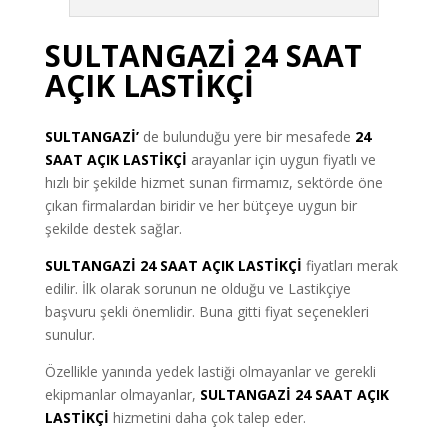
SULTANGAZİ 24 SAAT
AÇIK LASTİKÇİ
SULTANGAZİ’
de bulunduğu yere bir mesafede
24
SAAT AÇIK LASTİKÇİ
arayanlar için uygun fiyatlı ve
hızlı bir şekilde hizmet sunan firmamız, sektörde öne
çıkan firmalardan biridir ve her bütçeye uygun bir
şekilde destek sağlar.
SULTANGAZİ 24 SAAT AÇIK LASTİKÇİ
fiyatları merak
edilir. İlk olarak sorunun ne olduğu ve Lastikçiye
başvuru şekli önemlidir. Buna gitti fiyat seçenekleri
sunulur.
Özellikle yanında yedek lastiği olmayanlar ve gerekli
ekipmanlar olmaya
nlar,
SULTANGAZİ 24 SAAT AÇIK
LASTİKÇİ
hizmetini daha çok talep eder.