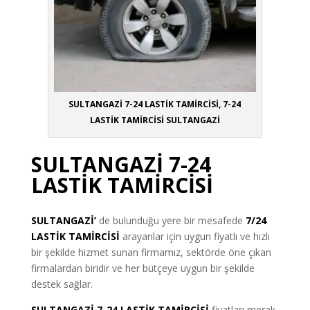
SULTANGAZİ 7-24 LASTİK TAMİRCİSİ, 7-24
LASTİK TAMİRCİSİ SULTANGAZİ
SULTANGAZİ 7-24
LASTİK TAMİRCİSİ
SULTANGAZİ’
de bulunduğu yere bir mesafede
7/24
LASTİK TAMİRCİSİ
arayanlar için uygun fiyatlı ve hızlı
bir şekilde hizmet sunan firmamız, sektörde öne çıkan
firmalardan biridir ve her bütçeye uygun bir şekilde
destek sağlar.
SULTANGAZİ 7-24 LASTİK TAMİRCİSİ
fiyatları merak