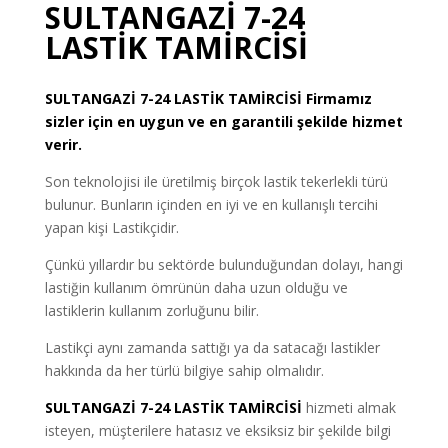
SULTANGAZİ 7-24
LASTİK TAMİRCİSİ
SULTANGAZİ
7-24 LASTİK TAMİRCİSİ
Firmamız
sizler için en uygun ve en garantili şekilde hizmet
verir.
Son teknolojisi ile üretilmiş birçok lastik tekerlekli türü
bulunur. Bunların içinden en iyi ve en kullanışlı tercihi
yapan kişi Lastikçidir.
Çünkü yıllardır bu sektörde bulunduğundan dolayı, hangi
lastiğin kullanım ömrünün daha uzun olduğu ve
lastiklerin kullanım zorluğunu bilir.
Lastikçi aynı zamanda sattığı ya da satacağı lastikler
hakkında da her türlü bilgiye sahip olmalıdır.
SULTANGAZİ 7-24 LASTİK TAMİRCİSİ
hizmeti almak
isteyen, müşterilere hatasız ve eksiksiz bir şekilde bilgi