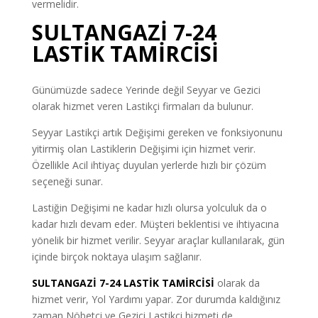
vermelidir.
SULTANGAZİ 7-24
LASTİK TAMİRCİSİ
Günümüzde sadece Yerinde değil Seyyar ve Gezici
olarak hizmet veren Lastikçi firmaları da bulunur.
Seyyar Lastikçi artık Değişimi gereken ve fonksiyonunu
yitirmiş olan Lastiklerin Değişimi için hizmet verir.
Özellikle Acil ihtiyaç duyulan yerlerde hızlı bir çözüm
seçeneği sunar.
Lastiğin Değişimi ne kadar hızlı olursa yolculuk da o
kadar hızlı devam eder. Müşteri beklentisi ve ihtiyacına
yönelik bir hizmet verilir. Seyyar araçlar kullanılarak, gün
içinde birçok noktaya ulaşım sağlanır.
SULTANGAZİ 7-24 LASTİK TAMİRCİSİ
olarak da
hizmet verir, Yol Yardımı yapar. Zor durumda kaldığınız
zaman Nöbetçi ve Gezici Lastikçi hizmeti de