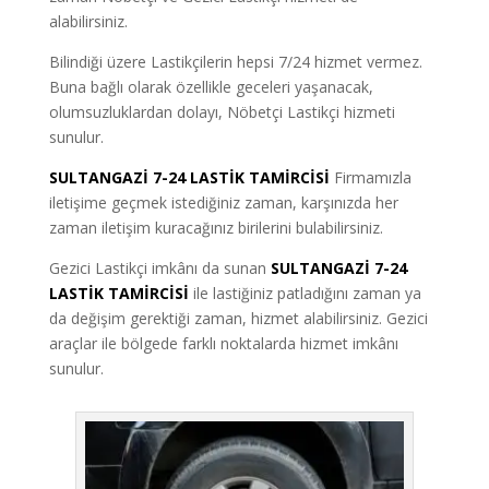
alabilirsiniz.
Bilindiği üzere Lastikçilerin hepsi 7/24 hizmet vermez.
Buna bağlı olarak özellikle geceleri yaşanacak,
olumsuzluklardan dolayı, Nöbetçi Lastikçi hizmeti
sunulur.
SULTANGAZİ 7-24 LASTİK TAMİRCİSİ
Firmamızla
iletişime geçmek istediğiniz zaman, karşınızda her
zaman iletişim kuracağınız birilerini bulabilirsiniz.
Gezici Lastikçi imkânı da sunan
SULTANGAZİ 7-24
LASTİK TAMİRCİSİ
ile lastiğiniz patladığını zaman ya
da değişim gerektiği zaman, hizmet alabilirsiniz. Gezici
araçlar ile bölgede farklı noktalarda hizmet imkânı
sunulur.