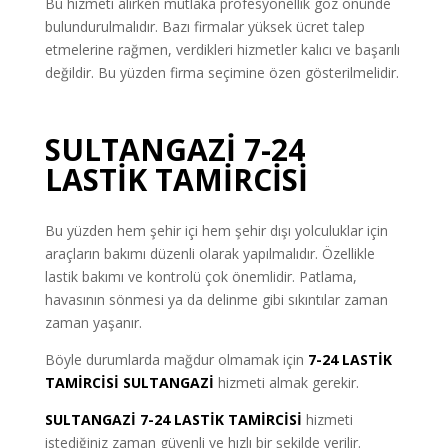
Bu hizmeti alırken mutlaka profesyonellik göz önünde
bulundurulmalıdır. Bazı firmalar yüksek ücret talep
etmelerine rağmen, verdikleri hizmetler kalıcı ve başarılı
değildir. Bu yüzden firma seçimine özen gösterilmelidir.
SULTANGAZİ 7-24
LASTİK TAMİRCİSİ
Bu yüzden hem şehir içi hem şehir dışı yolculuklar için
araçların bakımı düzenli olarak yapılmalıdır. Özellikle
lastik bakımı ve kontrolü çok önemlidir. Patlama,
havasının sönmesi ya da delinme gibi sıkıntılar zaman
zaman yaşanır.
Böyle durumlarda mağdur olmamak için
7-24
LASTİK
TAMİRCİSİ
SULTANGAZİ
hizmeti almak gerekir.
SULTANGAZİ 7-24 LASTİK TAMİRCİSİ
hizmeti
istediğiniz zaman güvenli ve hızlı bir şekilde verilir.