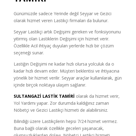
Günümüzde sadece Yerinde değil Seyyar ve Gezici
olarak hizmet veren Lastikçi firmaları da bulunur.
Seyyar Lastikçi artık Değişimi gereken ve fonksiyonunu
yitirmiş olan Lastiklerin Değişimi için hizmet verir.
Özellikle Acil ihtiyaç duyulan yerlerde hızlı bir çözüm
seçeneği sunar.
Lastiğin Değişimi ne kadar hızlı olursa yolculuk da o
kadar hızlı devam eder. Müşteri beklentisi ve ihtiyacına
yönelik bir hizmet verilir. Seyyar araçlar kullanılarak, gün
içinde birçok noktaya ulaşım sağlanır.
SULTANGAZİ LASTİK TAMİRİ
olarak da hizmet verir,
Yol Yardımı yapar. Zor durumda kaldığınız zaman
Nöbetçi ve Gezici Lastikçi hizmeti de alabilirsiniz.
Bilindiği üzere Lastikçilerin hepsi 7/24 hizmet vermez.
Buna bağlı olarak özellikle geceleri yaşanacak,
olumsuzluklardan dolayı, Nöbetçi Lastikçi hizmeti