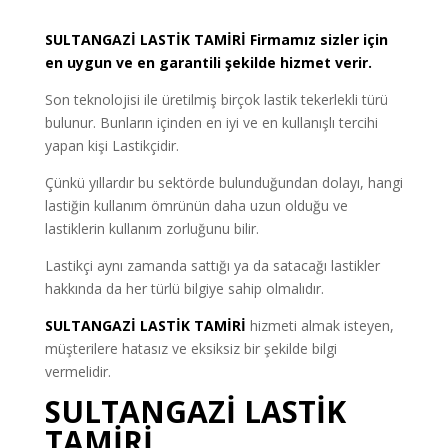
SULTANGAZİ
LASTİK TAMİRİ
Firmamız sizler için
en uygun ve en garantili şekilde hizmet verir.
Son teknolojisi ile üretilmiş birçok lastik tekerlekli türü
bulunur. Bunların içinden en iyi ve en kullanışlı tercihi
yapan kişi Lastikçidir.
Çünkü yıllardır bu sektörde bulunduğundan dolayı, hangi
lastiğin kullanım ömrünün daha uzun olduğu ve
lastiklerin kullanım zorluğunu bilir.
Lastikçi aynı zamanda sattığı ya da satacağı lastikler
hakkında da her türlü bilgiye sahip olmalıdır.
SULTANGAZİ LASTİK TAMİRİ
hizmeti almak isteyen,
müşterilere hatasız ve eksiksiz bir şekilde bilgi
vermelidir.
SULTANGAZİ LASTİK
TAMİRİ