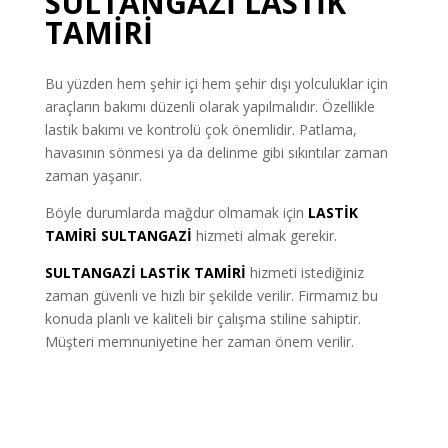
SULTANGAZİ LASTİK
TAMİRİ
Bu yüzden hem şehir içi hem şehir dışı yolculuklar için
araçların bakımı düzenli olarak yapılmalıdır. Özellikle
lastik bakımı ve kontrolü çok önemlidir. Patlama,
havasının sönmesi ya da delinme gibi sıkıntılar zaman
zaman yaşanır.
Böyle durumlarda mağdur olmamak için
LASTİK
TAMİRİ
SULTANGAZİ
hizmeti almak gerekir.
SULTANGAZİ LASTİK TAMİRİ
hizmeti istediğiniz
zaman güvenli ve hızlı bir şekilde verilir. Firmamız bu
konuda planlı ve kaliteli bir çalışma stiline sahiptir.
Müşteri memnuniyetine her zaman önem verilir.