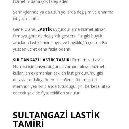
hizmetini daha çok talep eder.
Şehir içlerinde ya da uzun yollarda değişim ve onarıma
ihtiyaç olabilir.
Genel olarak
LASTİK
uygundur ama hizmet alınan
firmaya göre de değişiklik gösterir. Tır gibi büyük
araçların lastiklerinin sayısı ve büyüklüğü çoktur. Bu
yüzden ücret daha fazla ödenir.
SULTANGAZİ LASTİK TAMİRİ
Firmamıza Lastik
Hizmeti için başvurduğunuz zaman, alınan hizmet,
kullanılan ekipmanlar, takılan lastiğin durumu gibi
detaylar oldukça önemlidir. Genellikle müşteri
memnuniyeti ön planda tutulduğu için, herkese hitap
edecek şekilde fiyat teklifleri sunulur.
SULTANGAZİ LASTİK
TAMİRİ