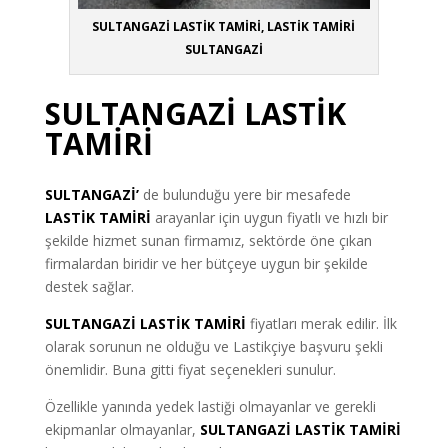
SULTANGAZİ LASTİK TAMİRİ, LASTİK TAMİRİ
SULTANGAZİ
SULTANGAZİ LASTİK
TAMİRİ
SULTANGAZİ’
de bulunduğu yere bir mesafede
LASTİK TAMİRİ
arayanlar için uygun fiyatlı ve hızlı bir
şekilde hizmet sunan firmamız, sektörde öne çıkan
firmalardan biridir ve her bütçeye uygun bir şekilde
destek sağlar.
SULTANGAZİ LASTİK TAMİRİ
fiyatları merak edilir. İlk
olarak sorunun ne olduğu ve Lastikçiye başvuru şekli
önemlidir. Buna gitti fiyat seçenekleri sunulur.
Özellikle yanında yedek lastiği olmayanlar ve gerekli
ekipmanlar olmaya
nlar,
SULTANGAZİ LASTİK TAMİRİ