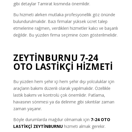
gibi detaylar Tamirat kısmında önemlidir.
Bu hizmeti alırken mutlaka profesyonellik göz önünde
bulundurulmalıdır. Bazı firmalar yüksek ücret talep
etmelerine rağmen, verdikleri hizmetler kalıcı ve başarılı
değildir. Bu yüzden firma seçimine özen gösterilmelidir.
ZEYTİNBURNU 7-24
OTO LASTİKÇİ
HİZMETİ
Bu yüzden hem şehir içi hem şehir dışı yolculuklar için
araçların bakımı düzenli olarak yapılmalıdır. Özellikle
lastik bakımı ve kontrolü çok önemlidir. Patlama,
havasının sönmesi ya da delinme gibi sıkıntılar zaman
zaman yaşanır.
Böyle durumlarda mağdur olmamak için
7-24
OTO
LASTİKÇİ
ZEYTİNBURNU
hizmeti almak gerekir.