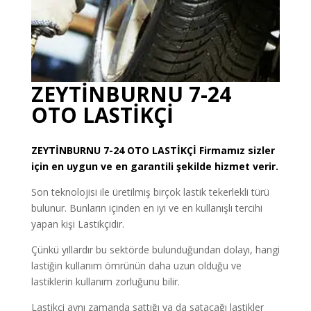
ZEYTİNBURNU 7-24
OTO LASTİKÇİ
ZEYTİNBURNU
7-24 OTO LASTİKÇİ
Firmamız sizler
için en uygun ve en garantili şekilde hizmet verir.
Son teknolojisi ile üretilmiş birçok lastik tekerlekli türü
bulunur. Bunların içinden en iyi ve en kullanışlı tercihi
yapan kişi Lastikçidir.
Çünkü yıllardır bu sektörde bulunduğundan dolayı, hangi
lastiğin kullanım ömrünün daha uzun olduğu ve
lastiklerin kullanım zorluğunu bilir.
Lastikçi aynı zamanda sattığı ya da satacağı lastikler