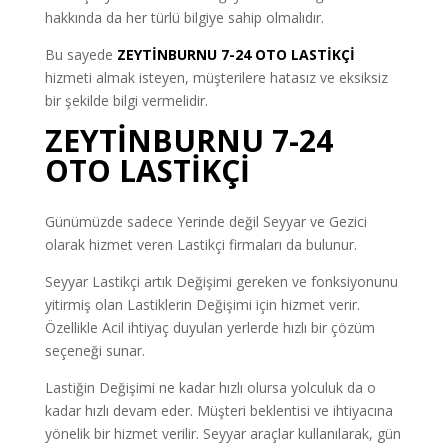
hakkında da her türlü bilgiye sahip olmalıdır.
Bu sayede
ZEYTİNBURNU 7-24 OTO LASTİKÇİ
hizmeti almak isteyen, müşterilere hatasız ve eksiksiz
bir şekilde bilgi vermelidir.
ZEYTİNBURNU 7-24
OTO LASTİKÇİ
Günümüzde sadece Yerinde değil Seyyar ve Gezici
olarak hizmet veren Lastikçi firmaları da bulunur.
Seyyar Lastikçi artık Değişimi gereken ve fonksiyonunu
yitirmiş olan Lastiklerin Değişimi için hizmet verir.
Özellikle Acil ihtiyaç duyulan yerlerde hızlı bir çözüm
seçeneği sunar.
Lastiğin Değişimi ne kadar hızlı olursa yolculuk da o
kadar hızlı devam eder. Müşteri beklentisi ve ihtiyacına
yönelik bir hizmet verilir. Seyyar araçlar kullanılarak, gün