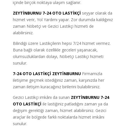
içinde birçok noktaya ulaşım sağlanır.
ZEYTİNBURNU 7-24 OTO LASTİKÇİ
seyyar olarak da
hizmet verir, Yol Yardımı yapar. Zor durumda kaldığınız
zaman Nöbetçi ve Gezici Lastikçi hizmeti de
alabilirsiniz.
Bilindiği üzere Lastikçilerin hepsi 7/24 hizmet vermez.
Buna bağlı olarak özellikle geceleri yaşanacak,
olumsuzluklardan dolayı, Nöbetçi Lastikçi hizmeti
sunulur.
7-24 OTO LASTİKÇİ ZEYTİNBURNU
Firmamızla
iletişime geçmek istediğiniz zaman, karşınızda her
zaman iletişim kuracağınız birilerini bulabilirsiniz.
Gezici Lastikçi imkânı da sunan
ZEYTİNBURNU 7-24
OTO LASTİKÇİ
ile lastiğiniz patladığını zaman ya da
değişim gerektiği zaman, hizmet alabilirsiniz. Gezici
araçlar ile bölgede farklı noktalarda hizmet imkânı
sunulur.