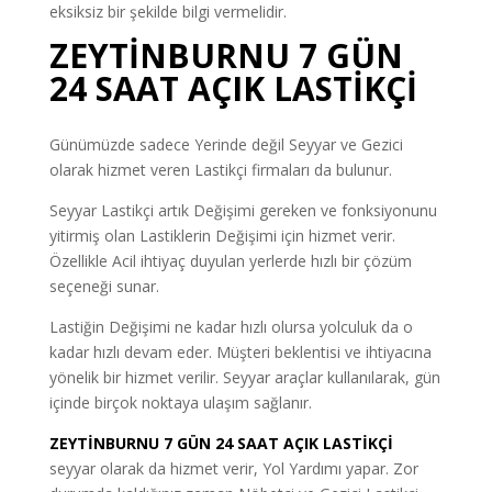
eksiksiz bir şekilde bilgi vermelidir.
ZEYTİNBURNU 7 GÜN
24 SAAT AÇIK LASTİKÇİ
Günümüzde sadece Yerinde değil Seyyar ve Gezici
olarak hizmet veren Lastikçi firmaları da bulunur.
Seyyar Lastikçi artık Değişimi gereken ve fonksiyonunu
yitirmiş olan Lastiklerin Değişimi için hizmet verir.
Özellikle Acil ihtiyaç duyulan yerlerde hızlı bir çözüm
seçeneği sunar.
Lastiğin Değişimi ne kadar hızlı olursa yolculuk da o
kadar hızlı devam eder. Müşteri beklentisi ve ihtiyacına
yönelik bir hizmet verilir. Seyyar araçlar kullanılarak, gün
içinde birçok noktaya ulaşım sağlanır.
ZEYTİNBURNU 7 GÜN 24 SAAT AÇIK LASTİKÇİ
seyyar olarak da hizmet verir, Yol Yardımı yapar. Zor