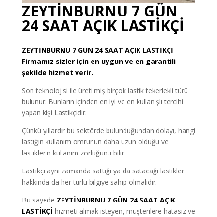
ZEYTİNBURNU 7 GÜN
24 SAAT AÇIK LASTİKÇİ
ZEYTİNBURNU
7 GÜN 24 SAAT AÇIK LASTİKÇİ
Firmamız sizler için en uygun ve en garantili
şekilde hizmet verir.
Son teknolojisi ile üretilmiş birçok lastik tekerlekli türü
bulunur. Bunların içinden en iyi ve en kullanışlı tercihi
yapan kişi Lastikçidir.
Çünkü yıllardır bu sektörde bulunduğundan dolayı, hangi
lastiğin kullanım ömrünün daha uzun olduğu ve
lastiklerin kullanım zorluğunu bilir.
Lastikçi aynı zamanda sattığı ya da satacağı lastikler
hakkında da her türlü bilgiye sahip olmalıdır.
Bu sayede
ZEYTİNBURNU 7 GÜN 24 SAAT AÇIK
LASTİKÇİ
hizmeti almak isteyen, müşterilere hatasız ve