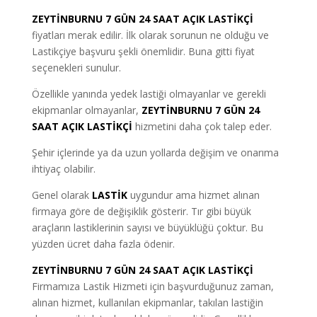
ZEYTİNBURNU 7 GÜN 24 SAAT AÇIK LASTİKÇİ
fiyatları merak edilir. İlk olarak sorunun ne olduğu ve
Lastikçiye başvuru şekli önemlidir. Buna gitti fiyat
seçenekleri sunulur.
Özellikle yanında yedek lastiği olmayanlar ve gerekli
ekipmanlar olmayanlar
,
ZEYTİNBURNU 7 GÜN 24
SAAT AÇIK LASTİKÇİ
hizmetini daha çok talep eder.
Şehir içlerinde ya da uzun yollarda değişim ve onarıma
ihtiyaç olabilir.
Genel olarak
LASTİK
uygundur ama hizmet alınan
firmaya göre de değişiklik gösterir. Tır gibi büyük
araçların lastiklerinin sayısı ve büyüklüğü çoktur. Bu
yüzden ücret daha fazla ödenir.
ZEYTİNBURNU 7 GÜN 24 SAAT AÇIK LASTİKÇİ
Firmamıza Lastik Hizmeti için başvurduğunuz zaman,
alınan hizmet, kullanılan ekipmanlar, takılan lastiğin