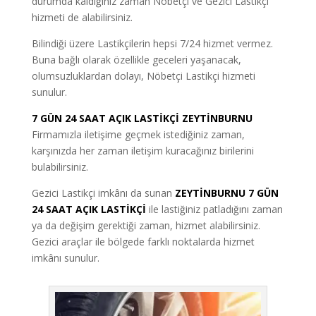
durumda kaldığınız zaman Nöbetçi ve Gezici Lastikçi
hizmeti de alabilirsiniz.
Bilindiği üzere Lastikçilerin hepsi 7/24 hizmet vermez.
Buna bağlı olarak özellikle geceleri yaşanacak,
olumsuzluklardan dolayı, Nöbetçi Lastikçi hizmeti
sunulur.
7 GÜN 24 SAAT AÇIK LASTİKÇİ ZEYTİNBURNU
Firmamızla iletişime geçmek istediğiniz zaman,
karşınızda her zaman iletişim kuracağınız birilerini
bulabilirsiniz.
Gezici Lastikçi imkânı da sunan
ZEYTİNBURNU 7 GÜN
24 SAAT AÇIK LASTİKÇİ
ile lastiğiniz patladığını zaman
ya da değişim gerektiği zaman, hizmet alabilirsiniz.
Gezici araçlar ile bölgede farklı noktalarda hizmet
imkânı sunulur.