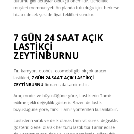
durumu gibi detaylar oldukça önemlidir. Genellikle
müşteri memnuniyeti ön planda tutulduğu için, herkese
hitap edecek şekilde fiyat teklifleri sunulur.
7 GÜN 24 SAAT AÇIK
LASTİKÇİ
ZEYTİNBURNU
Tır, kamyon, otobüs, otomobil gibi birçok aracın
lastikleri,
7 GÜN
24 SAAT AÇIK LASTİKÇİ
ZEYTİNBURNU
firmamızda tamir edilir.
Araç model ve büyüklüğüne göre, Lastiklerin Tamir
edilme şekli değişiklik gösterir. Bazen de lastik
büyüklüğüne göre, farklı Tamir yöntemleri kullanılabilir.
Lastiklerin yırtık ve delik olarak tamirat süresi değişiklik
gösterir. Genel olarak her türlü lastik tipi Tamir edilse