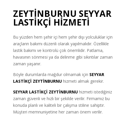
ZEYTİNBURNU SEYYAR
LASTİKÇİ
HİZMETİ
Bu yüzden hem şehir içi hem şehir dışı yolculuklar için
araçların bakımı düzenli olarak yapılmalıdır. Özellikle
lastik bakımı ve kontrolü çok önemlidir. Patlama,
havasının sönmesi ya da delinme gibi sıkıntılar zaman
zaman yaşanır.
Böyle durumlarda mağdur olmamak için
SEYYAR
LASTİKÇİ
ZEYTİNBURNU
hizmeti almak gerekir.
SEYYAR LASTİKÇİ ZEYTİNBURNU
hizmeti istediğiniz
zaman güvenli ve hızlı bir şekilde verilir. Firmamız bu
konuda planlı ve kaliteli bir çalışma stiline sahiptir.
Müşteri memnuniyetine her zaman önem verilir.