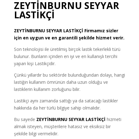
ZEYTİNBURNU SEYYAR
LASTİKÇİ
ZEYTİNBURNU
SEYYAR LASTİKÇİ
Firmamız sizler
için en uygun ve en garantili şekilde hizmet verir.
Son teknolojisi ile üretilmiş birçok lastik tekerlekli türü
bulunur. Bunların içinden en iyi ve en kullanışlı tercihi
yapan kişi Lastikçidir.
Çünkü yıllardır bu sektörde bulunduğundan dolayı, hangi
lastiğin kullanım ömrünün daha uzun olduğu ve
lastiklerin kullanım zorluğunu bilir.
Lastikçi aynı zamanda sattığı ya da satacağı lastikler
hakkında da her türlü bilgiye sahip olmalıdır.
Bu sayede
ZEYTİNBURNU SEYYAR LASTİKÇİ
hizmeti
almak isteyen, müşterilere hatasız ve eksiksiz bir
şekilde bilgi vermelidir.