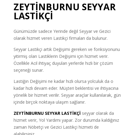
ZEYTİNBURNU SEYYAR
LASTİKÇİ
Günümüzde sadece Yerinde değil Seyyar ve Gezici
olarak hizmet veren Lastikçi firmaları da bulunur.
Seyyar Lastikçi artık Değişimi gereken ve fonksiyonunu
yitirmiş olan Lastiklerin Değişimi için hizmet verir.
Özellikle Acil ihtiyaç duyulan yerlerde hızlı bir çözüm
seçeneği sunar.
Lastiğin Değişimi ne kadar hızlı olursa yolculuk da o
kadar hızlı devam eder. Müşteri beklentisi ve ihtiyacına
yönelik bir hizmet verilir. Seyyar araçlar kullanılarak, gün
içinde birçok noktaya ulaşım sağlanır.
ZEYTİNBURNU SEYYAR LASTİKÇİ
seyyar olarak da
hizmet verir, Yol Yardımı yapar. Zor durumda kaldığınız
zaman Nöbetçi ve Gezici Lastikçi hizmeti de
alabilirsiniz.