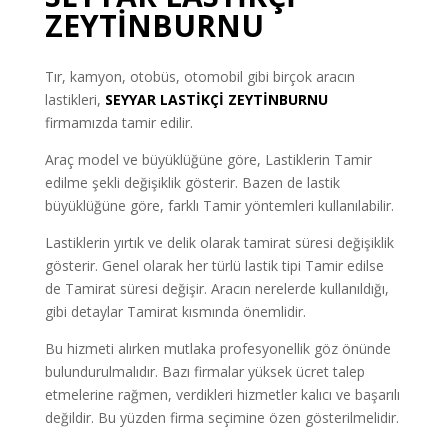
ZEYTİNBURNU
Tır, kamyon, otobüs, otomobil gibi birçok aracın
lastikleri,
SEYYAR LASTİKÇİ
ZEYTİNBURNU
firmamızda tamir edilir.
Araç model ve büyüklüğüne göre, Lastiklerin Tamir
edilme şekli değişiklik gösterir. Bazen de lastik
büyüklüğüne göre, farklı Tamir yöntemleri kullanılabilir.
Lastiklerin yırtık ve delik olarak tamirat süresi değişiklik
gösterir. Genel olarak her türlü lastik tipi Tamir edilse
de Tamirat süresi değişir. Aracın nerelerde kullanıldığı,
gibi detaylar Tamirat kısmında önemlidir.
Bu hizmeti alırken mutlaka profesyonellik göz önünde
bulundurulmalıdır. Bazı firmalar yüksek ücret talep
etmelerine rağmen, verdikleri hizmetler kalıcı ve başarılı
değildir. Bu yüzden firma seçimine özen gösterilmelidir.