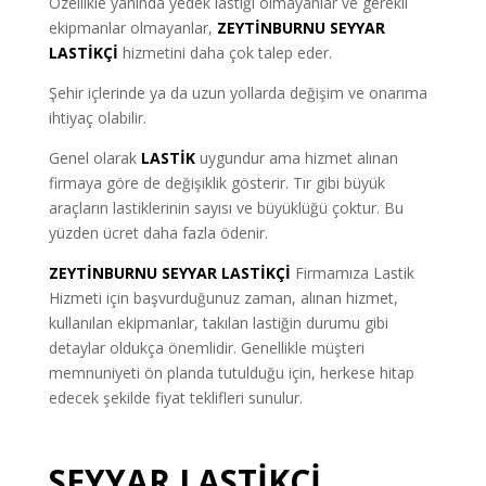
Özellikle yanında yedek lastiği olmayanlar ve gerekli
ekipmanlar olmayanlar
,
ZEYTİNBURNU SEYYAR
LASTİKÇİ
hizmetini daha çok talep eder.
Şehir içlerinde ya da uzun yollarda değişim ve onarıma
ihtiyaç olabilir.
Genel olarak
LASTİK
uygundur ama hizmet alınan
firmaya göre de değişiklik gösterir. Tır gibi büyük
araçların lastiklerinin sayısı ve büyüklüğü çoktur. Bu
yüzden ücret daha fazla ödenir.
ZEYTİNBURNU SEYYAR LASTİKÇİ
Firmamıza Lastik
Hizmeti için başvurduğunuz zaman, alınan hizmet,
kullanılan ekipmanlar, takılan lastiğin durumu gibi
detaylar oldukça önemlidir. Genellikle müşteri
memnuniyeti ön planda tutulduğu için, herkese hitap
edecek şekilde fiyat teklifleri sunulur.
SEYYAR LASTİKÇİ