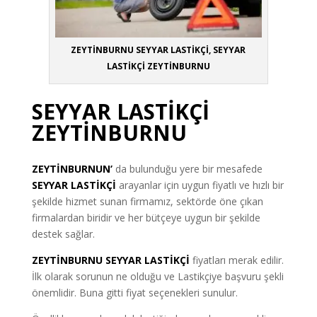
ZEYTİNBURNU SEYYAR LASTİKÇİ, SEYYAR
LASTİKÇİ ZEYTİNBURNU
SEYYAR LASTİKÇİ
ZEYTİNBURNU
ZEYTİNBURNUN’
da bulunduğu yere bir mesafede
SEYYAR LASTİKÇİ
arayanlar için uygun fiyatlı ve hızlı bir
şekilde hizmet sunan firmamız, sektörde öne çıkan
firmalardan biridir ve her bütçeye uygun bir şekilde
destek sağlar.
ZEYTİNBURNU SEYYAR LASTİKÇİ
fiyatları merak edilir.
İlk olarak sorunun ne olduğu ve Lastikçiye başvuru şekli
önemlidir. Buna gitti fiyat seçenekleri sunulur.