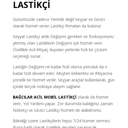
LASTİKÇİ
Günümüzde sadece Yerinde değil Seyyar ve Gezici
olarak hizmet veren Lastikçi firmaları da bulunur.
Seyyar Lastikçi artık Değişimi gereken ve fonksiyonunu
yitirmiş olan Lastiklerin Değişimi için hizmet verir.
Özellikle Acil ihtiyaç duyulan yerlerde hızlı bir çözüm
seçeneği sunar.
Lastiğin Değişimi ne kadar hızlı olursa yolculuk da o
kadar hızlı devam eder. Müşteri beklentisi ve ihtiyacına
yönelik bir hizmet verilir. Seyyar araçlar kullanılarak, gün
içinde birçok noktaya ulaşım sağlanır.
BAĞCILAR ACİL MOBİL LASTİKÇİ
olarak da hizmet
verir, Yol Yardımı yapar. Zor durumda kaldığınız zaman
Nöbetçi ve Gezici Lastikçi hizmeti de alabilirsiniz.
Bilindiği üzere Lastikçilerin hepsi 7/24 hizmet vermez.
Buna bağlı olarak özellikle geceleri yaşanacak,