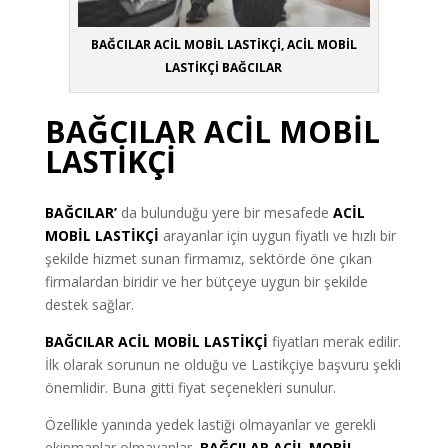
BAĞCILAR ACİL MOBİL LASTİKÇİ, ACİL MOBİL
LASTİKÇİ BAĞCILAR
BAĞCILAR ACİL MOBİL
LASTİKÇİ
BAĞCILAR’
da bulunduğu yere bir mesafede
ACİL
MOBİL LASTİKÇİ
arayanlar için uygun fiyatlı ve hızlı bir
şekilde hizmet sunan firmamız, sektörde öne çıkan
firmalardan biridir ve her bütçeye uygun bir şekilde
destek sağlar.
BAĞCILAR ACİL MOBİL LASTİKÇİ
fiyatları merak edilir.
İlk olarak sorunun ne olduğu ve Lastikçiye başvuru şekli
önemlidir. Buna gitti fiyat seçenekleri sunulur.
Özellikle yanında yedek lastiği olmayanlar ve gerekli
ekipmanlar olmayanlar
,
BAĞCILAR ACİL MOBİL