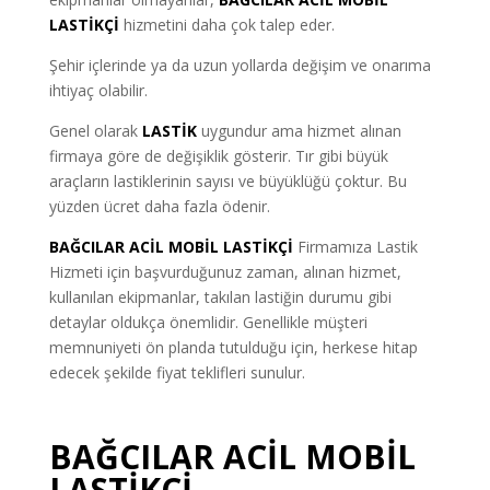
LASTİKÇİ
hizmetini daha çok talep eder.
Şehir içlerinde ya da uzun yollarda değişim ve onarıma
ihtiyaç olabilir.
Genel olarak
LASTİK
uygundur ama hizmet alınan
firmaya göre de değişiklik gösterir. Tır gibi büyük
araçların lastiklerinin sayısı ve büyüklüğü çoktur. Bu
yüzden ücret daha fazla ödenir.
BAĞCILAR ACİL MOBİL LASTİKÇİ
Firmamıza Lastik
Hizmeti için başvurduğunuz zaman, alınan hizmet,
kullanılan ekipmanlar, takılan lastiğin durumu gibi
detaylar oldukça önemlidir. Genellikle müşteri
memnuniyeti ön planda tutulduğu için, herkese hitap
edecek şekilde fiyat teklifleri sunulur.
BAĞCILAR ACİL MOBİL
LASTİKÇİ