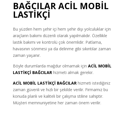
BAĞCILAR ACİL MOBİL
LASTİKÇİ
Bu yüzden hem şehir içi hem şehir dışı yolculuklar için
araçların bakımı düzenli olarak yapılmalıdır. Özellikle
lastik bakımı ve kontrolü çok önemlidir. Patlama,
havasının sönmesi ya da delinme gibi sıkıntılar zaman
zaman yaşanır.
Böyle durumlarda mağdur olmamak için
ACİL
MOBİL
LASTİKÇİ
BAĞCILAR
hizmeti almak gerekir.
ACİL MOBİL LASTİKÇİ BAĞCILAR
hizmeti istediğiniz
zaman güvenli ve hızlı bir şekilde verilir. Firmamız bu
konuda planlı ve kaliteli bir çalışma stiline sahiptir.
Müşteri memnuniyetine her zaman önem verilir.