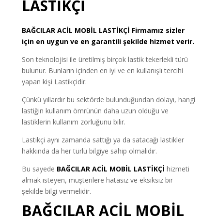
LASTİKÇİ
BAĞCILAR
ACİL MOBİL LASTİKÇİ
Firmamız sizler
için en uygun ve en garantili şekilde hizmet verir.
Son teknolojisi ile üretilmiş birçok lastik tekerlekli türü
bulunur. Bunların içinden en iyi ve en kullanışlı tercihi
yapan kişi Lastikçidir.
Çünkü yıllardır bu sektörde bulunduğundan dolayı, hangi
lastiğin kullanım ömrünün daha uzun olduğu ve
lastiklerin kullanım zorluğunu bilir.
Lastikçi aynı zamanda sattığı ya da satacağı lastikler
hakkında da her türlü bilgiye sahip olmalıdır.
Bu sayede
BAĞCILAR ACİL MOBİL LASTİKÇİ
hizmeti
almak isteyen, müşterilere hatasız ve eksiksiz bir
şekilde bilgi vermelidir.
BAĞCILAR ACİL MOBİL