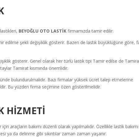
K
astikleri,
BEYOĞLU OTO LASTİK
firmamızda tamir edilir.
 edilme şekli değişiklik gösterir. Bazen de lastik büyüklüğüne göre, fa
ğişiklik gösterir. Genel olarak her türlü lastik tipi Tamir edilse de Tamira
 detaylar Tamirat kısmında önemlidir.
ünde bulundurulmalıdır. Bazı firmalar yüksek ücret talep etmelerine
ğildir. Bu yüzden firma seçimine özen gösterilmelidir.
İK
HİZMETİ
için araçların bakımı düzenli olarak yapılmalıdır. Özellikle lastik bakımı
si ya da delinme gibi sıkıntılar zaman zaman yaşanır.