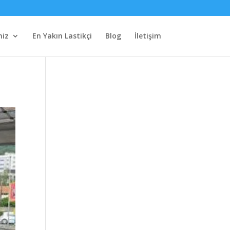
miz
En Yakın Lastikçi
Blog
İletişim