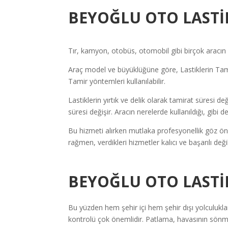
BEYOĞLU OTO LASTİ
Tır, kamyon, otobüs, otomobil gibi birçok aracın l
Araç model ve büyüklüğüne göre, Lastiklerin Tamir
Tamir yöntemleri kullanılabilir.
Lastiklerin yırtık ve delik olarak tamirat süresi de
süresi değişir. Aracın nerelerde kullanıldığı, gibi
Bu hizmeti alırken mutlaka profesyonellik göz ön
rağmen, verdikleri hizmetler kalıcı ve başarılı de
BEYOĞLU OTO LAST
Bu yüzden hem şehir içi hem şehir dışı yolculuklar 
kontrolü çok önemlidir. Patlama, havasının sönme