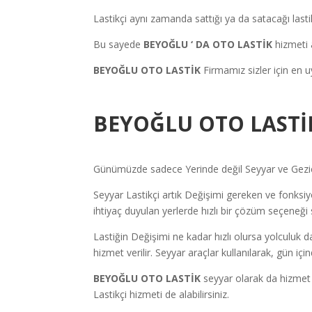
Lastikçi aynı zamanda sattığı ya da satacağı lastik
Bu sayede
BEYOĞLU
‘ DA OTO LASTİK
hizmeti 
BEYOĞLU OTO LASTİK
Firmamız sizler için en u
BEYOĞLU OTO LASTİ
Günümüzde sadece Yerinde değil Seyyar ve Gezici 
Seyyar Lastikçi artık Değişimi gereken ve fonksiyon
ihtiyaç duyulan yerlerde hızlı bir çözüm seçeneği 
Lastiğin Değişimi ne kadar hızlı olursa yolculuk d
hizmet verilir. Seyyar araçlar kullanılarak, gün iç
BEYOĞLU OTO LASTİK
seyyar olarak da hizmet 
Lastikçi hizmeti de alabilirsiniz.