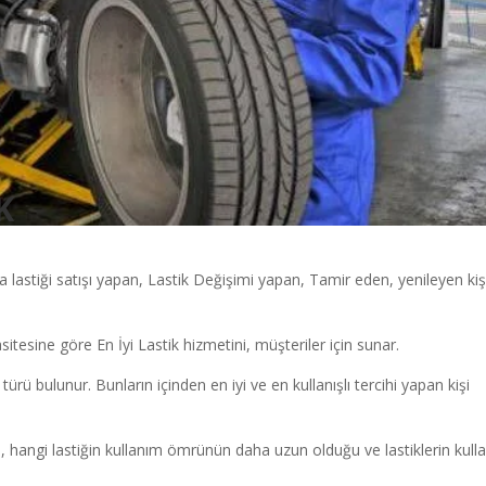
K
a lastiği satışı yapan, Lastik Değişimi yapan, Tamir eden, yenileyen kiş
itesine göre En İyi Lastik hizmetini, müşteriler için sunar.
i türü bulunur. Bunların içinden en iyi ve en kullanışlı tercihi yapan kişi
, hangi lastiğin kullanım ömrünün daha uzun olduğu ve lastiklerin kull