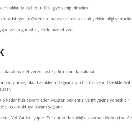
ler hakkında da her türlü bilgiye sahip olmalıdır.
almak isteyen, müşterilere hatasız ve eksiksiz bir şekilde bilgi vermelidi
ygun ve en garantili şekilde hizmet verir.
K
olarak hizmet veren Lastikçi firmaları da bulunur.
unu yitirmiş olan Lastiklerin Değişimi için hizmet verir. Özellikle Acil
sunar.
a o kadar hızlı devam eder. Müşteri beklentisi ve ihtiyacına yönelik bir
inde birçok noktaya ulaşım sağlanır.
verir, Yol Yardımı yapar.
Zor durumda kaldığınız zaman Nöbetçi ve Ge