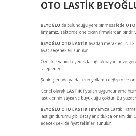
OTO LASTİK BEYOĞL
BEYOĞLU
da bulunduğu yere bir mesafede
OTO 
firmamız, sektörde öne çıkan firmalardan biridir 
BEYOĞLU OTO LASTİK
fiyatları merak edilir. İ
fiyat seçenekleri sunulur.
Özellikle yanında yedek lastiği olmayanlar ve ger
talep eder.
Şehir içlerinde ya da uzun yollarda değişim ve ona
Genel olarak
LASTİK
fiyatları uygundur ama hizme
lastiklerinin sayısı ve büyüklüğü çoktur. Bu yüzde
BEYOĞLU OTO LASTİK
Firmamıza Lastik Hizmet
lastiğin durumu gibi detaylar oldukça önemlidir. 
edecek şekilde fiyat teklifleri sunulur.