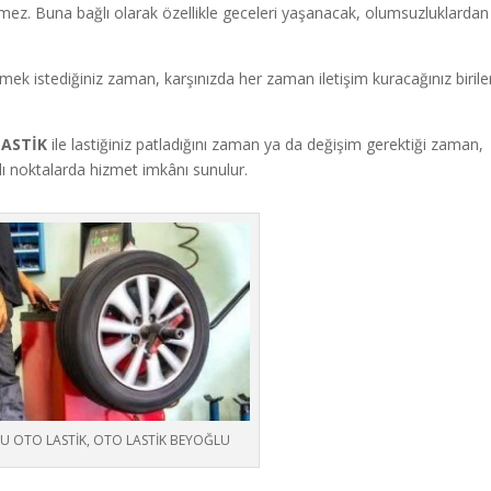
ermez. Buna bağlı olarak özellikle geceleri yaşanacak, olumsuzluklardan
mek istediğiniz zaman, karşınızda her zaman iletişim kuracağınız biriler
LASTİK
ile lastiğiniz patladığını zaman ya da değişim gerektiği zaman,
rklı noktalarda hizmet imkânı sunulur.
U OTO LASTİK, OTO LASTİK BEYOĞLU