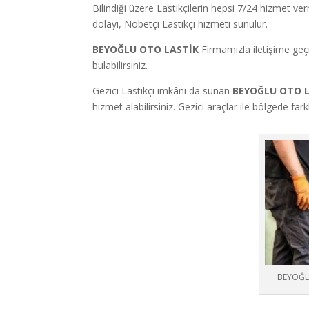
Bilindiği üzere Lastikçilerin hepsi 7/24 hizmet v
dolayı, Nöbetçi Lastikçi hizmeti sunulur.
BEYOĞLU OTO LASTİK
Firmamızla iletişime geç
bulabilirsiniz.
Gezici Lastikçi imkânı da sunan
BEYOĞLU OTO 
hizmet alabilirsiniz. Gezici araçlar ile bölgede fa
BEYOĞL