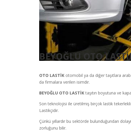
BEYOĞLU OTO LASTİ
OTO LASTİK
otomobil ya da diğer taşıtlara arab
da firmalara verilen isimdir.
BEYOĞLU OTO LASTİK
taşıtın boyutuna ve kapas
Son teknolojisi ile üretilmiş birçok lastik tekerlekl
Lastikçidir.
Çünkü yıllardır bu sektörde bulunduğundan dolayı
zorluğunu bilir.