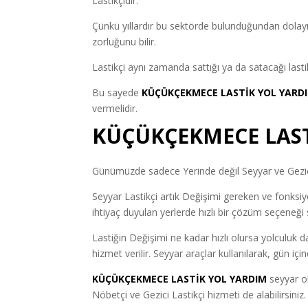
Lastikçidir.
Çünkü yıllardır bu sektörde bulunduğundan dolayı
zorluğunu bilir.
Lastikçi aynı zamanda sattığı ya da satacağı lastik
Bu sayede
KÜÇÜKÇEKMECE LASTİK YOL YARD
vermelidir.
KÜÇÜKÇEKMECE LAST
Günümüzde sadece Yerinde değil Seyyar ve Gezici 
Seyyar Lastikçi artık Değişimi gereken ve fonksiyon
ihtiyaç duyulan yerlerde hızlı bir çözüm seçeneği 
Lastiğin Değişimi ne kadar hızlı olursa yolculuk d
hizmet verilir. Seyyar araçlar kullanılarak, gün iç
KÜÇÜKÇEKMECE LASTİK YOL YARDIM
seyyar ol
Nöbetçi ve Gezici Lastikçi hizmeti de alabilirsiniz.