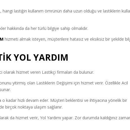
, hangi lastiğin kullanım ömrünün daha uzun olduğu ve lastiklerin kull
ler hakkında da her türlü bilgiye sahip olmalıdır.
IM
hizmeti almak isteyen, müşterilere hatasız ve eksiksiz bir şekilde bil
İK YOL YARDIM
olarak hizmet veren Lastikçi firmaları da bulunur.
unu yitirmiş olan Lastiklerin Değişimi için hizmet verir. Özellikle Acil
sunar.
a o kadar hızlı devam eder. Müşteri beklentisi ve ihtiyacına yönelik bir
inde birçok noktaya ulaşım sağlanır.
arak da hizmet verir, Yol Yardımı yapar. Zor durumda kaldığınız zama