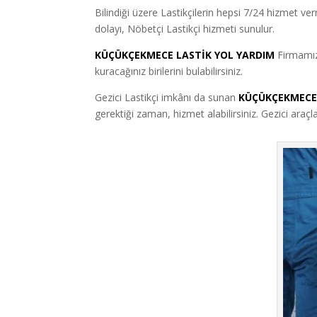
Bilindiği üzere Lastikçilerin hepsi 7/24 hizmet v
dolayı, Nöbetçi Lastikçi hizmeti sunulur.
KÜÇÜKÇEKMECE LASTİK YOL YARDIM
Firmamız
kuracağınız birilerini bulabilirsiniz.
Gezici Lastikçi imkânı da sunan
KÜÇÜKÇEKMECE 
gerektiği zaman, hizmet alabilirsiniz. Gezici araç