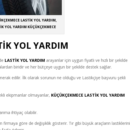
KÇEKMECE LASTİK YOL YARDIM,
TİK YOL YARDIM KÜÇÜKÇEKMECE
İK YOL YARDIM
de
LASTİK YOL YARDIM
arayanlar için uygun fiyatlı ve hızlı bir şekilde
ardan biridir ve her bütçeye uygun bir şekilde destek sağlar.
 merak edilir. İlk olarak sorunun ne olduğu ve Lastikçiye başvuru şekli
rekli ekipmanlar olmayanlar
,
KÜÇÜKÇEKMECE LASTİK YOL YARDIM
rıma ihtiyaç olabilir.
irmaya göre de değişiklik gösterir. Tır gibi büyük araçların lastiklerin
 fazla ödenir.