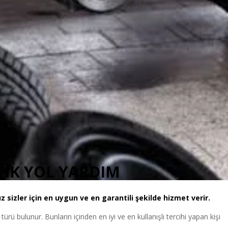
İK YOL YARDIM
 sizler için en uygun ve en garantili şekilde hizmet verir.
i türü bulunur. Bunların içinden en iyi ve en kullanışlı tercihi yapan kişi