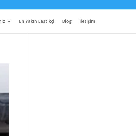
miz
En Yakın Lastikçi
Blog
İletişim