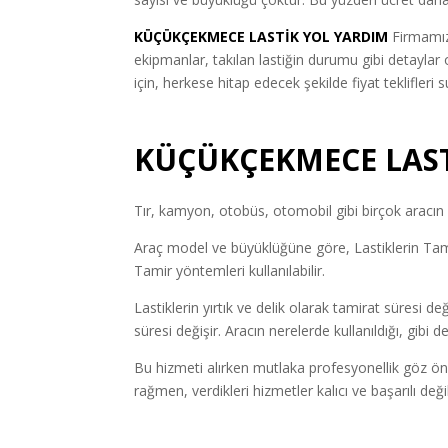
KÜÇÜKÇEKMECE LASTİK YOL YARDIM
Firmamız
ekipmanlar, takılan lastiğin durumu gibi detayla
için, herkese hitap edecek şekilde fiyat teklifleri s
KÜÇÜKÇEKMECE LAST
Tır, kamyon, otobüs, otomobil gibi birçok aracın l
Araç model ve büyüklüğüne göre, Lastiklerin Tamir
Tamir yöntemleri kullanılabilir.
Lastiklerin yırtık ve delik olarak tamirat süresi de
süresi değişir. Aracın nerelerde kullanıldığı, gibi
Bu hizmeti alırken mutlaka profesyonellik göz ön
rağmen, verdikleri hizmetler kalıcı ve başarılı de